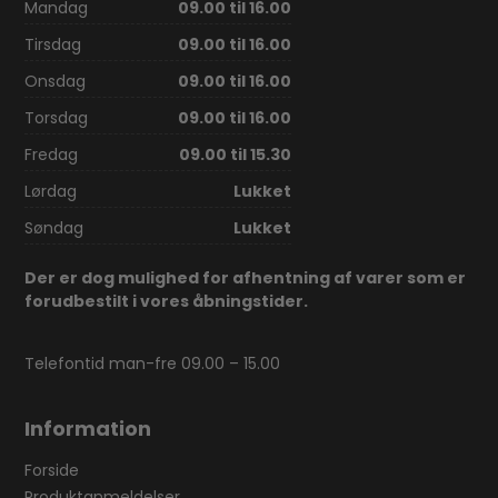
Mandag
09.00 til 16.00
Tirsdag
09.00 til 16.00
Onsdag
09.00 til 16.00
Torsdag
09.00 til 16.00
Fredag
09.00 til 15.30
Lørdag
Lukket
Søndag
Lukket
Der er dog mulighed for afhentning af varer som er
forudbestilt i vores åbningstider.
Telefontid man-fre 09.00 – 15.00
Information
Forside
Produktanmeldelser