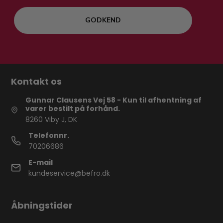
GODKEND
Kontakt os
Gunnar Clausens Vej 58 - Kun til afhentning af
varer bestilt på forhånd.
8260 Viby J, DK
Telefonnr.
70206686
E-mail
kundeservice@befro.dk
Åbningstider