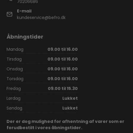
70206686
E-mail
kundeservice@befro.dk
Åbningstider
Mandag
09.00 til 16.00
Tirsdag
09.00 til 16.00
Onsdag
09.00 til 16.00
Torsdag
09.00 til 16.00
Fredag
09.00 til 15.30
Lørdag
Lukket
Søndag
Lukket
Der er dog mulighed for afhentning af varer som er
forudbestilt i vores åbningstider.