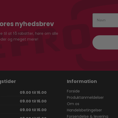
vores nyhedsbrev
 til at få rabatter, høre om alle
heder og meget mere!
stider
Information
Forside
09.00 til 16.00
Produktanmeldelser
09.00 til 16.00
Om os
09.00 til 16.00
Handelsbetingelser
Forsendelse & levering