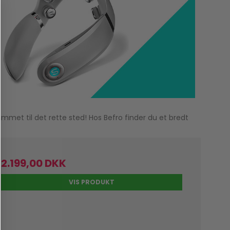
et til det rette sted! Hos Befro finder du et bredt
2.199,00 DKK
VIS PRODUKT