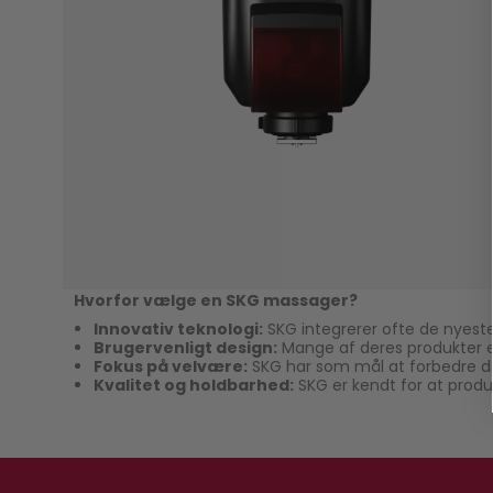
Hvorfor vælge en SKG massager?
Innovativ teknologi:
SKG integrerer ofte de nyeste
Brugervenligt design:
Mange af deres produkter er
Fokus på velvære:
SKG har som mål at forbedre di
Kvalitet og holdbarhed:
SKG er kendt for at produc