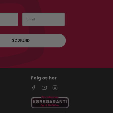
GODKEND
Følg os her