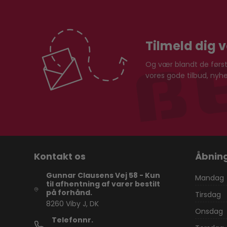
Tilmeld dig 
Og vær blandt de første
vores gode tilbud, ny
Kontakt os
Åbning
Gunnar Clausens Vej 58 - Kun
Mandag
til afhentning af varer bestilt
på forhånd.
Tirsdag
8260 Viby J, DK
Onsdag
Telefonnr.