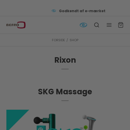
Godkendt af e-mærket
FORSIDE
/
SHOP
Rixon
SKG Massage