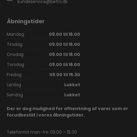
kundeservice@befro.dk
Åbningstider
Mandag
09.00 til 16.00
Tirsdag
09.00 til 16.00
Onsdag
09.00 til 16.00
Torsdag
09.00 til 16.00
Fredag
09.00 til 15.30
Lørdag
Lukket
Søndag
Lukket
Der er dog mulighed for afhentning af varer som er
forudbestilt i vores åbningstider.
Telefontid man-fre 09.00 – 15.00