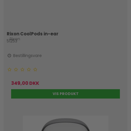
Rixon CoolPods in-ear
Rixon
51253
Bestillingsvare
349,00 DKK
VIS PRODUKT