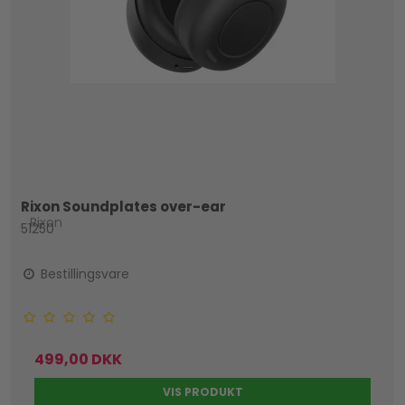
Rixon Soundplates over-ear
Rixon
51250
Bestillingsvare
499,00 DKK
VIS PRODUKT