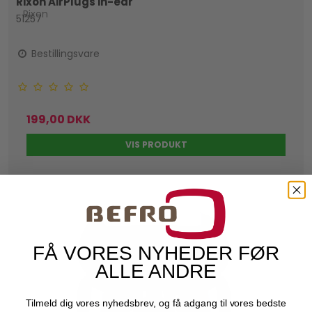
Rixon AirPlugs in-ear
Rixon
51257
Bestillingsvare
199,00 DKK
VIS PRODUKT
FÅ VORES NYHEDER FØR
ALLE ANDRE
Tilmeld dig vores nyhedsbrev, og få adgang til vores bedste