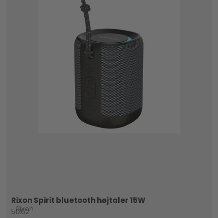
Rixon Spirit bluetooth højtaler 15W
Rixon
51262