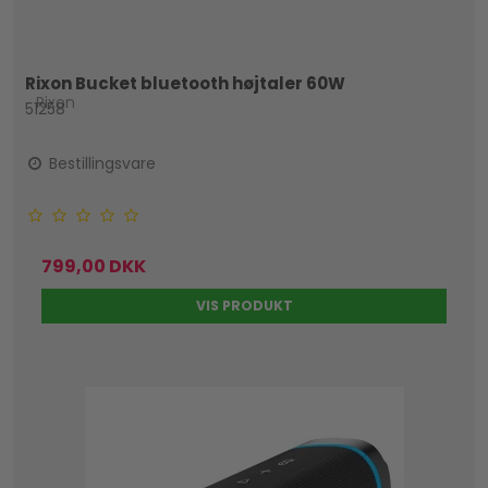
Rixon Bucket bluetooth højtaler 60W
Rixon
51258
Bestillingsvare
799,00 DKK
VIS PRODUKT