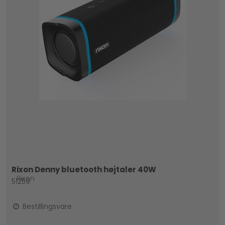
Rixon Denny bluetooth højtaler 40W
Rixon
51259
Bestillingsvare