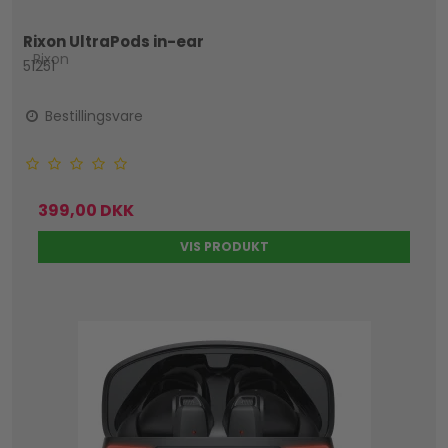
Rixon UltraPods in-ear
Rixon
51251
Bestillingsvare
399,00 DKK
VIS PRODUKT