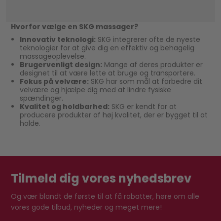
Hvorfor vælge en SKG massager?
Innovativ teknologi:
SKG integrerer ofte de nyeste
teknologier for at give dig en effektiv og behagelig
massageoplevelse.
Brugervenligt design:
Mange af deres produkter er
designet til at være lette at bruge og transportere.
Fokus på velvære:
SKG har som mål at forbedre dit
velvære og hjælpe dig med at lindre fysiske
spændinger.
Kvalitet og holdbarhed:
SKG er kendt for at
producere produkter af høj kvalitet, der er bygget til at
holde.
Tilmeld dig vores nyhedsbrev
Og vær blandt de første til at få rabatter, høre om alle
vores gode tilbud, nyheder og meget mere!