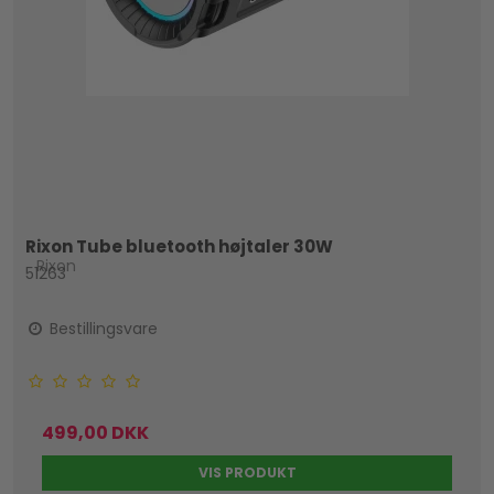
Rixon Tube bluetooth højtaler 30W
Rixon
51263
Bestillingsvare
499,00 DKK
VIS PRODUKT