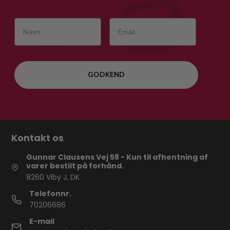
GODKEND
Kontakt os
Gunnar Clausens Vej 58 - Kun til afhentning af
varer bestilt på forhånd.
8260 Viby J, DK
Telefonnr.
70206686
E-mail