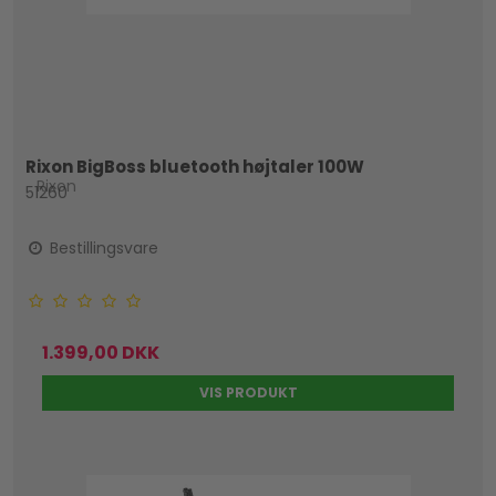
Rixon BigBoss bluetooth højtaler 100W
Rixon
51260
Bestillingsvare
1.399,00 DKK
VIS PRODUKT