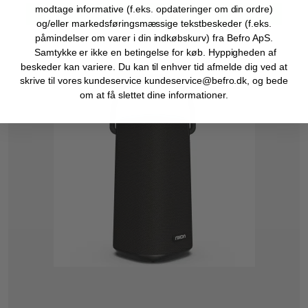
modtage informative (f.eks. opdateringer om din ordre)
VIS PRODUKT
og/eller markedsføringsmæssige tekstbeskeder (f.eks.
påmindelser om varer i din indkøbskurv) fra Befro ApS.
Samtykke er ikke en betingelse for køb. Hyppigheden af
beskeder kan variere. Du kan til enhver tid afmelde dig ved at
skrive til vores kundeservice kundeservice@befro.dk, og bede
om at få slettet dine informationer.