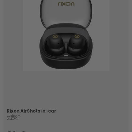
Rixon AirShots in-ear
Rixon
51254