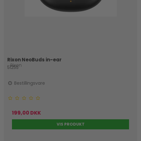
Rixon NeoBuds in-ear
Rixon
51255
Bestillingsvare
199,00 DKK
VIS PRODUKT