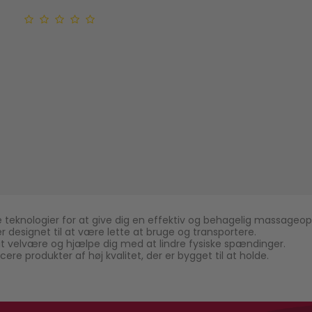
 teknologier for at give dig en effektiv og behagelig massageop
 designet til at være lette at bruge og transportere.
t velvære og hjælpe dig med at lindre fysiske spændinger.
ere produkter af høj kvalitet, der er bygget til at holde.