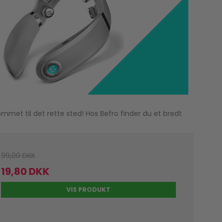
et til det rette sted! Hos Befro finder du et bredt
99,00 DKK
19,80 DKK
VIS PRODUKT