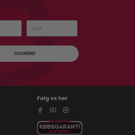
GODKEND
Følg os her