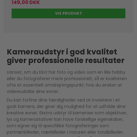
149,00 DKK
VIS PRODUKT
Kameraudstyr i god kvalitet
giver professionelle resultater
Uanset, om du blot har foto og video som en lille hobby
eller du fotograferer mere professionelt, så er kvaliteten
ofte et essentielt omdrejningspunkt, hvis du ønsker at
videreudvikle dine evner.
Du kan forfine dine færdigheder ved at investere i et
godt kamera, der giver dig mulighed for at udfolde dine
kreative evner. Ekstra udstyr til kameraer som objektiver,
lys og kamerastativer kan have forskellige egenskaber,
som egner sig til specifikke fotograferinger som
portrætbilleder, nærbilleder i naturen eller totalbilleder.