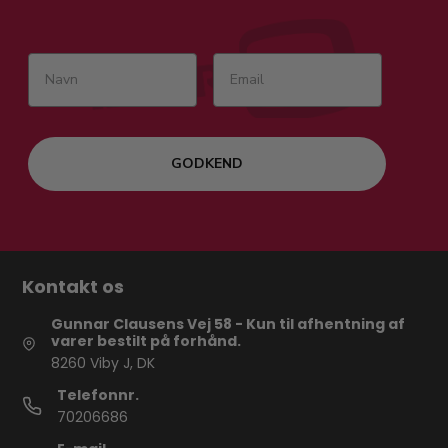
GODKEND
Kontakt os
Gunnar Clausens Vej 58 - Kun til afhentning af
varer bestilt på forhånd.
8260 Viby J, DK
Telefonnr.
70206686