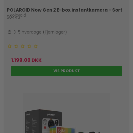
POLAROID Now Gen 2 E-box instantkamera - Sort
Polaroid
50443
3-5 hverdage (Fjernlager)
1.199,00 DKK
VIS PRODUKT