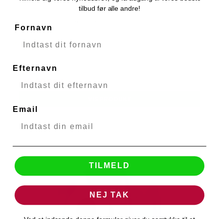
tilbud før alle andre!
Levering 1-2 hverdage
Fornavn
249,00 DKK
Efternavn
149,00 DKK
VIS PRODUKT
Email
TILMELD
NEJ TAK