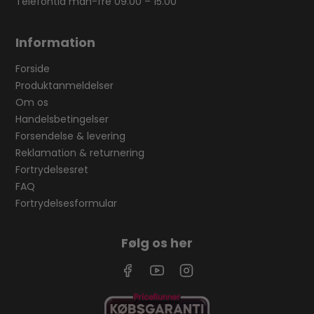
Telefontid man-fre 09.00 – 15.00
Information
Forside
Produktanmeldelser
Om os
Handelsbetingelser
Forsendelse & levering
Reklamation & returnering
Fortrydelsesret
FAQ
Fortrydelsesformular
Følg os her