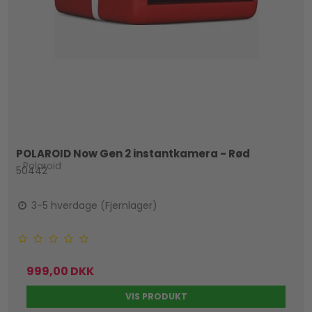
POLAROID Now Gen 2 instantkamera - Rød
Polaroid
50442
3-5 hverdage (Fjernlager)
999,00 DKK
VIS PRODUKT