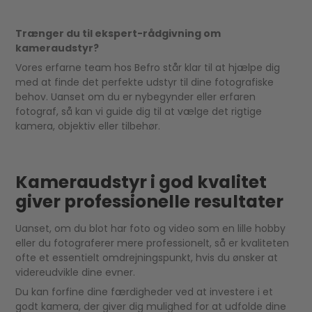
Trænger du til ekspert-rådgivning om
kameraudstyr?
Vores erfarne team hos Befro står klar til at hjælpe dig
med at finde det perfekte udstyr til dine fotografiske
behov. Uanset om du er nybegynder eller erfaren
fotograf, så kan vi guide dig til at vælge det rigtige
kamera, objektiv eller tilbehør.
Kameraudstyr i god kvalitet
giver professionelle resultater
Uanset, om du blot har foto og video som en lille hobby
eller du fotograferer mere professionelt, så er kvaliteten
ofte et essentielt omdrejningspunkt, hvis du ønsker at
videreudvikle dine evner.
Du kan forfine dine færdigheder ved at investere i et
godt kamera, der giver dig mulighed for at udfolde dine