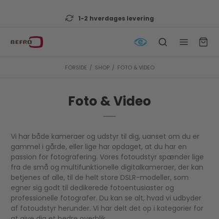
1-2 hverdages levering
FORSIDE
/
SHOP
/
FOTO & VIDEO
Foto & Video
Vi har både kameraer og udstyr til dig, uanset om du er
gammel i gårde, eller lige har opdaget, at du har en
passion for fotografering. Vores fotoudstyr spænder lige
fra de små og multifunktionelle digitalkameraer, der kan
betjenes af alle, til de helt store DSLR-modeller, som
egner sig godt til dedikerede fotoentusiaster og
professionelle fotografer. Du kan se alt, hvad vi udbyder
af fotoudstyr herunder. Vi har delt det op i kategorier for
at give dig et bedre overblik.