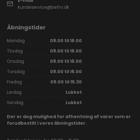
E-mail
kundeservice@befro.dk
Åbningstider
Mandag
09.00 til 16.00
Tirsdag
09.00 til 16.00
Onsdag
09.00 til 16.00
Torsdag
09.00 til 16.00
Fredag
09.00 til 15.30
Lørdag
Lukket
Søndag
Lukket
Der er dog mulighed for afhentning af varer som er
forudbestilt i vores åbningstider.