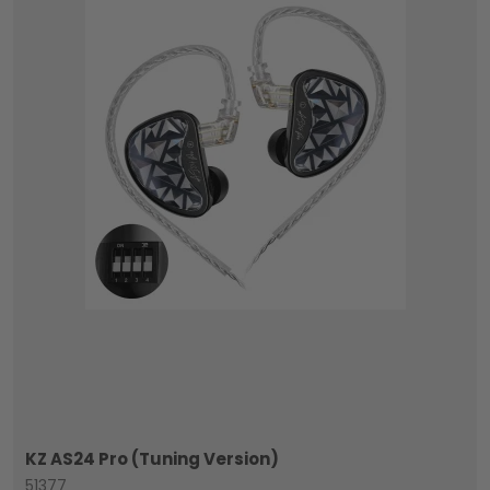
KZ AS24 Pro (Tuning Version)
51377