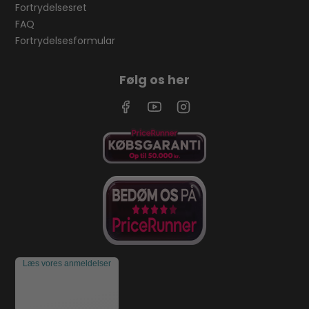
Fortrydelsesret
FAQ
Fortrydelsesformular
Følg os her
Læs vores anmeldelser