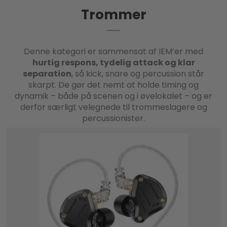
Trommer
Denne kategori er sammensat af IEM’er med
hurtig respons, tydelig attack og klar
separation
, så kick, snare og percussion står
skarpt. De gør det nemt at holde timing og
dynamik – både på scenen og i øvelokalet – og er
derfor særligt velegnede til trommeslagere og
percussionister.