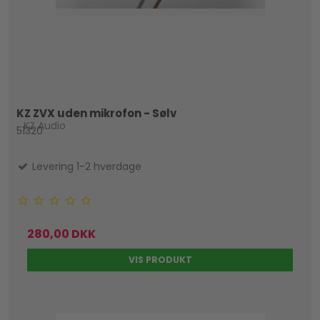
KZ ZVX uden mikrofon - Sølv
KZ Audio
51320
Levering 1-2 hverdage
280,00 DKK
VIS PRODUKT