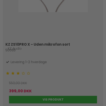
KZ ZS10PRO X - Uden mikrofon sort
KZ Audio
50065
Levering 1-2 hverdage
550,00 DKK
399,00 DKK
VIS PRODUKT