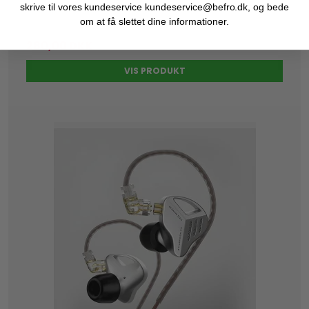
skrive til vores kundeservice kundeservice@befro.dk, og bede
400,00 DKK
om at få slettet dine informationer.
280,00 DKK
VIS PRODUKT