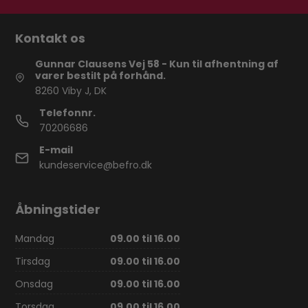
Kontakt os
Gunnar Clausens Vej 58 - Kun til afhentning af
varer bestilt på forhånd.
8260 Viby J, DK
Telefonnr.
70206686
E-mail
kundeservice@befro.dk
Åbningstider
Mandag
09.00 til 16.00
Tirsdag
09.00 til 16.00
Onsdag
09.00 til 16.00
Torsdag
09.00 til 16.00