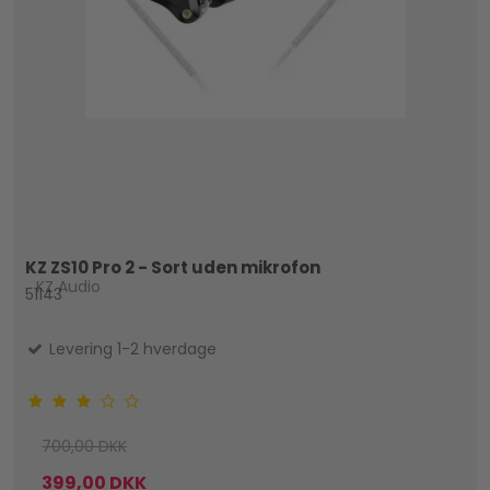
KZ ZS10 Pro 2 - Sort uden mikrofon
KZ Audio
51143
Levering 1-2 hverdage
700,00 DKK
399,00 DKK