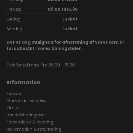
Fredag
09.00 til 15.30
Lørdag
Lukket
Søndag
Lukket
Der er dog mulighed for afhentning af varer som er
forudbestilt i vores åbningstider.
Telefontid man-fre 09.00 – 15.00
Information
Forside
Produktanmeldelser
Om os
Handelsbetingelser
Forsendelse & levering
Reklamation & returnering