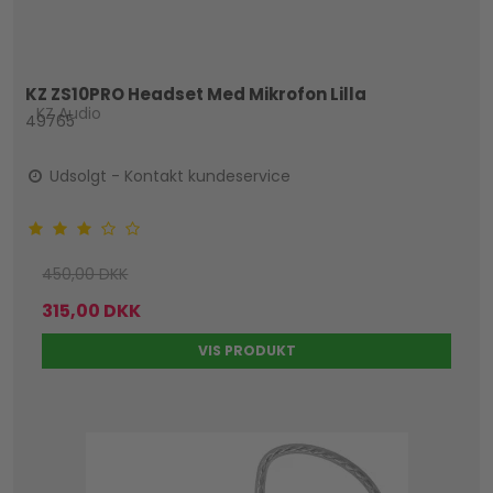
KZ ZS10PRO Headset Med Mikrofon Lilla
KZ Audio
49765
Udsolgt - Kontakt kundeservice
450,00 DKK
315,00 DKK
VIS PRODUKT