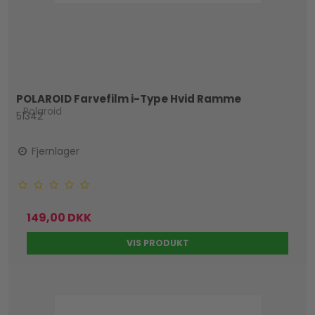
POLAROID Farvefilm i-Type Hvid Ramme
Polaroid
51342
Fjernlager
149,00 DKK
VIS PRODUKT