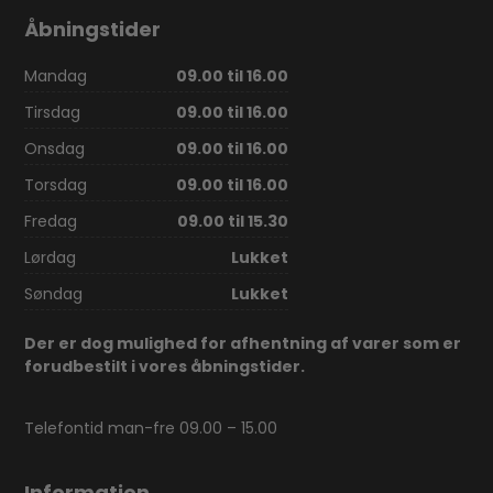
Åbningstider
Mandag
09.00 til 16.00
Tirsdag
09.00 til 16.00
Onsdag
09.00 til 16.00
Torsdag
09.00 til 16.00
Fredag
09.00 til 15.30
Lørdag
Lukket
Søndag
Lukket
Der er dog mulighed for afhentning af varer som er
forudbestilt i vores åbningstider.
Telefontid man-fre 09.00 – 15.00
Information