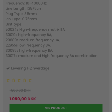
Frequency: 10-40000Hz
Line Length: 125±5cm
Plug Type: 3.5mm
Pin Type: 0.75mm
Unit type:
50024s High-frequency matrix BA,
30019s high-frequency BA,
29689s medium frequency BA,
22955s low-frequency BA,
30095s high-frequency BA,
30017s medium and high frequency BA combination
Levering 1-2 hverdage
1.500,00 DKK
1.050,00 DKK
VIS PRODUKT