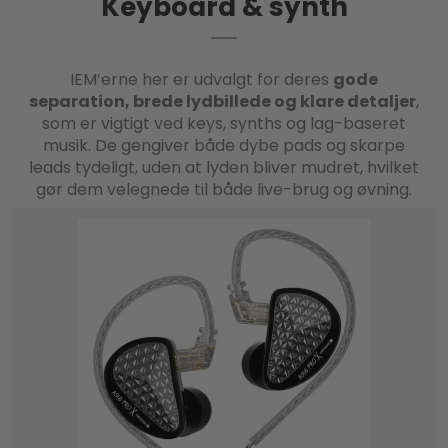
Keyboard & synth
IEM’erne her er udvalgt for deres
gode
separation, brede lydbillede og klare detaljer
,
som er vigtigt ved keys, synths og lag-baseret
musik. De gengiver både dybe pads og skarpe
leads tydeligt, uden at lyden bliver mudret, hvilket
gør dem velegnede til både live-brug og øvning.