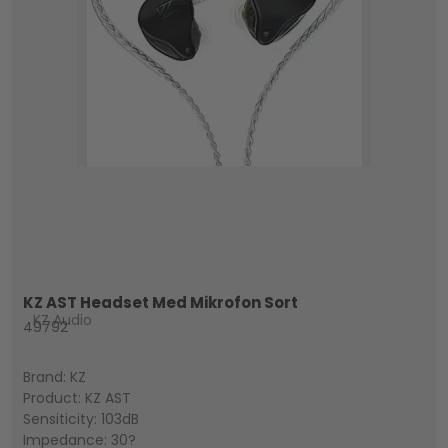
KZ AST Headset Med Mikrofon Sort
KZ Audio
49792
Brand: KZ
Product: KZ AST
Sensiticity: 103dB
Impedance: 30?