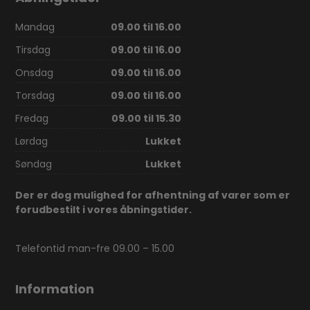
Mandag
09.00 til 16.00
Tirsdag
09.00 til 16.00
Onsdag
09.00 til 16.00
Torsdag
09.00 til 16.00
Fredag
09.00 til 15.30
Lørdag
Lukket
Søndag
Lukket
Der er dog mulighed for afhentning af varer som er
forudbestilt i vores åbningstider.
Telefontid man-fre 09.00 – 15.00
Information