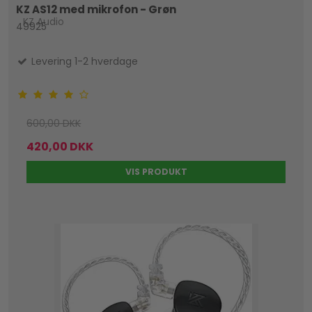
KZ AS12 med mikrofon - Grøn
KZ Audio
49925
Levering 1-2 hverdage
600,00 DKK
420,00 DKK
VIS PRODUKT