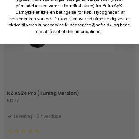
påmindelser om varer i din indkøbskurv) fra Befro ApS.
Samtykke er ikke en betingelse for køb. Hyppigheden af
beskeder kan variere. Du kan til enhver tid afmelde dig ved at
skrive til vores kundeservice kundeservice@befro.dk, og bede
om at få slettet dine informationer.
KZ AS24 Pro (Tuning Version)
51377
Levering 1-2 hverdage