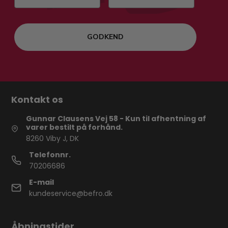
GODKEND
Kontakt os
Gunnar Clausens Vej 58 - Kun til afhentning af
varer bestilt på forhånd.
8260 Viby J, DK
Telefonnr.
70206686
E-mail
kundeservice@befro.dk
Åbningstider