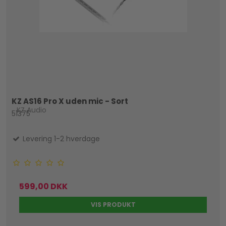
KZ AS16 Pro X uden mic - Sort
KZ Audio
51375
Levering 1-2 hverdage
599,00 DKK
VIS PRODUKT