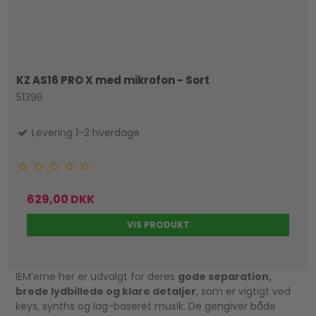
KZ AS16 PRO X med mikrofon - Sort
51396
Levering 1-2 hverdage
629,00 DKK
VIS PRODUKT
IEM’erne her er udvalgt for deres
gode separation,
brede lydbillede og klare detaljer
, som er vigtigt ved
keys, synths og lag-baseret musik. De gengiver både