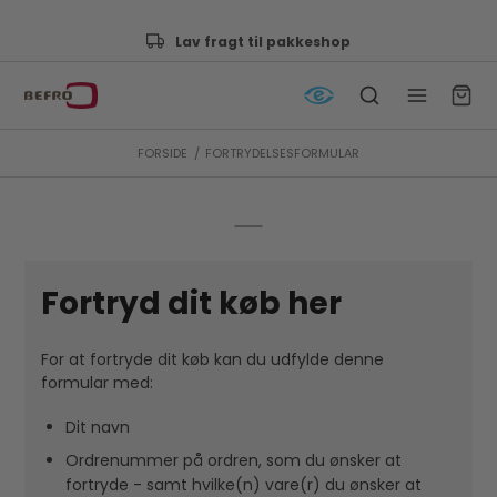
Lav fragt til pakkeshop
FORSIDE
/
FORTRYDELSESFORMULAR
Fortryd dit køb her
For at fortryde dit køb kan du udfylde denne
formular med:
Dit navn
Ordrenummer på ordren, som du ønsker at
fortryde - samt hvilke(n) vare(r) du ønsker at