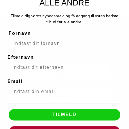
ALLE ANDRE
Tilmeld dig vores nyhedsbrev, og få adgang til vores bedste
tilbud før alle andre!
Tilmeld dig vores nyhedsbrev
Fornavn
Og vær blandt de første til at få rabatter, høre om alle
vores gode tilbud, nyheder og meget mere!
Efternavn
Email
GODKEND
TILMELD