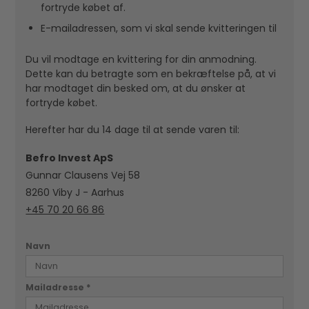
fortryde købet af.
E-mailadressen, som vi skal sende kvitteringen til
Du vil modtage en kvittering for din anmodning.
Dette kan du betragte som en bekræftelse på, at vi
har modtaget din besked om, at du ønsker at
fortryde købet.
Herefter har du 14 dage til at sende varen til:
Befro Invest ApS
Gunnar Clausens Vej 58
8260 Viby J - Aarhus
+45 70 20 66 86
Navn
Mailadresse
*