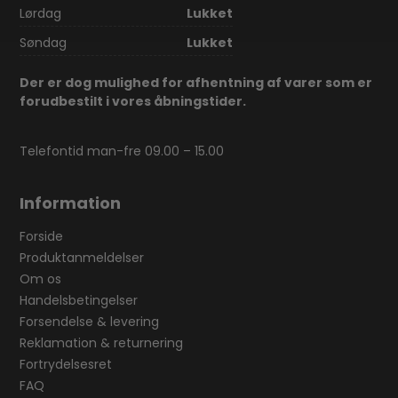
Lørdag
Lukket
Søndag
Lukket
Der er dog mulighed for afhentning af varer som er
forudbestilt i vores åbningstider.
Telefontid man-fre 09.00 – 15.00
Information
Forside
Produktanmeldelser
Om os
Handelsbetingelser
Forsendelse & levering
Reklamation & returnering
Fortrydelsesret
FAQ