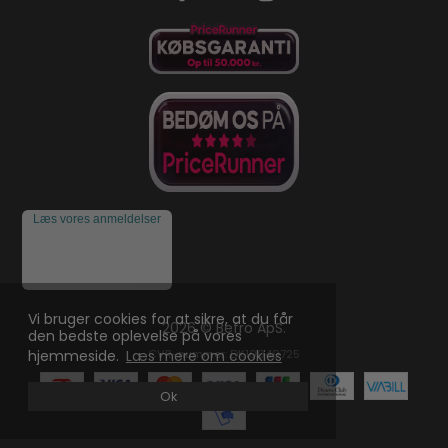
Læs vores anmeldelser
Vi bruger cookies for at sikre, at du får
2026 © Befro ApS.
den bedste oplevelse på vores
CVR-nummer: DK10049725
hjemmeside.
Læs mere om cookies
Ok