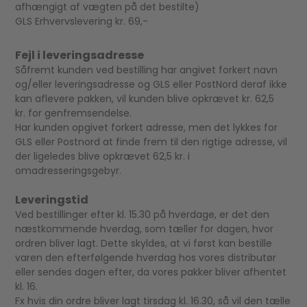
afhængigt af vægten på det bestilte)
GLS Erhvervslevering kr. 69,-
Fejl i leveringsadresse
Såfremt kunden ved bestilling har angivet forkert navn
og/eller leveringsadresse og GLS eller PostNord deraf ikke
kan aflevere pakken, vil kunden blive opkrævet kr. 62,5
kr. for genfremsendelse.
Har kunden opgivet forkert adresse, men det lykkes for
GLS eller Postnord at finde frem til den rigtige adresse, vil
der ligeledes blive opkrævet 62,5 kr. i
omadresseringsgebyr.
Leveringstid
Ved bestillinger efter kl. 15.30 på hverdage, er det den
næstkommende hverdag, som tæller for dagen, hvor
ordren bliver lagt. Dette skyldes, at vi først kan bestille
varen den efterfølgende hverdag hos vores distributør
eller sendes dagen efter, da vores pakker bliver afhentet
kl. 16.
Fx hvis din ordre bliver lagt tirsdag kl. 16.30, så vil den tælle