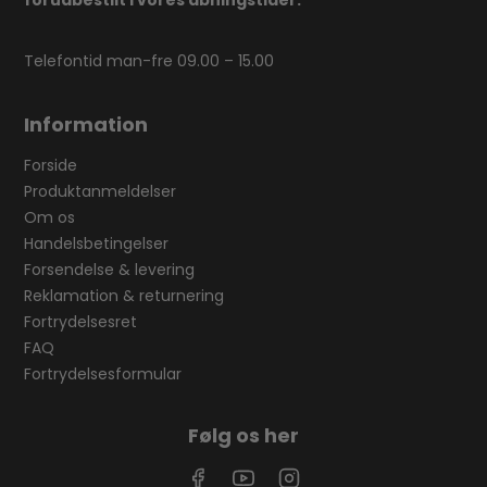
forudbestilt i vores åbningstider.
Telefontid man-fre 09.00 – 15.00
Information
Forside
Produktanmeldelser
Om os
Handelsbetingelser
Forsendelse & levering
Reklamation & returnering
Fortrydelsesret
FAQ
Fortrydelsesformular
Følg os her