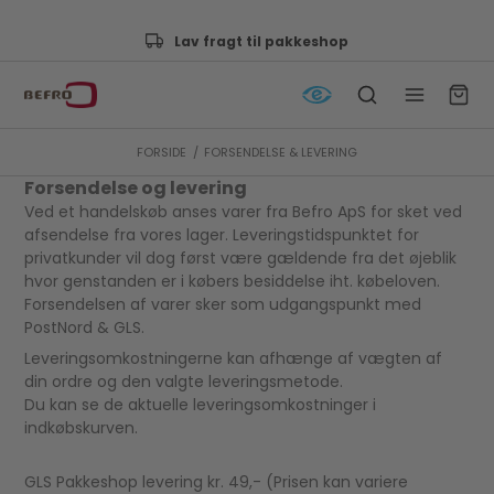
Lav fragt til pakkeshop
FORSIDE
/
FORSENDELSE & LEVERING
Forsendelse og levering
Ved et handelskøb anses varer fra Befro ApS for sket ved
afsendelse fra vores lager. Leveringstidspunktet for
privatkunder vil dog først være gældende fra det øjeblik
hvor genstanden er i købers besiddelse iht. købeloven.
Forsendelsen af varer sker som udgangspunkt med
PostNord & GLS.
Leveringsomkostningerne kan afhænge af vægten af
din ordre og den valgte leveringsmetode.
Du kan se de aktuelle leveringsomkostninger i
indkøbskurven.
GLS Pakkeshop levering kr. 49,- (Prisen kan variere