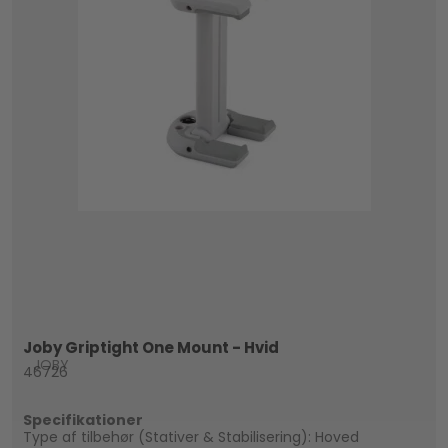
Joby Griptight One Mount - Hvid
JOBY
46726
Specifikationer
Type af tilbehør (Stativer & Stabilisering): Hoved