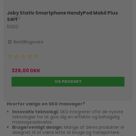
Joby Stativ Smartphone HandyPod Mobil Plus
JOBY
Sort
51202
Bestillingsvare
329,00 DKK
VIS PRODUKT
Hvorfor vælge en SKG massager?
Innovativ teknologi:
SKG integrerer ofte de nyeste
teknologier for at give dig en effektiv og behagelig
massageoplevelse.
Brugervenligt design:
Mange af deres produkter er
designet til at være lette at bruge og transportere.