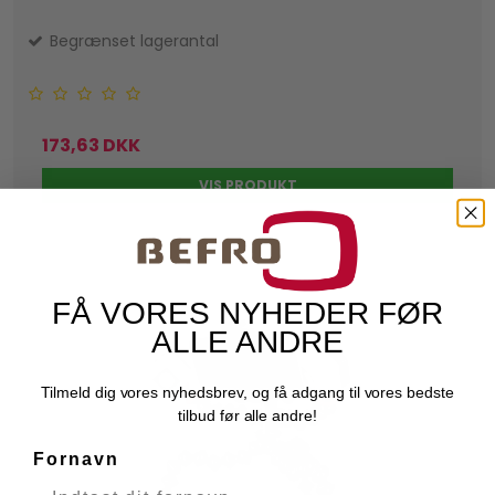
Begrænset lagerantal
173,63 DKK
VIS PRODUKT
FÅ VORES NYHEDER FØR
ALLE ANDRE
Tilmeld dig vores nyhedsbrev, og få adgang til vores bedste
tilbud før alle andre!
Fornavn