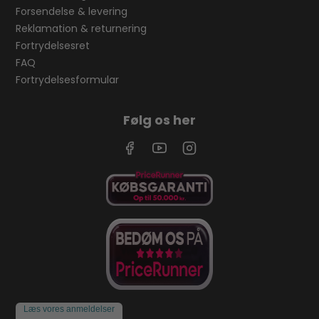
Forsendelse & levering
Reklamation & returnering
Fortrydelsesret
FAQ
Fortrydelsesformular
Følg os her
Læs vores anmeldelser