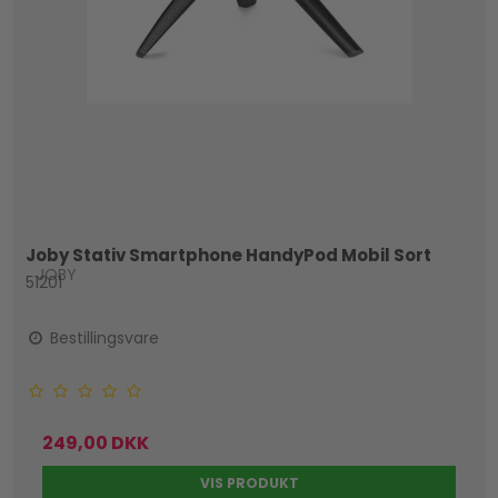
Joby Stativ Smartphone HandyPod Mobil Sort
JOBY
51201
Bestillingsvare
249,00 DKK
VIS PRODUKT