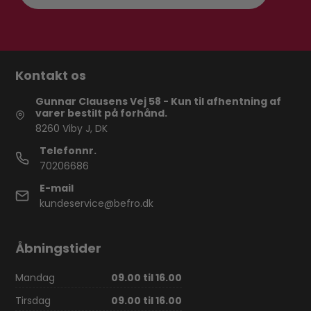
Kontakt os
Gunnar Clausens Vej 58 - Kun til afhentning af
varer bestilt på forhånd.
8260 Viby J, DK
Telefonnr.
70206686
E-mail
kundeservice@befro.dk
Åbningstider
Mandag
09.00 til 16.00
Tirsdag
09.00 til 16.00