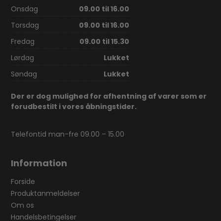
Onsdag
09.00 til 16.00
Torsdag
09.00 til 16.00
Fredag
09.00 til 15.30
Lørdag
Lukket
Søndag
Lukket
Der er dog mulighed for afhentning af varer som er
forudbestilt i vores åbningstider.
Telefontid man-fre 09.00 – 15.00
Information
Forside
Produktanmeldelser
Om os
Handelsbetingelser