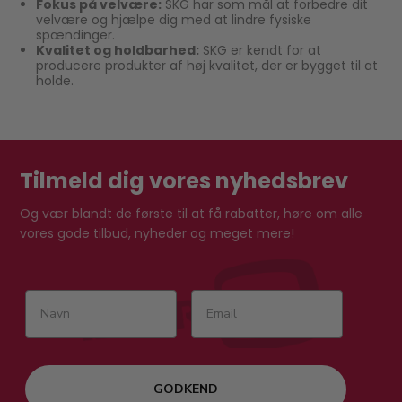
Fokus på velvære:
SKG har som mål at forbedre dit
velvære og hjælpe dig med at lindre fysiske
spændinger.
Kvalitet og holdbarhed:
SKG er kendt for at
producere produkter af høj kvalitet, der er bygget til at
holde.
Tilmeld dig vores nyhedsbrev
Og vær blandt de første til at få rabatter, høre om alle
vores gode tilbud, nyheder og meget mere!
GODKEND