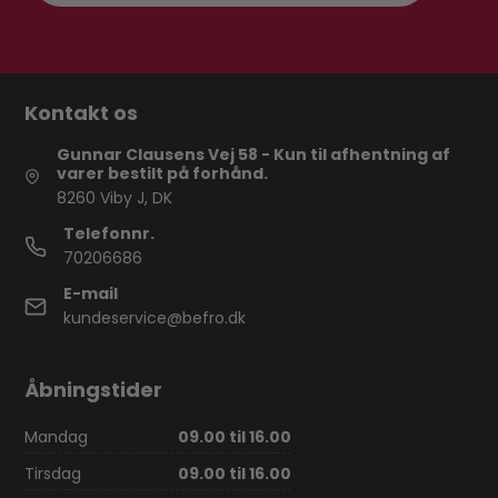
Kontakt os
Gunnar Clausens Vej 58 - Kun til afhentning af
varer bestilt på forhånd.
8260 Viby J, DK
Telefonnr.
70206686
E-mail
kundeservice@befro.dk
Åbningstider
Mandag
09.00 til 16.00
Tirsdag
09.00 til 16.00