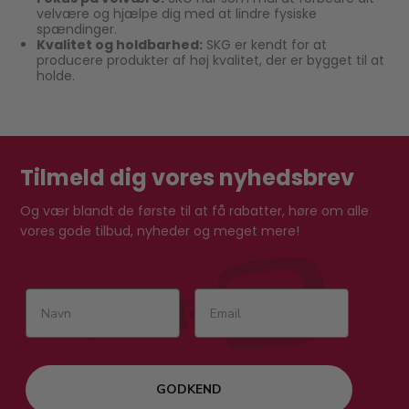
velvære og hjælpe dig med at lindre fysiske
spændinger.
Kvalitet og holdbarhed:
SKG er kendt for at
producere produkter af høj kvalitet, der er bygget til at
holde.
Tilmeld dig vores nyhedsbrev
Og vær blandt de første til at få rabatter, høre om alle
vores gode tilbud, nyheder og meget mere!
GODKEND