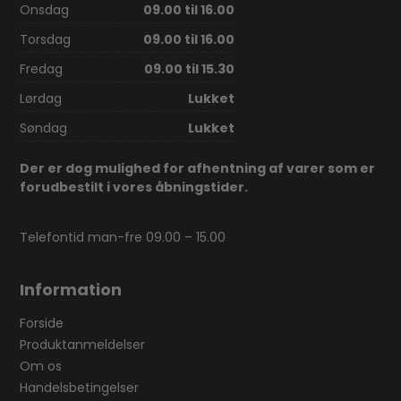
Onsdag
09.00 til 16.00
Torsdag
09.00 til 16.00
Fredag
09.00 til 15.30
Lørdag
Lukket
Søndag
Lukket
Der er dog mulighed for afhentning af varer som er
forudbestilt i vores åbningstider.
Telefontid man-fre 09.00 – 15.00
Information
Forside
Produktanmeldelser
Om os
Handelsbetingelser