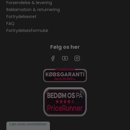
Forsendelse & levering
Reklamation & returnering
Fortrydelsesret
FAQ
Fortrydelsesformular
Følg os her
Læs vores anmeldelser