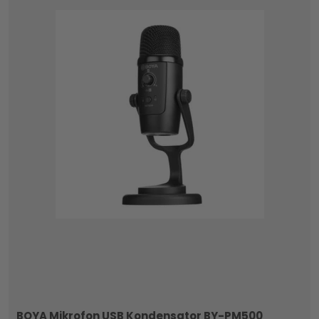
BOYA Mikrofon USB Kondensator BY-PM500