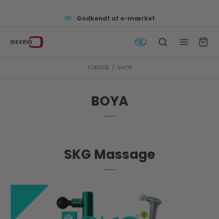
Godkendt af e-mærket
FORSIDE
/
SHOP
BOYA
SKG Massage