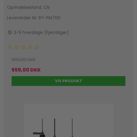
Oprindelsesland: CN
Leverandør Nr: BY-PM700
3-5 hverdage (Fjernlager)
999,00 DKK
559,00 DKK
VIS PRODUKT