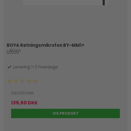
BOYA Retningsmikrofon BY-MM1+
BOYA
50238
Levering 1-2 hverdage
349,00 DKK
139,60 DKK
VIS PRODUKT