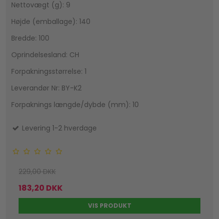
Nettovægt (g): 9
Højde (emballage): 140
Bredde: 100
Oprindelsesland: CH
Forpakningsstørrelse: 1
Leverandør Nr: BY-K2
Forpaknings længde/dybde (mm): 10
Levering 1-2 hverdage
229,00 DKK
183,20 DKK
VIS PRODUKT