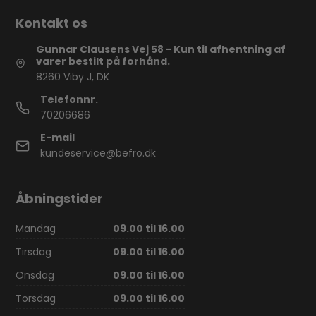
Kontakt os
Gunnar Clausens Vej 58 - Kun til afhentning af
varer bestilt på forhånd.
8260 Viby J, DK
Telefonnr.
70206686
E-mail
kundeservice@befro.dk
Åbningstider
Mandag
09.00 til 16.00
Tirsdag
09.00 til 16.00
Onsdag
09.00 til 16.00
Torsdag
09.00 til 16.00