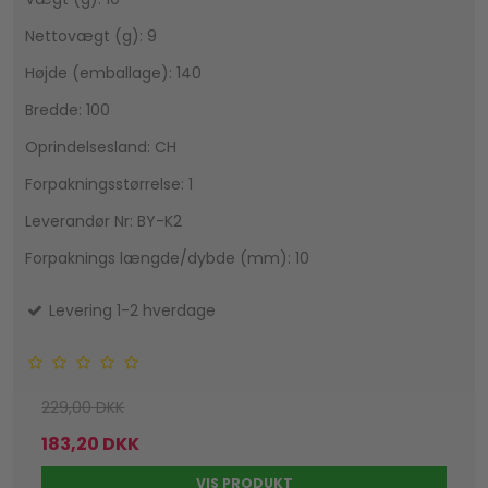
Nettovægt (g): 9
Højde (emballage): 140
Bredde: 100
Oprindelsesland: CH
Forpakningsstørrelse: 1
Leverandør Nr: BY-K2
Forpaknings længde/dybde (mm): 10
Levering 1-2 hverdage
229,00 DKK
183,20 DKK
VIS PRODUKT