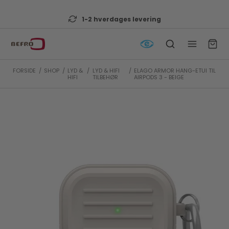
1-2 hverdages levering
FORSIDE
/
SHOP
/
LYD &
/
LYD & HIFI
/
ELAGO ARMOR HANG-ETUI TIL
HIFI
TILBEHØR
AIRPODS 3 - BEIGE