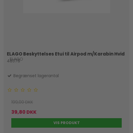
ELAGO Beskyttelses Etui til Airpod m/Karabin Hvid
ELAGO
48378
Begrænset lagerantal
199,00 DKK
39,80 DKK
VIS PRODUKT