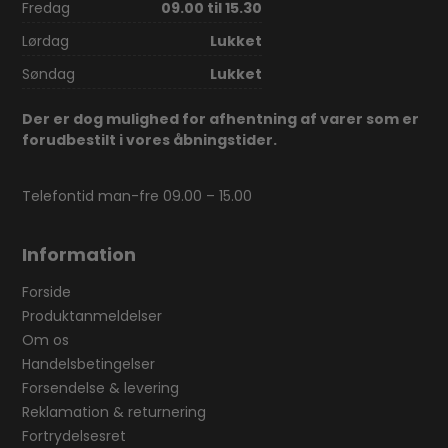
Fredag
09.00 til 15.30
Lørdag
Lukket
Søndag
Lukket
Der er dog mulighed for afhentning af varer som er
forudbestilt i vores åbningstider.
Telefontid man-fre 09.00 – 15.00
Information
Forside
Produktanmeldelser
Om os
Handelsbetingelser
Forsendelse & levering
Reklamation & returnering
Fortrydelsesret