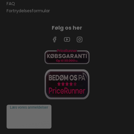
FAQ
Fortrydelsesformular
Følg os her
Læs vores anmeldelser