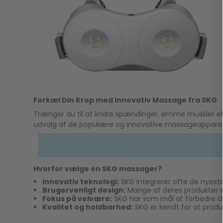
Forkæl Din Krop med Innovativ Massage fra SKG
Trænger du til at lindre spændinger, ømme muskler el
udvalg af de populære og innovative massageappara
Hvorfor vælge en SKG massager?
Innovativ teknologi:
SKG integrerer ofte de nyeste
Brugervenligt design:
Mange af deres produkter er
Fokus på velvære:
SKG har som mål at forbedre di
Kvalitet og holdbarhed:
SKG er kendt for at produc