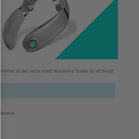
et til det rette sted! Hos Befro finder du et bredt
levelse.