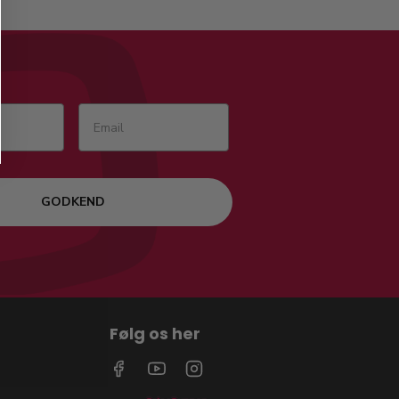
GODKEND
Følg os her