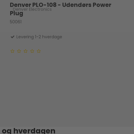
Denver PLO-108 - Udendørs Power
Denver Electronics
Plug
50061
Levering 1-2 hverdage
t og hverdagen