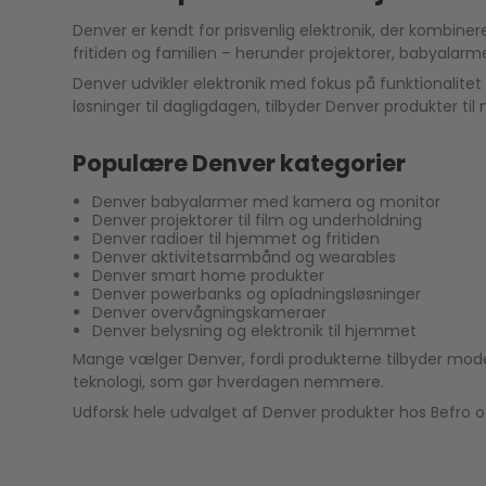
Denver er kendt for prisvenlig elektronik, der kombin
fritiden og familien – herunder projektorer, babyalarm
Denver udvikler elektronik med fokus på funktionalit
løsninger til dagligdagen, tilbyder Denver produkter ti
Populære Denver kategorier
Denver babyalarmer med kamera og monitor
Denver projektorer til film og underholdning
Denver radioer til hjemmet og fritiden
Denver aktivitetsarmbånd og wearables
Denver smart home produkter
Denver powerbanks og opladningsløsninger
Denver overvågningskameraer
Denver belysning og elektronik til hjemmet
Mange vælger Denver, fordi produkterne tilbyder modern
teknologi, som gør hverdagen nemmere.
Udforsk hele udvalget af Denver produkter hos Befro og