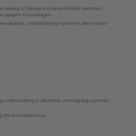
 et udvalg af Denver produkter til både hjemmet,
ke gadgets til hverdagen.
ørneværelset, underholdning i hjemmet eller smarte
og underholdning til sikkerhed, overvågning og smart
og dansk kundeservice.