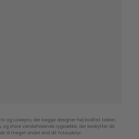
to og Lowepro, der begge designer høj kvalitet tasker,
, og store vandafvisende rygsække, der beskytter dit
ads til meget andet end dit fotoudstyr.