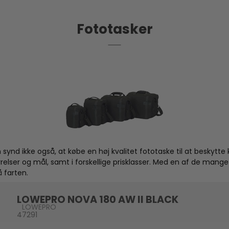
Fototasker
ynd ikke også, at købe en høj kvalitet fototaske til at beskytt
rrelser og mål, samt i forskellige prisklasser. Med en af de mang
å farten.
LOWEPRO NOVA 180 AW II BLACK
LOWEPRO
47291