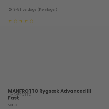
3-5 hverdage (Fjernlager)
MANFROTTO Rygsæk Advanced III
MANFROTTO
Fast
50038