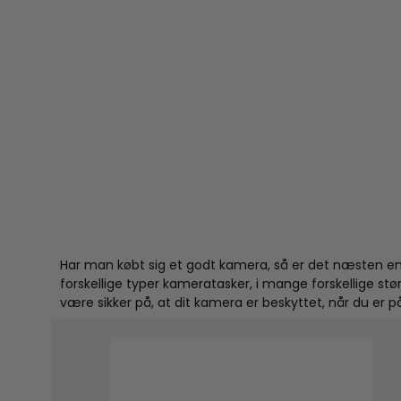
Har man købt sig et godt kamera, så er det næsten en s
forskellige typer kameratasker, i mange forskellige stø
være sikker på, at dit kamera er beskyttet, når du er p