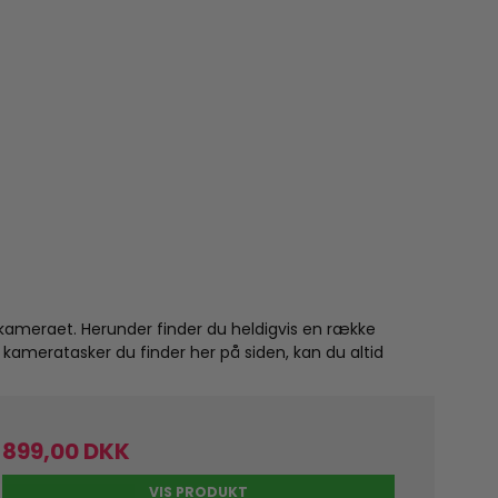
e kameraet. Herunder finder du heldigvis en række
e kameratasker du finder her på siden, kan du altid
899,00 DKK
VIS PRODUKT