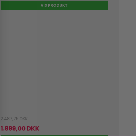
VIS PRODUKT
2.487,75 DKK
1.899,00 DKK