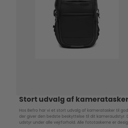
Stort udvalg af kamerataske
Hos Befro har vi et stort udvalg af kameratasker til g
der giver den bedste beskyttelse til dit kameraudsty
udstyr under alle vejrforhold. Alle fototaskerne er des