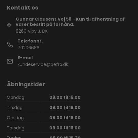
Kontakt os
Gunnar Clausens Vej 58 - Kun til afhentning af
varer bestilt på forhånd.
8260 Viby J, DK
Telefonnr.
70206686
E-mail
kundeservice@befro.dk
Åbningstider
Mandag
09.00 til 16.00
Tirsdag
09.00 til 16.00
Onsdag
09.00 til 16.00
Torsdag
09.00 til 16.00