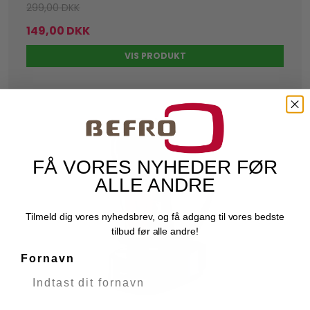
299,00 DKK
149,00 DKK
VIS PRODUKT
FÅ VORES NYHEDER FØR
ALLE ANDRE
Tilmeld dig vores nyhedsbrev, og få adgang til vores bedste
tilbud før alle andre!
Fornavn