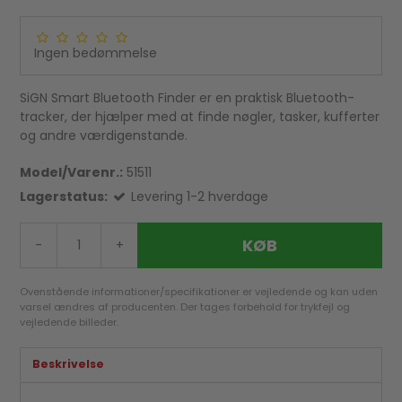
Ingen bedømmelse
SiGN Smart Bluetooth Finder er en praktisk Bluetooth-
tracker, der hjælper med at finde nøgler, tasker, kufferter
og andre værdigenstande.
Model/Varenr.:
51511
Lagerstatus:
Levering 1-2 hverdage
KØB
-
+
Ovenstående informationer/specifikationer er vejledende og kan uden
varsel ændres af producenten. Der tages forbehold for trykfejl og
vejledende billeder.
Beskrivelse