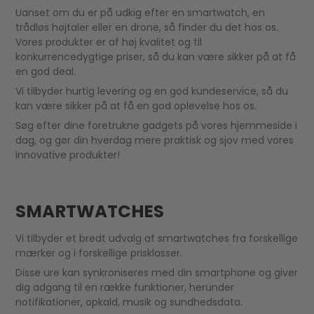
Uanset om du er på udkig efter en smartwatch, en
trådløs højtaler eller en drone, så finder du det hos os.
Vores produkter er af høj kvalitet og til
konkurrencedygtige priser, så du kan være sikker på at få
en god deal.
Vi tilbyder hurtig levering og en god kundeservice, så du
kan være sikker på at få en god oplevelse hos os.
Søg efter dine foretrukne gadgets på vores hjemmeside i
dag, og gør din hverdag mere praktisk og sjov med vores
innovative produkter!
SMARTWATCHES
Vi tilbyder et bredt udvalg af smartwatches fra forskellige
mærker og i forskellige prisklasser.
Disse ure kan synkroniseres med din smartphone og giver
dig adgang til en række funktioner, herunder
notifikationer, opkald, musik og sundhedsdata.