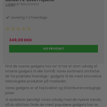
Denver Electronics
51490
Levering 1-2 hverdage
349,00 DKK
VIS PRODUKT
Find de nyeste gadgets hos os! Vi har et stort udvalg af
smarte gadgets til alle formål. Vores sortiment omfatter
alt fra praktiske hverdags- gadgets til de mest innovative
teknologiske produkter på markedet.
Vores gadgets er af høj kvalitet og til konkurrencedygtige
priser.
Vi opdaterer jævnligt vores udvalg med de nyeste trends,
så du altid kan finde de mest populære gadgets hos os.