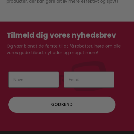
produkter, der kan gøre dit liv mere effektivt og sjovt!
Tilmeld dig vores nyhedsbrev
Og vær blandt de første til at få rabatter, høre om alle
vores gode tilbud, nyheder og meget mere!
GODKEND