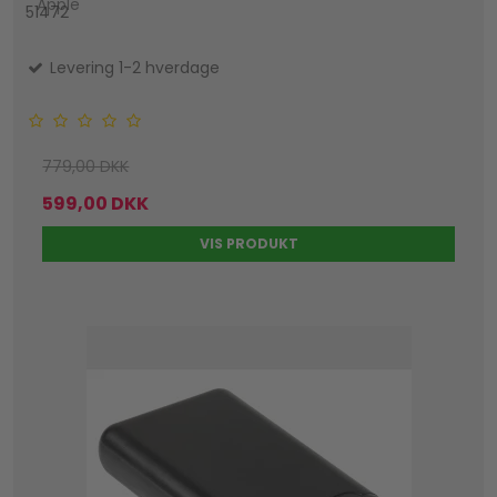
Apple
51472
Levering 1-2 hverdage
779,00 DKK
599,00 DKK
VIS PRODUKT