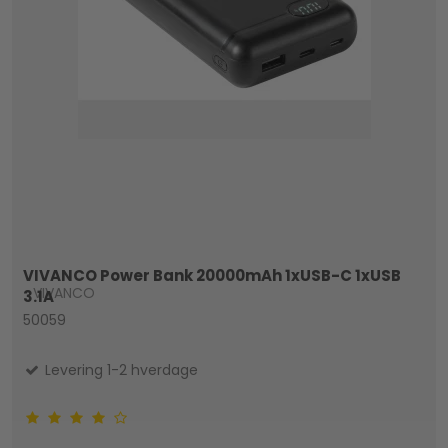
VIVANCO Power Bank 20000mAh 1xUSB-C 1xUSB
VIVANCO
3.1A
50059
Levering 1-2 hverdage