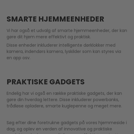
SMARTE HJEMMEENHEDER
Vi har også et udvalg af smarte hjemmeenheder, der kan
gøre dit hjem mere effektivt og praktisk.
Disse enheder inkluderer intelligente dørklokker med
kamera, indendørs kamera, lyskilder som kan styres via
en app osv.
PRAKTISKE GADGETS
Endelig har vi også en række praktiske gadgets, der kan
gøre din hverdag lettere. Disse inkluderer powerbanks,
trådløse opladere, smarte kuglepenne og meget mere.
Søg efter dine foretrukne gadgets på vores hjemmeside i
dag, og oplev en verden af innovative og praktiske