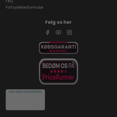
FAQ
Fortrydelsesformular
Følg os her
Læs vores anmeldelser