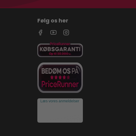
Følg os her
Læs vores anmeldelser