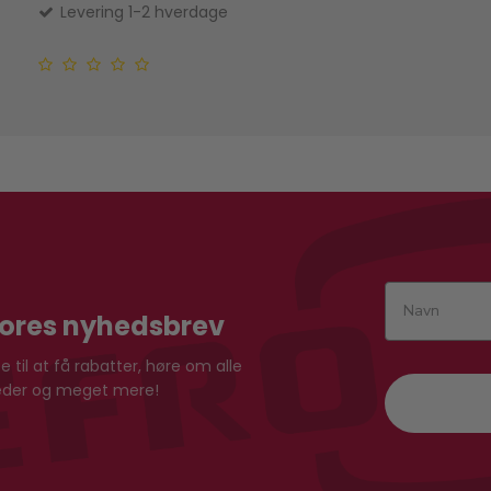
Levering 1-2 hverdage
vores nyhedsbrev
 til at få rabatter, høre om alle
heder og meget mere!