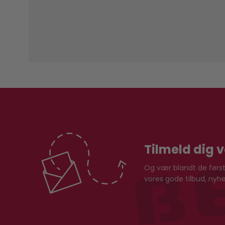
Tilmeld dig 
Og vær blandt de første
vores gode tilbud, ny