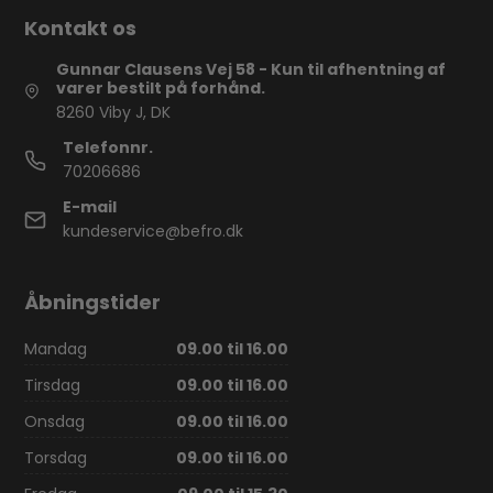
Kontakt os
Gunnar Clausens Vej 58 - Kun til afhentning af
varer bestilt på forhånd.
8260 Viby J, DK
Telefonnr.
70206686
E-mail
kundeservice@befro.dk
Åbningstider
Mandag
09.00 til 16.00
Tirsdag
09.00 til 16.00
Onsdag
09.00 til 16.00
Torsdag
09.00 til 16.00