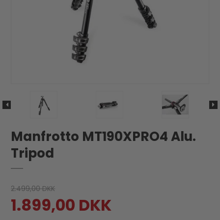
Manfrotto MT190XPRO4 Alu.
Tripod
2.499,00 DKK
1.899,00 DKK