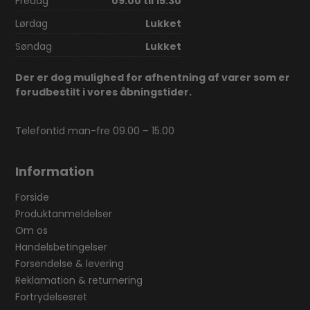
Fredag
09.00 til 15.30
Lørdag
Lukket
Søndag
Lukket
Der er dog mulighed for afhentning af varer som er
forudbestilt i vores åbningstider.
Telefontid man-fre 09.00 – 15.00
Information
Forside
Produktanmeldelser
Om os
Handelsbetingelser
Forsendelse & levering
Reklamation & returnering
Fortrydelsesret