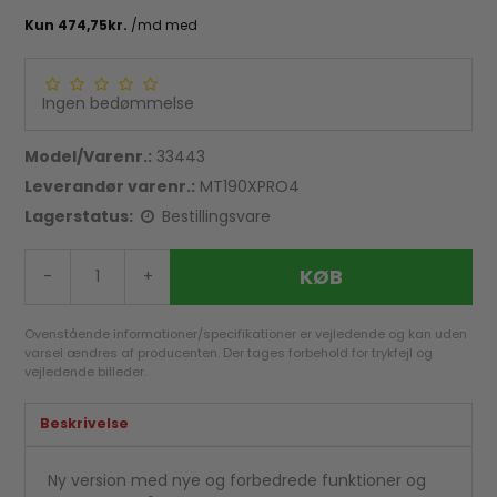
Ingen bedømmelse
Model/Varenr.:
33443
Leverandør varenr.:
MT190XPRO4
Lagerstatus:
Bestillingsvare
KØB
-
+
Ovenstående informationer/specifikationer er vejledende og kan uden
varsel ændres af producenten. Der tages forbehold for trykfejl og
vejledende billeder.
Beskrivelse
Ny version med nye og forbedrede funktioner og