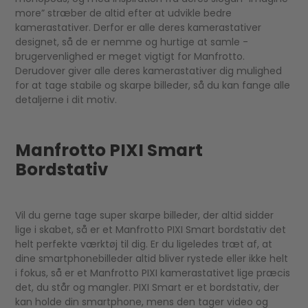
more” stræber de altid efter at udvikle bedre
kamerastativer. Derfor er alle deres kamerastativer
designet, så de er nemme og hurtige at samle -
brugervenlighed er meget vigtigt for Manfrotto.
Derudover giver alle deres kamerastativer dig mulighed
for at tage stabile og skarpe billeder, så du kan fange alle
detaljerne i dit motiv.
Manfrotto PIXI Smart
Bordstativ
Vil du gerne tage super skarpe billeder, der altid sidder
lige i skabet, så er et Manfrotto PIXI Smart bordstativ det
helt perfekte værktøj til dig. Er du ligeledes træt af, at
dine smartphonebilleder altid bliver rystede eller ikke helt
i fokus, så er et Manfrotto PIXI kamerastativet lige præcis
det, du står og mangler. PIXI Smart er et bordstativ, der
kan holde din smartphone, mens den tager video og