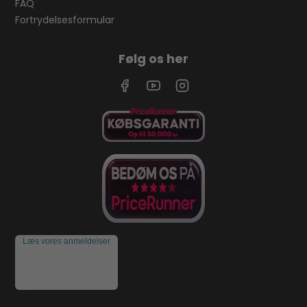
FAQ
Fortrydelsesformular
Følg os her
Læs vores anmeldelser