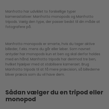
Manfrotto har udviklet to forskellige typer
kamerastativer: Manfrotto monopods og Manfrotto
tripods. Vælg den type, der passer bedst til din måde at
fotografere på.
Manfrotto monopods er smarte, hvis du tager aktive
billeder, f.eks. mens du går eller løber. Som navnet
antyder har monopods kun et ben og skal derfor holdes
med en hånd. Manfrotto tripods har derimod tre ben,
hvilket hjælper med at stabilisere kameraet. Brug
Manfrotto tripods til at få mere præcision, så billederne
bliver præcis som du vil have dem.
Sådan vælger du en tripod eller
monopod