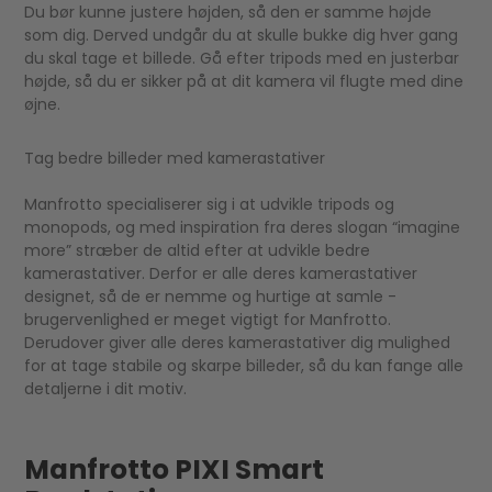
Du bør kunne justere højden, så den er samme højde
som dig. Derved undgår du at skulle bukke dig hver gang
du skal tage et billede. Gå efter tripods med en justerbar
højde, så du er sikker på at dit kamera vil flugte med dine
øjne.
Tag bedre billeder med kamerastativer
Manfrotto specialiserer sig i at udvikle tripods og
monopods, og med inspiration fra deres slogan “imagine
more” stræber de altid efter at udvikle bedre
kamerastativer. Derfor er alle deres kamerastativer
designet, så de er nemme og hurtige at samle -
brugervenlighed er meget vigtigt for Manfrotto.
Derudover giver alle deres kamerastativer dig mulighed
for at tage stabile og skarpe billeder, så du kan fange alle
detaljerne i dit motiv.
Manfrotto PIXI Smart