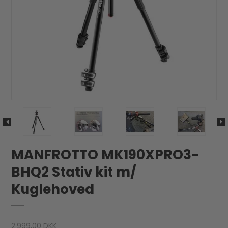
MANFROTTO MK190XPRO3-
BHQ2 Stativ kit m/
Kuglehoved
2.999,00 DKK