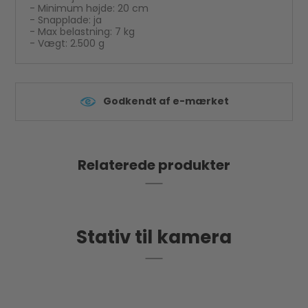
- Minimum højde: 20 cm
- Snapplade: ja
- Max belastning: 7 kg
- Vægt: 2.500 g
Godkendt af e-mærket
Relaterede produkter
Stativ til kamera