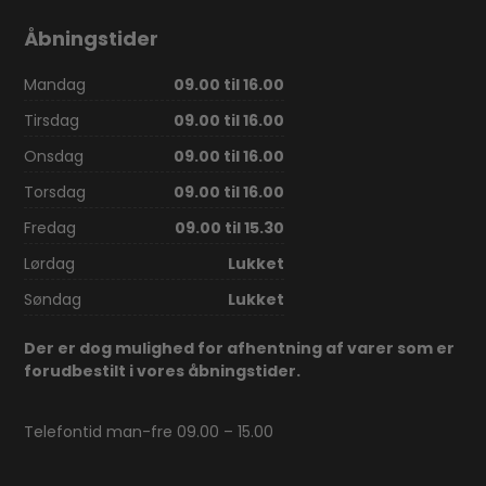
Åbningstider
Mandag
09.00 til 16.00
Tirsdag
09.00 til 16.00
Onsdag
09.00 til 16.00
Torsdag
09.00 til 16.00
Fredag
09.00 til 15.30
Lørdag
Lukket
Søndag
Lukket
Der er dog mulighed for afhentning af varer som er
forudbestilt i vores åbningstider.
Telefontid man-fre 09.00 – 15.00