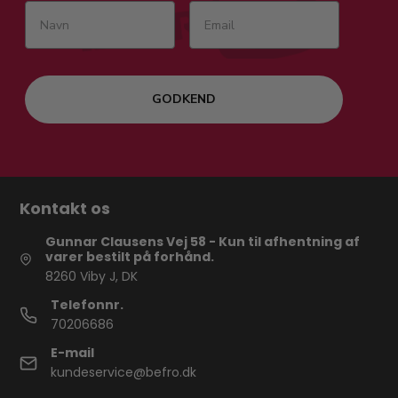
GODKEND
Kontakt os
Gunnar Clausens Vej 58 - Kun til afhentning af
varer bestilt på forhånd.
8260 Viby J, DK
Telefonnr.
70206686
E-mail
kundeservice@befro.dk