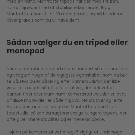
med en hånd. Manfrotto tripods har derimod tre ben,
hvilket hjælper med at stabilisere kameraet. Brug
Manfrotto tripods til at få mere præcision, så billederne
bliver præcis som du vil have dem.
Sådan vælger du en tripod eller
monopod
Når du skal købe en tripod eller monopod, så er størrelsen
og vægten nogle af de vigtigste egenskaber, som du bør
se på. Hvis du er på udkig efter kameraudstyr, der ikke
vejer for meget, så gå efter stativer, der er lavet af
carbon fiber eller aluminum. Kamerastativer, der er lavet
af disse materialer er både høj kvalitet stativer og lette.
Hvis du derimod skal bruge en Manfrotto tripod til et
fotostudie, så kan du sagtens vælge tungere tripods, der
ofte giver mere stabilitet og er mere holdbare.
Højden på kamerastativet er også vigtigt at undersøge.