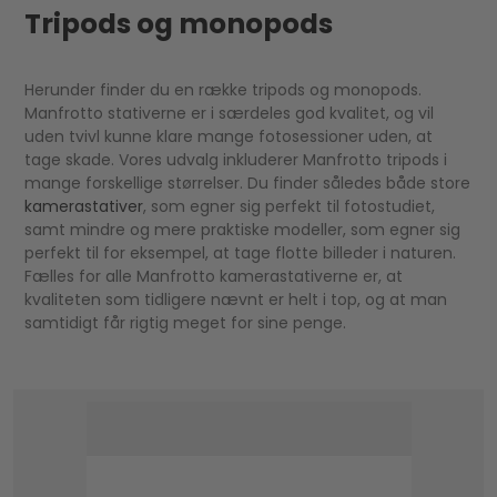
Tripods og monopods
Herunder finder du en række tripods og monopods.
Manfrotto stativerne er i særdeles god kvalitet, og vil
uden tvivl kunne klare mange fotosessioner uden, at
tage skade. Vores udvalg inkluderer Manfrotto tripods i
mange forskellige størrelser. Du finder således både store
kamerastativer
, som egner sig perfekt til fotostudiet,
samt mindre og mere praktiske modeller, som egner sig
perfekt til for eksempel, at tage flotte billeder i naturen.
Fælles for alle Manfrotto kamerastativerne er, at
kvaliteten som tidligere nævnt er helt i top, og at man
samtidigt får rigtig meget for sine penge.