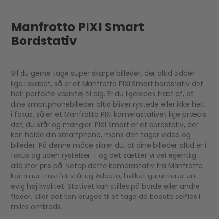
Manfrotto PIXI Smart
Bordstativ
Vil du gerne tage super skarpe billeder, der altid sidder
lige i skabet, så er et Manfrotto PIXI Smart bordstativ det
helt perfekte værktøj til dig. Er du ligeledes træt af, at
dine smartphonebilleder altid bliver rystede eller ikke helt
i fokus, så er et Manfrotto PIXI kamerastativet lige præcis
det, du står og mangler. PIXI Smart er et bordstativ, der
kan holde din smartphone, mens den tager video og
billeder. På denne måde sikrer du, at dine billeder altid er i
fokus og uden rystelser – og det sætter vi vel egentlig
alle stor pris på. Netop dette kamerastativ fra Manfrotto
kommer i rustfrit stål og Adapto, hvilket garanterer en
evig høj kvalitet. Stativet kan stilles på borde eller andre
flader, eller det kan bruges til at tage de bedste selfies i
miles omkreds.