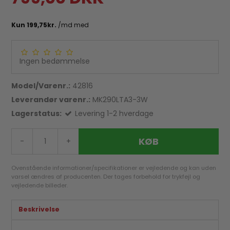
Ingen bedømmelse
Model/Varenr.:
42816
Leverandør varenr.:
MK290LTA3-3W
Lagerstatus:
Levering 1-2 hverdage
KØB
-
+
Ovenstående informationer/specifikationer er vejledende og kan uden
varsel ændres af producenten. Der tages forbehold for trykfejl og
vejledende billeder.
Beskrivelse