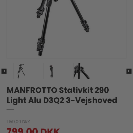
MANFROTTO Stativkit 290
Light Alu D3Q2 3-Vejshoved
1.159,00 DKK
799,00 DKK