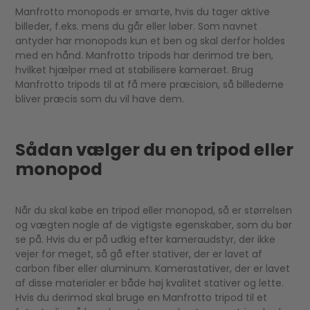
Manfrotto monopods er smarte, hvis du tager aktive
billeder, f.eks. mens du går eller løber. Som navnet
antyder har monopods kun et ben og skal derfor holdes
med en hånd. Manfrotto tripods har derimod tre ben,
hvilket hjælper med at stabilisere kameraet. Brug
Manfrotto tripods til at få mere præcision, så billederne
bliver præcis som du vil have dem.
Sådan vælger du en tripod eller
monopod
Når du skal købe en tripod eller monopod, så er størrelsen
og vægten nogle af de vigtigste egenskaber, som du bør
se på. Hvis du er på udkig efter kameraudstyr, der ikke
vejer for meget, så gå efter stativer, der er lavet af
carbon fiber eller aluminum. Kamerastativer, der er lavet
af disse materialer er både høj kvalitet stativer og lette.
Hvis du derimod skal bruge en Manfrotto tripod til et