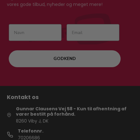
vores gode tilbud, nyheder og meget mere!
GODKEND
Kontakt os
Gunnar Clausens Vej 58 - Kun til afhentning af
varer bestilt på forhånd.
8260 Viby J, DK
Telefonnr.
70206686