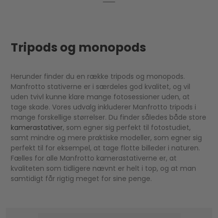
Tripods og monopods
Herunder finder du en række tripods og monopods.
Manfrotto stativerne er i særdeles god kvalitet, og vil
uden tvivl kunne klare mange fotosessioner uden, at
tage skade. Vores udvalg inkluderer Manfrotto tripods i
mange forskellige størrelser. Du finder således både store
kamerastativer
, som egner sig perfekt til fotostudiet,
samt mindre og mere praktiske modeller, som egner sig
perfekt til for eksempel, at tage flotte billeder i naturen.
Fælles for alle Manfrotto kamerastativerne er, at
kvaliteten som tidligere nævnt er helt i top, og at man
samtidigt får rigtig meget for sine penge.