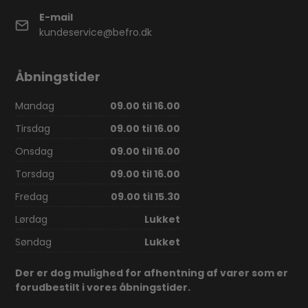
E-mail
kundeservice@befro.dk
Åbningstider
Mandag
09.00 til 16.00
Tirsdag
09.00 til 16.00
Onsdag
09.00 til 16.00
Torsdag
09.00 til 16.00
Fredag
09.00 til 15.30
Lørdag
Lukket
Søndag
Lukket
Der er dog mulighed for afhentning af varer som er
forudbestilt i vores åbningstider.