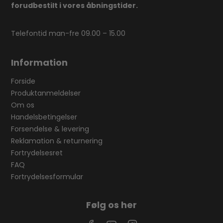
forudbestilt i vores åbningstider.
Telefontid man-fre 09.00 – 15.00
Information
Forside
Produktanmeldelser
Om os
Handelsbetingelser
Forsendelse & levering
Reklamation & returnering
Fortrydelsesret
FAQ
Fortrydelsesformular
Følg os her