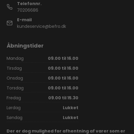
Telefonnr.
70206686
E-mail
kundeservice@befro.dk
Åbningstider
Mandag
09.00 til 16.00
Tirsdag
09.00 til 16.00
Onsdag
09.00 til 16.00
Torsdag
09.00 til 16.00
Fredag
09.00 til 15.30
Lørdag
Lukket
Søndag
Lukket
Der er dog mulighed for afhentning af varer som er