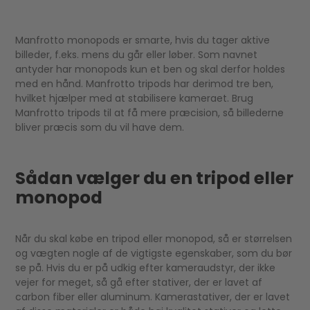
Manfrotto monopods er smarte, hvis du tager aktive
billeder, f.eks. mens du går eller løber. Som navnet
antyder har monopods kun et ben og skal derfor holdes
med en hånd. Manfrotto tripods har derimod tre ben,
hvilket hjælper med at stabilisere kameraet. Brug
Manfrotto tripods til at få mere præcision, så billederne
bliver præcis som du vil have dem.
Sådan vælger du en tripod eller
monopod
Når du skal købe en tripod eller monopod, så er størrelsen
og vægten nogle af de vigtigste egenskaber, som du bør
se på. Hvis du er på udkig efter kameraudstyr, der ikke
vejer for meget, så gå efter stativer, der er lavet af
carbon fiber eller aluminum. Kamerastativer, der er lavet