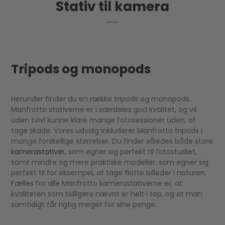
Stativ til kamera
Tripods og monopods
Herunder finder du en række tripods og monopods.
Manfrotto stativerne er i særdeles god kvalitet, og vil
uden tvivl kunne klare mange fotosessioner uden, at
tage skade. Vores udvalg inkluderer Manfrotto tripods i
mange forskellige størrelser. Du finder således både store
kamerastativer
, som egner sig perfekt til fotostudiet,
samt mindre og mere praktiske modeller, som egner sig
perfekt til for eksempel, at tage flotte billeder i naturen.
Fælles for alle Manfrotto kamerastativerne er, at
kvaliteten som tidligere nævnt er helt i top, og at man
samtidigt får rigtig meget for sine penge.