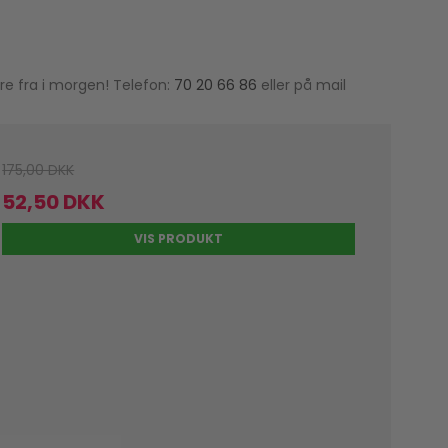
re fra i morgen! Telefon:
70 20 66 86
eller på mail
175,00 DKK
52,50 DKK
VIS PRODUKT