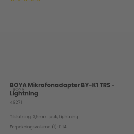
BOYA Mikrofonadapter BY-K1 TRS -
BOYA
Lightning
49271
Tilslutning: 3,5mm jack, Lightning
Forpakningsvolume (l): 0.14