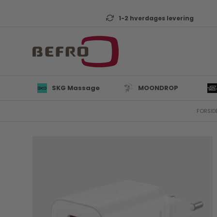
1-2 hverdages levering
SKG Massage
MOONDROP
FORSID
L
B
K
T
D
Mi
A
KZ