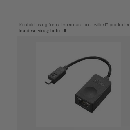
Kontakt os og fortæl nærmere om, hvilke IT produkter 
kundeservice@befro.dk