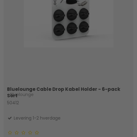
Bluelounge Cable Drop Kabel Holder - 6-pack
Bluelounge
Sort
50412
Levering 1-2 hverdage