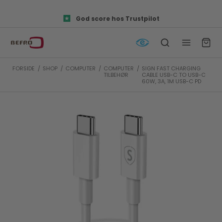
God score hos Trustpilot
FORSIDE
/
SHOP
/
COMPUTER
/
COMPUTER
/
SIGN FAST CHARGING
TILBEHØR
CABLE USB-C TO USB-C
60W, 3A, 1M USB-C PD