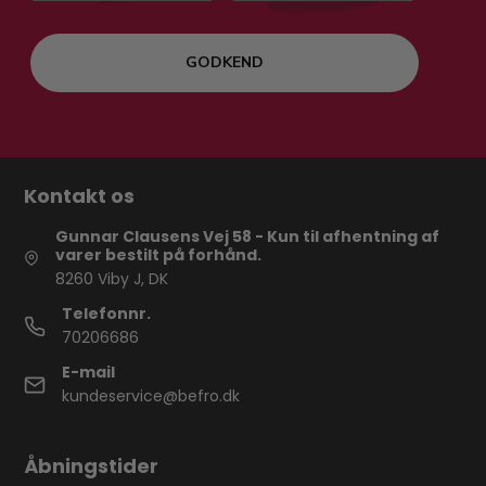
GODKEND
Kontakt os
Gunnar Clausens Vej 58 - Kun til afhentning af
varer bestilt på forhånd.
8260 Viby J, DK
Telefonnr.
70206686
E-mail
kundeservice@befro.dk
Åbningstider