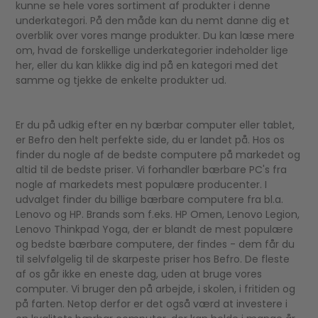
kunne se hele vores sortiment af produkter i denne
underkategori. På den måde kan du nemt danne dig et
overblik over vores mange produkter. Du kan læse mere
om, hvad de forskellige underkategorier indeholder lige
her, eller du kan klikke dig ind på en kategori med det
samme og tjekke de enkelte produkter ud.
Er du på udkig efter en ny bærbar computer eller tablet,
er Befro den helt perfekte side, du er landet på. Hos os
finder du nogle af de bedste computere på markedet og
altid til de bedste priser. Vi forhandler bærbare PC's fra
nogle af markedets mest populære producenter. I
udvalget finder du billige bærbare computere fra bl.a.
Lenovo og HP. Brands som f.eks. HP Omen, Lenovo Legion,
Lenovo Thinkpad Yoga, der er blandt de mest populære
og bedste bærbare computere, der findes - dem får du
til selvfølgelig til de skarpeste priser hos Befro. De fleste
af os går ikke en eneste dag, uden at bruge vores
computer. Vi bruger den på arbejde, i skolen, i fritiden og
på farten. Netop derfor er det også værd at investere i