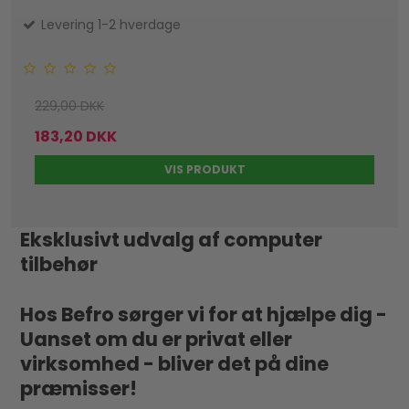
Levering 1-2 hverdage
229,00 DKK
183,20 DKK
VIS PRODUKT
Eksklusivt udvalg af computer
tilbehør
Hos Befro sørger vi for at hjælpe dig -
Uanset om du er privat eller
virksomhed - bliver det på dine
præmisser!