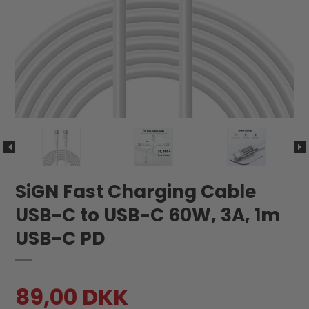
SiGN Fast Charging Cable
USB-C to USB-C 60W, 3A, 1m
USB-C PD
89,00 DKK