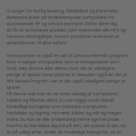
Vi sørger for hurtig levering, fleksibilitet og Danmarks
skarpeste priser på skræddersyede computere fra
autoriserede HP og Lenovo partnere. Dette sikrer dig
ALTID et autoriseret produkt, som overholder alle HP's og
Lenovos retningslinjer, selvom produktet eventuelt er
skræddersyet til dine behov!
Vores partner er også en del af Lenovos Refresh program,
hvor vi sælger computere, som er kategoriseret som
Guld, Sølv, Bronze eller demo, hvor der er yderligere
penge at spare! Vores partner er desuden også en del af
HPs Renew Program. Her er der også yderligere penge at
spare!
På denne side kan du se vores udvalg af computere,
tablets og tilbehør dertil. Du kan kigge rundt blandt
forskellige kategorier som bærbare computere,
harddiske og lagring, netværk, kabler og stik og meget
mere. Du kan se alle underkategorierne lige herunder,
hvorfra du kan klikke dig ind på den, der passer til det, du
er på udkig efter. Under de forskellige kategorier, vil du