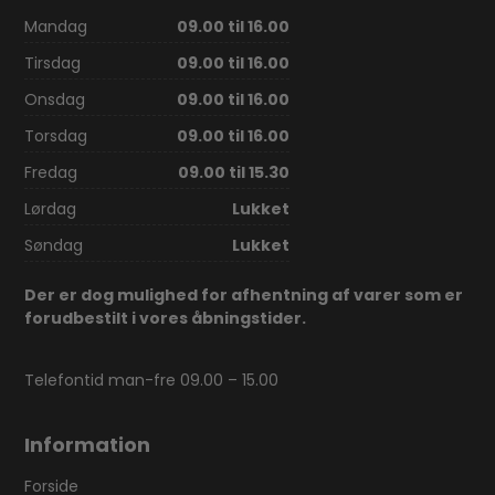
Mandag
09.00 til 16.00
Tirsdag
09.00 til 16.00
Onsdag
09.00 til 16.00
Torsdag
09.00 til 16.00
Fredag
09.00 til 15.30
Lørdag
Lukket
Søndag
Lukket
Der er dog mulighed for afhentning af varer som er
forudbestilt i vores åbningstider.
Telefontid man-fre 09.00 – 15.00
Information
Forside