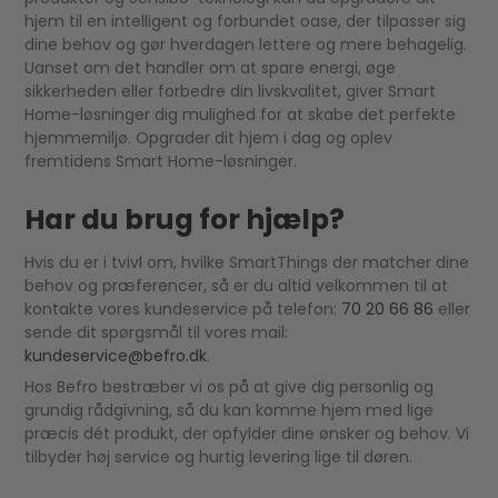
hjem til en intelligent og forbundet oase, der tilpasser sig
dine behov og gør hverdagen lettere og mere behagelig.
Uanset om det handler om at spare energi, øge
sikkerheden eller forbedre din livskvalitet, giver Smart
Home-løsninger dig mulighed for at skabe det perfekte
hjemmemiljø. Opgrader dit hjem i dag og oplev
fremtidens Smart Home-løsninger.
Har du brug for hjælp?
Hvis du er i tvivl om, hvilke SmartThings der matcher dine
behov og præferencer, så er du altid velkommen til at
kontakte vores kundeservice på telefon:
70 20 66 86
eller
sende dit spørgsmål til vores mail:
kundeservice@befro.dk
.
Hos Befro bestræber vi os på at give dig personlig og
grundig rådgivning, så du kan komme hjem med lige
præcis dét produkt, der opfylder dine ønsker og behov. Vi
tilbyder høj service og hurtig levering lige til døren.