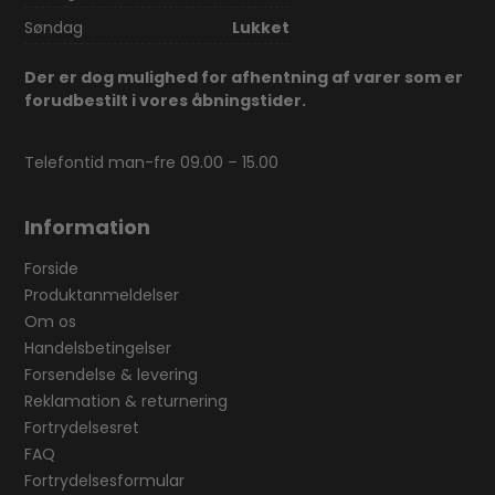
Søndag
Lukket
Der er dog mulighed for afhentning af varer som er
forudbestilt i vores åbningstider.
Telefontid man-fre 09.00 – 15.00
Information
Forside
Produktanmeldelser
Om os
Handelsbetingelser
Forsendelse & levering
Reklamation & returnering
Fortrydelsesret
FAQ
Fortrydelsesformular