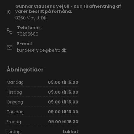
Gunnar Clausens Vej 58 - Kun til afhentning af
varer bestilt på forhånd.
8260 Viby J, DK
Telefonnr.
70206686
E-mail
kundeservice@befro.dk
Åbningstider
Mandag
09.00 til 16.00
Tirsdag
09.00 til 16.00
Onsdag
09.00 til 16.00
Torsdag
09.00 til 16.00
Fredag
09.00 til 15.30
Lørdag
Lukket