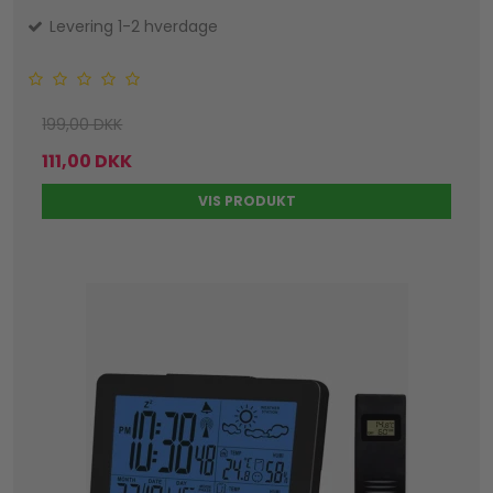
Levering 1-2 hverdage
199,00 DKK
111,00 DKK
VIS PRODUKT