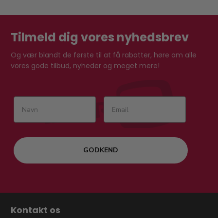
Tilmeld dig vores nyhedsbrev
Og vær blandt de første til at få rabatter, høre om alle
vores gode tilbud, nyheder og meget mere!
GODKEND
Kontakt os