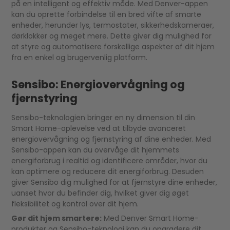
på en intelligent og effektiv måde. Med Denver-appen
kan du oprette forbindelse til en bred vifte af smarte
enheder, herunder lys, termostater, sikkerhedskameraer,
dørklokker og meget mere. Dette giver dig mulighed for
at styre og automatisere forskellige aspekter af dit hjem
fra en enkel og brugervenlig platform.
Sensibo: Energiovervågning og
fjernstyring
Sensibo-teknologien bringer en ny dimension til din
Smart Home-oplevelse ved at tilbyde avanceret
energiovervågning og fjernstyring af dine enheder. Med
Sensibo-appen kan du overvåge dit hjemmets
energiforbrug i realtid og identificere områder, hvor du
kan optimere og reducere dit energiforbrug. Desuden
giver Sensibo dig mulighed for at fjernstyre dine enheder,
uanset hvor du befinder dig, hvilket giver dig øget
fleksibilitet og kontrol over dit hjem.
Gør dit hjem smartere:
Med Denver Smart Home-
produkter og Sensibo-teknologi kan du opgradere dit