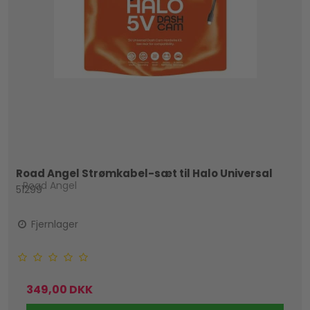
Road Angel Strømkabel-sæt til Halo Universal
Road Angel
51299
Fjernlager
349,00 DKK