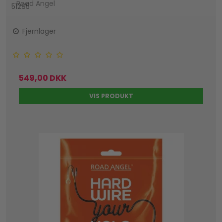
Road Angel
51295
Fjernlager
549,00 DKK
VIS PRODUKT