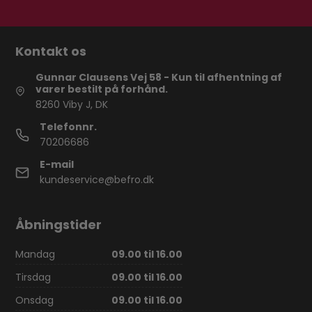
Kontakt os
Gunnar Clausens Vej 58 - Kun til afhentning af
varer bestilt på forhånd.
8260 Viby J, DK
Telefonnr.
70206686
E-mail
kundeservice@befro.dk
Åbningstider
Mandag
09.00 til 16.00
Tirsdag
09.00 til 16.00
Onsdag
09.00 til 16.00