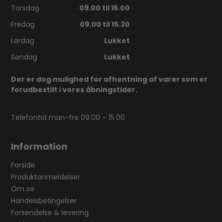
Torsdag
09.00 til 16.00
Fredag
09.00 til 15.30
Lørdag
Lukket
Søndag
Lukket
Der er dog mulighed for afhentning af varer som er
forudbestilt i vores åbningstider.
Telefontid man-fre 09.00 – 15.00
Information
Forside
Produktanmeldelser
Om os
Handelsbetingelser
Forsendelse & levering