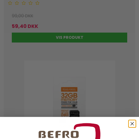
99,00 DKK
59,40 DKK
VIS PRODUKT