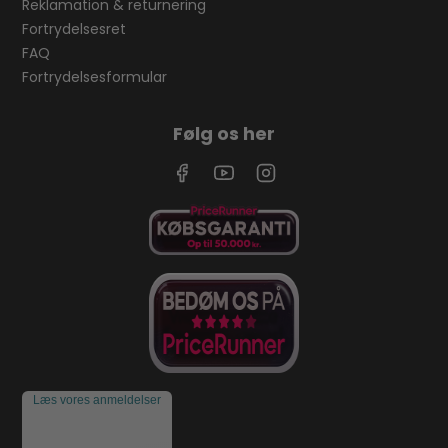
Reklamation & returnering
Fortrydelsesret
FAQ
Fortrydelsesformular
Følg os her
Læs vores anmeldelser