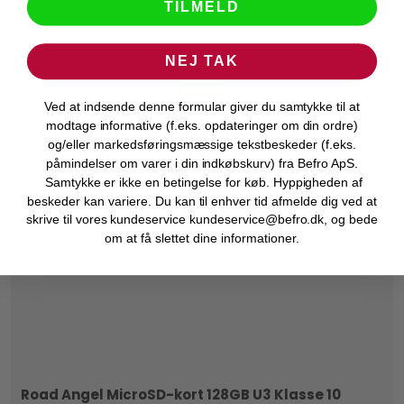
TILMELD
NEJ TAK
Ved at indsende denne formular giver du samtykke til at
modtage informative (f.eks. opdateringer om din ordre)
og/eller markedsføringsmæssige tekstbeskeder (f.eks.
påmindelser om varer i din indkøbskurv) fra Befro ApS.
Samtykke er ikke en betingelse for køb. Hyppigheden af
beskeder kan variere. Du kan til enhver tid afmelde dig ved at
skrive til vores kundeservice kundeservice@befro.dk, og bede
om at få slettet dine informationer.
Road Angel MicroSD-kort 128GB U3 Klasse 10