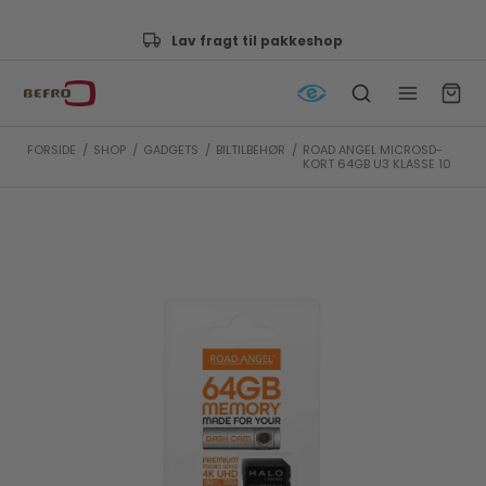
Lav fragt til pakkeshop
FORSIDE
/
SHOP
/
GADGETS
/
BILTILBEHØR
/
ROAD ANGEL MICROSD-
KORT 64GB U3 KLASSE 10