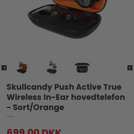
Skullcandy Push Active True
Wireless In-Ear hovedtelefon
- Sort/Orange
699,00 DKK