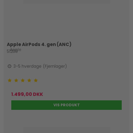
Apple AirPods 4. gen (ANC)
Apple
51239
3-5 hverdage (Fjernlager)
1.499,00 DKK
VIS PRODUKT