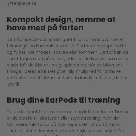
lytteoplevelse.
Kompakt design, nemme at
have med på farten
De trådløse AirPods er designet til at rumme avanceret
teknologi i en kompakt størrelse. Derfor er de super lette
og fylder ikke meget i tasken eller lommen. Derfor kan de
nemt tages med på farten, uden at de kræver en masse
plads. Når de ikke er i brug, oplader de, når de bliver sat
tilbage i deres etui. Det giver dig mulighed for at have
batteritid i op til 24-timer, hvor du kan lytte til det, du har
lyst til.
Brug dine EarPods til træning
De er designet til at være simple og lette at bære. Derfor
er de ideelle til løbeturen eller styrketræning, hvor der
skal være fuld fokus på træningen. Her vil du få musik
uden, at der er ledninger eller en bøjle, der er i vejen. Du