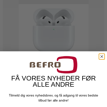
FÅ VORES NYHEDER FØR
ALLE ANDRE
Tilmeld dig vores nyhedsbrev, og få adgang til vores bedste
Apple AirPods 4. gen
tilbud før alle andre!
Apple
51238