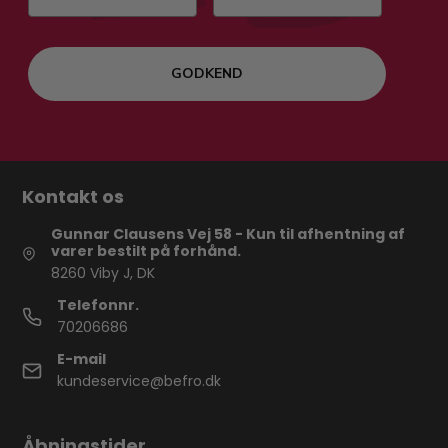
GODKEND
Kontakt os
Gunnar Clausens Vej 58 - Kun til afhentning af
varer bestilt på forhånd.
8260 Viby J, DK
Telefonnr.
70206686
E-mail
kundeservice@befro.dk
Åbningstider