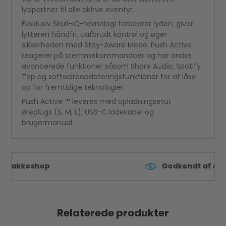
lydpartner til alle aktive eventyr.
Eksklusiv Skull-iQ-teknologi forbedrer lyden, giver
lytteren håndfri, uafbrudt kontrol og øger
sikkerheden med Stay-Aware Mode. Push Active
reagerer på stemmekommandoer og har andre
avancerede funktioner såsom Share Audio, Spotify
Tap og softwareopdateringsfunktioner for at låse
op for fremtidige teknologier.
Push Active ™ leveres med opladningsetui,
øreplugs (S, M, L), USB-C ladekabel og
brugermanual.
Godkendt af e-mærket
Relaterede produkter