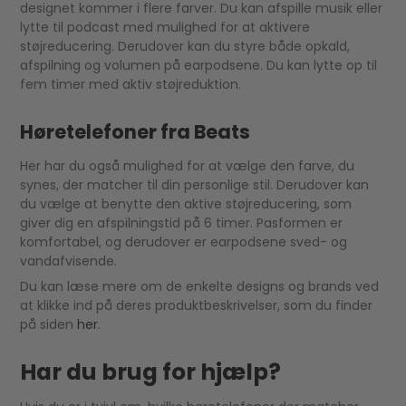
designet kommer i flere farver. Du kan afspille musik eller
lytte til podcast med mulighed for at aktivere
støjreducering. Derudover kan du styre både opkald,
afspilning og volumen på earpodsene. Du kan lytte op til
fem timer med aktiv støjreduktion.
Høretelefoner fra Beats
Her har du også mulighed for at vælge den farve, du
synes, der matcher til din personlige stil. Derudover kan
du vælge at benytte den aktive støjreducering, som
giver dig en afspilningstid på 6 timer. Pasformen er
komfortabel, og derudover er earpodsene sved- og
vandafvisende.
Du kan læse mere om de enkelte designs og brands ved
at klikke ind på deres produktbeskrivelser, som du finder
på siden
her
.
Har du brug for hjælp?