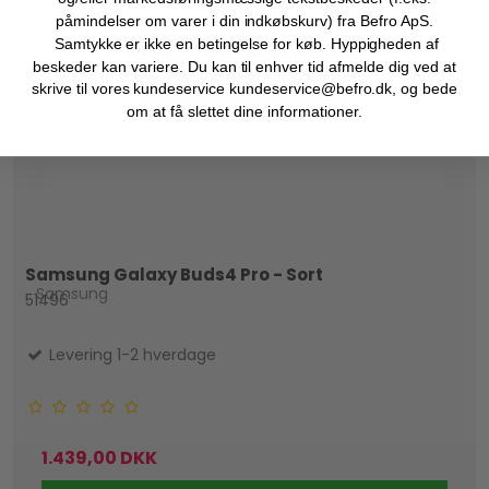
påmindelser om varer i din indkøbskurv) fra Befro ApS.
Samtykke er ikke en betingelse for køb. Hyppigheden af
beskeder kan variere. Du kan til enhver tid afmelde dig ved at
skrive til vores kundeservice kundeservice@befro.dk, og bede
om at få slettet dine informationer.
Samsung Galaxy Buds4 Pro - Sort
Samsung
51496
Levering 1-2 hverdage
1.439,00 DKK