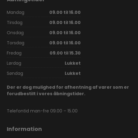
Mandag
09.00 til 16.00
Tirsdag
09.00 til 16.00
Onsdag
09.00 til 16.00
Torsdag
09.00 til 16.00
Fredag
09.00 til 15.30
Lørdag
Lukket
Søndag
Lukket
Der er dog mulighed for afhentning af varer som er
forudbestilt i vores åbningstider.
Telefontid man-fre 09.00 – 15.00
Information