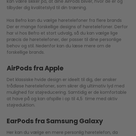
kan være sikker på, at dine AirPods bliver, hvor de er og
tilbyder dig kvalitetslyd til din træning.
Hos Befro kan du vælge høretelefoner fra flere brands
Der er mange forskellige designs af høretelefoner. Derfor
har vi hos Befro et stort udvalg, så du kan vælge lige
præcis de høretelefoner, der passer til dine personlige
behov og stil. Nedenfor kan du læse mere om de
forskellige brands.
AirPods fra Apple
Det klassiske hvide design er ideelt til dig, der ønsker
trådløse høretelefoner, som sikrer dig ultimativ lyd med
mulighed for støjreducering. Samtidig er de komfortable
at have på og kan afspille i op til 4,5 time med aktiv
støjreduktion.
EarPods fra Samsung Galaxy
Her kan du vælge en mere personlig høretelefon, da