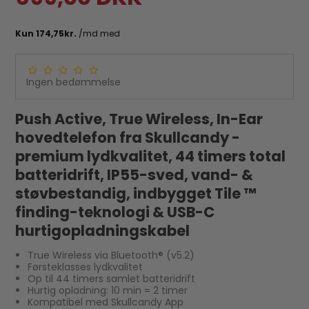
Ingen bedømmelse
Push Active, True Wireless, In-Ear
hovedtelefon fra Skullcandy -
premium lydkvalitet, 44 timers total
batteridrift, IP55-sved, vand- &
støvbestandig, indbygget Tile ™
finding-teknologi & USB-C
hurtigopladningskabel
True Wireless via Bluetooth® (v5.2)
Førsteklasses lydkvalitet
Op til 44 timers samlet batteridrift
Hurtig opladning: 10 min = 2 timer
Kompatibel med Skullcandy App