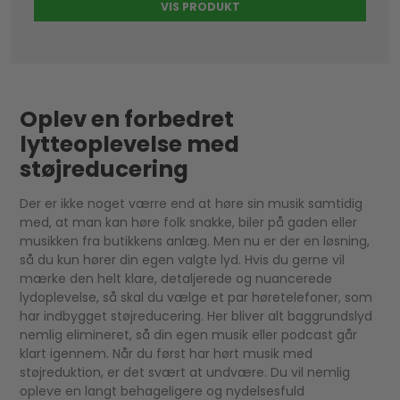
VIS PRODUKT
Oplev en forbedret
lytteoplevelse med
støjreducering
Der er ikke noget værre end at høre sin musik samtidig
med, at man kan høre folk snakke, biler på gaden eller
musikken fra butikkens anlæg. Men nu er der en løsning,
så du kun hører din egen valgte lyd. Hvis du gerne vil
mærke den helt klare, detaljerede og nuancerede
lydoplevelse, så skal du vælge et par høretelefoner, som
har indbygget støjreducering. Her bliver alt baggrundslyd
nemlig elimineret, så din egen musik eller podcast går
klart igennem. Når du først har hørt musik med
støjreduktion, er det svært at undvære. Du vil nemlig
opleve en langt behageligere og nydelsesfuld