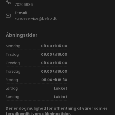
70206686
E-mail
kundeservice@befro.dk
Åbningstider
Mandag
09.00 til 16.00
Tirsdag
09.00 til 16.00
Onsdag
09.00 til 16.00
Torsdag
09.00 til 16.00
Fredag
09.00 til 15.30
Lørdag
Lukket
Søndag
Lukket
Der er dog mulighed for afhentning af varer som er
forudbestilt i vores åbningstider.