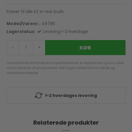
Passer til alle KZ in-ear buds
Model/Varenr.:
49786
Lagerstatus:
Levering 1-2 hverdage
KØB
-
+
Ovenstående informationer/specifikationer er vejledende og kan uden
varsel ændres af producenten. Der tages forbehold for trykfejl og
vejledende billeder.
1-2 hverdages levering
Relaterede produkter