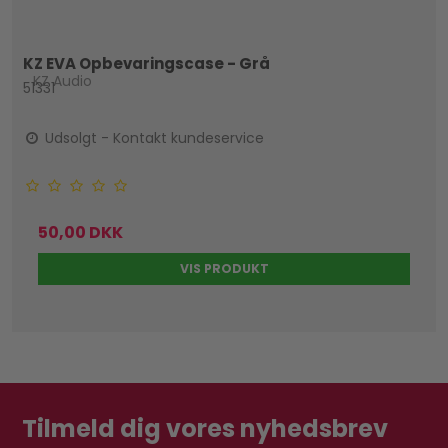
KZ EVA Opbevaringscase - Grå
KZ Audio
51331
Udsolgt - Kontakt kundeservice
50,00 DKK
VIS PRODUKT
Tilmeld dig vores nyhedsbrev