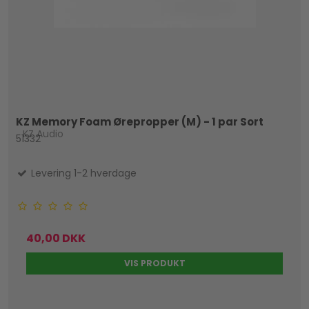
KZ Memory Foam Ørepropper (M) - 1 par Sort
KZ Audio
51332
Levering 1-2 hverdage
40,00 DKK
VIS PRODUKT