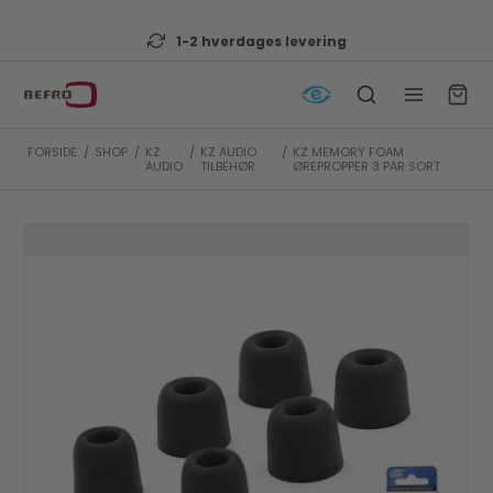
1-2 hverdages levering
FORSIDE
/
SHOP
/
KZ
/
KZ AUDIO
/
KZ MEMORY FOAM
AUDIO
TILBEHØR
ØREPROPPER 3 PAR SORT