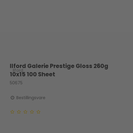
Ilford Galerie Prestige Gloss 260g
Ilford
10x15 100 Sheet
50675
Bestillingsvare