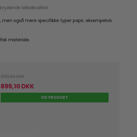
brydende billedkvalitet.
rk, men også mere specifikke typer papir, eksempelvis
fisk materiale.
999,00 DKK
899,10 DKK
VIS PRODUKT