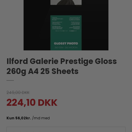
Ilford Galerie Prestige Gloss
260g A4 25 Sheets
249,00 DKK
224,10 DKK