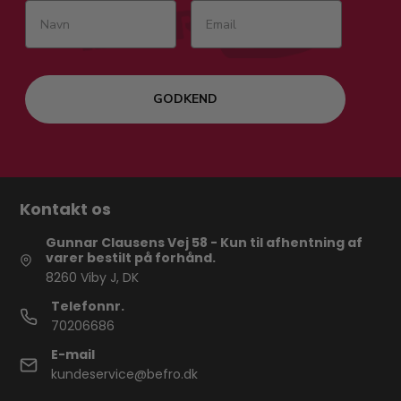
GODKEND
Kontakt os
Gunnar Clausens Vej 58 - Kun til afhentning af
varer bestilt på forhånd.
8260 Viby J, DK
Telefonnr.
70206686
E-mail
kundeservice@befro.dk