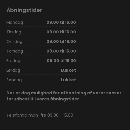
Åbningstider
Mandag
09.00 til 16.00
Tirsdag
09.00 til 16.00
Onsdag
09.00 til 16.00
Torsdag
09.00 til 16.00
Fredag
09.00 til 15.30
Lørdag
Lukket
Søndag
Lukket
Der er dog mulighed for afhentning af varer som er
forudbestilt i vores åbningstider.
Telefontid man-fre 09.00 – 15.00