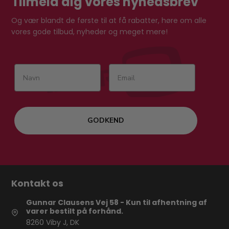
Tilmeld dig vores nyhedsbrev
Og vær blandt de første til at få rabatter, høre om alle
vores gode tilbud, nyheder og meget mere!
GODKEND
Kontakt os
Gunnar Clausens Vej 58 - Kun til afhentning af
varer bestilt på forhånd.
8260 Viby J, DK