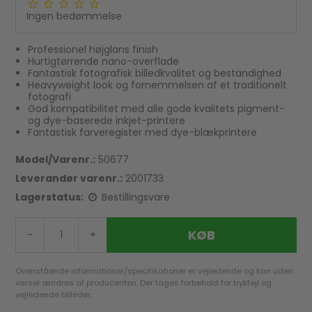
Ingen bedømmelse
Professionel højglans finish
Hurtigtørrende nano-overflade
Fantastisk fotografisk billedkvalitet og bestandighed
Heavyweight look og fornemmelsen af et traditionelt
fotografi
God kompatibilitet med alle gode kvalitets pigment-
og dye-baserede inkjet-printere
Fantastisk farveregister med dye-blækprintere
Model/Varenr.:
50677
Leverandør varenr.:
2001733
Lagerstatus:
Bestillingsvare
KØB
-
+
Ovenstående informationer/specifikationer er vejledende og kan uden
varsel ændres af producenten. Der tages forbehold for trykfejl og
vejledende billeder.