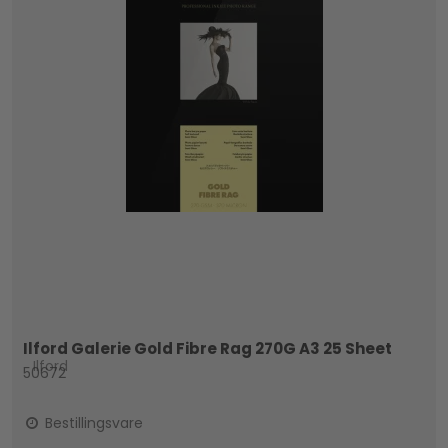
Ilford Galerie Gold Fibre Rag 270G A3 25 Sheet
Ilford
50672
Bestillingsvare