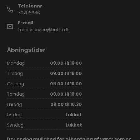
Telefonnr.
70206686
E-mail
kundeservice@befro.dk
Åbningstider
Mandag
09.00 til 16.00
Tirsdag
09.00 til 16.00
Onsdag
09.00 til 16.00
Torsdag
09.00 til 16.00
Fredag
09.00 til 15.30
Lørdag
Lukket
Søndag
Lukket
Der er dog mulighed for afhentning af varer som er