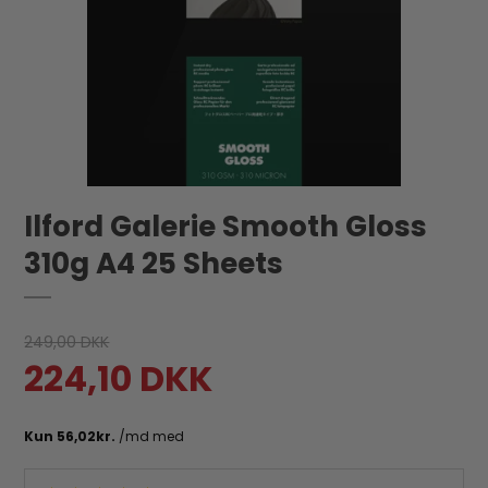
Ilford Galerie Smooth Gloss
310g A4 25 Sheets
249,00 DKK
224,10 DKK