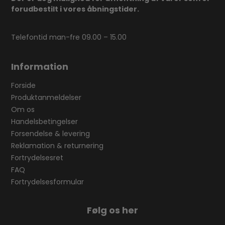
forudbestilt i vores åbningstider.
Telefontid man-fre 09.00 – 15.00
Information
Forside
Produktanmeldelser
Om os
Handelsbetingelser
Forsendelse & levering
Reklamation & returnering
Fortrydelsesret
FAQ
Fortrydelsesformular
Følg os her