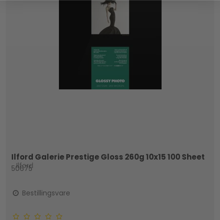
Ilford Galerie Prestige Gloss 260g 10x15 100 Sheet
Ilford
50675
Bestillingsvare