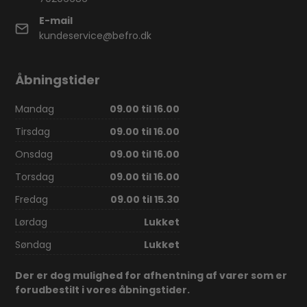
E-mail
kundeservice@befro.dk
Åbningstider
Mandag
09.00 til 16.00
Tirsdag
09.00 til 16.00
Onsdag
09.00 til 16.00
Torsdag
09.00 til 16.00
Fredag
09.00 til 15.30
Lørdag
Lukket
Søndag
Lukket
Der er dog mulighed for afhentning af varer som er
forudbestilt i vores åbningstider.