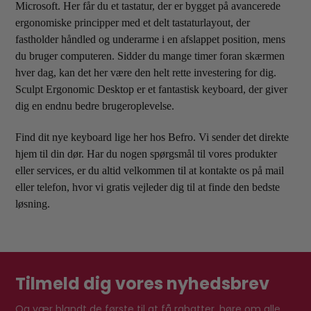
Microsoft. Her får du et tastatur, der er bygget på avancerede
ergonomiske principper med et delt tastaturlayout, der
fastholder håndled og underarme i en afslappet position, mens
du bruger computeren. Sidder du mange timer foran skærmen
hver dag, kan det her være den helt rette investering for dig.
Sculpt Ergonomic Desktop er et fantastisk keyboard, der giver
dig en endnu bedre brugeroplevelse.
Find dit nye keyboard lige her hos Befro. Vi sender det direkte
hjem til din dør. Har du nogen spørgsmål til vores produkter
eller services, er du altid velkommen til at kontakte os på mail
eller telefon, hvor vi gratis vejleder dig til at finde den bedste
løsning.
Tilmeld dig vores nyhedsbrev
Og vær blandt de første til at få rabatter, høre om alle