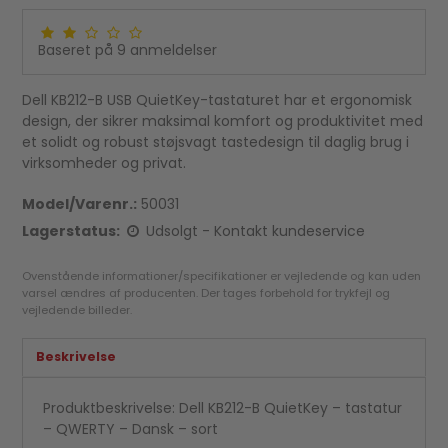
Baseret på
9
anmeldelser
Dell KB212-B USB QuietKey-tastaturet har et ergonomisk
design, der sikrer maksimal komfort og produktivitet med
et solidt og robust støjsvagt tastedesign til daglig brug i
virksomheder og privat.
Model/Varenr.:
50031
Lagerstatus:
Udsolgt - Kontakt kundeservice
Ovenstående informationer/specifikationer er vejledende og kan uden
varsel ændres af producenten. Der tages forbehold for trykfejl og
vejledende billeder.
Beskrivelse
Produktbeskrivelse: Dell KB212-B QuietKey – tastatur
– QWERTY – Dansk – sort