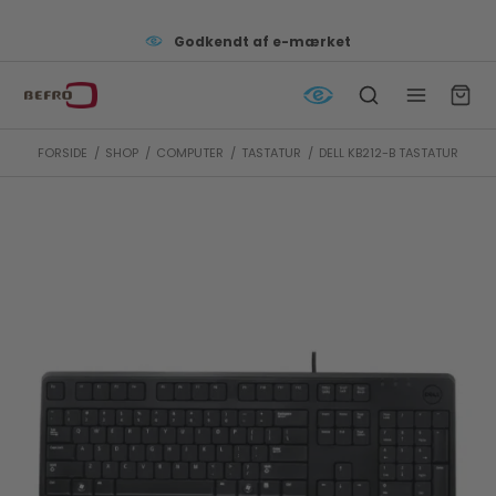
Godkendt af e-mærket
FORSIDE
/
SHOP
/
COMPUTER
/
TASTATUR
/
DELL KB212-B TASTATUR