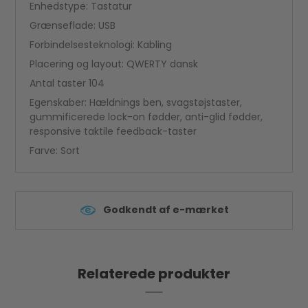
Enhedstype: Tastatur
Grænseflade: USB
Forbindelsesteknologi: Kabling
Placering og layout: QWERTY dansk
Antal taster 104
Egenskaber: Hældnings ben, svagstøjstaster,
gummificerede lock-on fødder, anti-glid fødder,
responsive taktile feedback-taster
Farve: Sort
Godkendt af e-mærket
Relaterede produkter