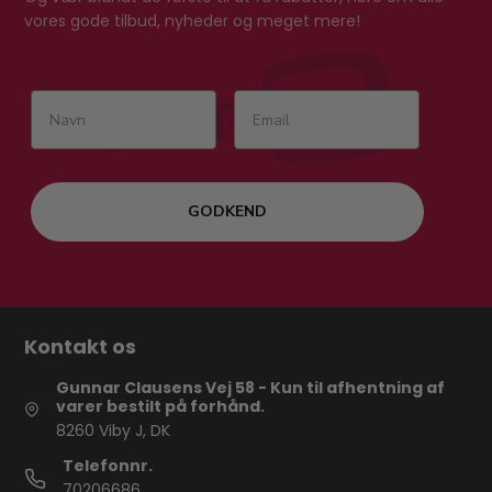
vores gode tilbud, nyheder og meget mere!
GODKEND
Kontakt os
Gunnar Clausens Vej 58 - Kun til afhentning af
varer bestilt på forhånd.
8260 Viby J, DK
Telefonnr.
70206686