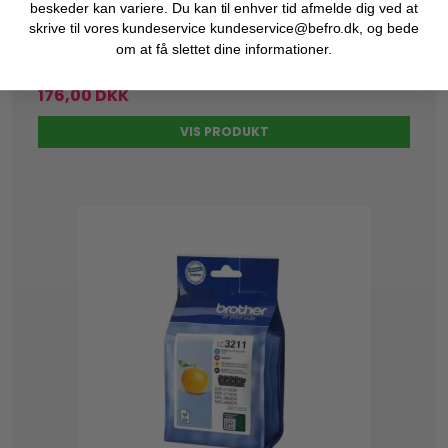
Levering 1-2 hverdage
beskeder kan variere. Du kan til enhver tid afmelde dig ved at
skrive til vores kundeservice kundeservice@befro.dk, og bede
om at få slettet dine informationer.
176,00 DKK
VIS PRODUKT