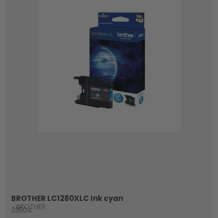
BROTHER LC1280XLC Ink cyan
BROTHER
33504