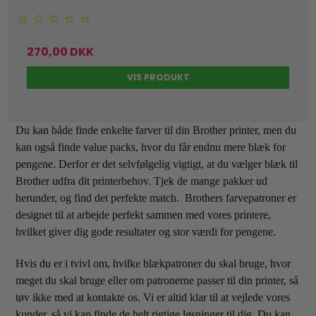
270,00 DKK
VIS PRODUKT
Du kan både finde enkelte farver til din Brother printer, men du
kan også finde value packs, hvor du får endnu mere blæk for
pengene. Derfor er det selvfølgelig vigtigt, at du vælger blæk til
Brother udfra dit printerbehov. Tjek de mange pakker ud
herunder, og find det perfekte match. Brothers farvepatroner er
designet til at arbejde perfekt sammen med vores printere,
hvilket giver dig gode resultater og stor værdi for pengene.
Hvis du er i tvivl om, hvilke blækpatroner du skal bruge, hvor
meget du skal bruge eller om patronerne passer til din printer, så
tøv ikke med at kontakte os. Vi er altid klar til at vejlede vores
kunder, så vi kan finde de helt rigtige løsninger til dig. Du kan