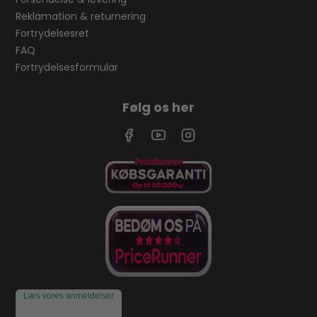
Reklamation & returnering
Fortrydelsesret
FAQ
Fortrydelsesformular
Følg os her
Læs vores anmeldelser