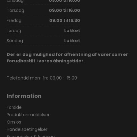
Onsdag
09.00 til 16.00
Torsdag
09.00 til 16.00
Fredag
09.00 til 15.30
Lørdag
Lukket
Søndag
Lukket
Der er dog mulighed for afhentning af varer som er
forudbestilt i vores åbningstider.
Telefontid man-fre 09.00 – 15.00
Information
Forside
Produktanmeldelser
Om os
Handelsbetingelser
Forsendelse & levering