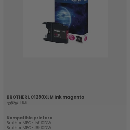
BROTHER LC1280XLM Ink magenta
BROTHER
33505
Kompatible printere
Brother MFC-J5910DW
Brother MFC-J6510DW