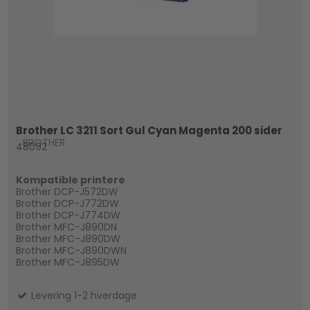
Brother LC 3211 Sort Gul Cyan Magenta 200 sider
BROTHER
48092
Kompatible printere
Brother DCP-J572DW
Brother DCP-J772DW
Brother DCP-J774DW
Brother MFC-J890DN
Brother MFC-J890DW
Brother MFC-J890DWN
Brother MFC-J895DW
Levering 1-2 hverdage