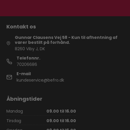
Kontakt os
Gunnar Clausens Vej 58 - Kun til afhentning af
varer bestilt på forhånd.
8260 Viby J, DK
Telefonnr.
70206686
E-mail
kundeservice@befro.dk
Åbningstider
Mandag
09.00 til 16.00
Tirsdag
09.00 til 16.00