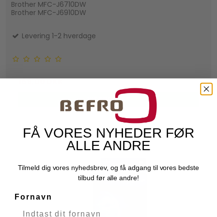
Brother MFC-J6710DW
Brother MFC-J6910DW
Levering 1-2 hverdage
169,00 DKK
VIS PRODUKT
FÅ VORES NYHEDER FØR
ALLE ANDRE
Tilmeld dig vores nyhedsbrev, og få adgang til vores bedste
tilbud før alle andre!
Fornavn