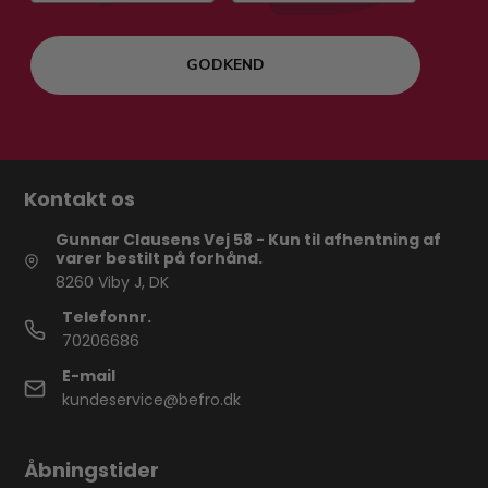
GODKEND
Kontakt os
Gunnar Clausens Vej 58 - Kun til afhentning af
varer bestilt på forhånd.
8260 Viby J, DK
Telefonnr.
70206686
E-mail
kundeservice@befro.dk
Åbningstider