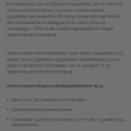
kameraudstyr. Der er både små pouches, der er nemme
at have med på farten, og store vandafvisende
rygsække, der beskytter dit udstyr under alle vejrforhold.
Alle fototaskerne er designet til at være lette og
rummelige - ofte vil der endda være plads til meget
andet end dit fotoudstyr.
Vælg mellem flere forskellige typer tasker, herunder små
tasker, store rygsække og klassiske skuldertasker. Du kan
også finde smarte fototasker, der er designet til at
opbevare og beskytte din tripod.
Vores kamerataske udvalg indeholder bl.a.:
Manfrotto og Lowepro kameratasker
Vandafvisende kameratasker
Forskellige typer kameratasker, som f.eks. rygsække og
skuldertasker