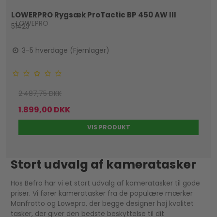
LOWERPRO Rygsæk ProTactic BP 450 AW III
LOWEPRO
51423
3-5 hverdage (Fjernlager)
2.487,75 DKK
1.899,00 DKK
VIS PRODUKT
Stort udvalg af kameratasker
Hos Befro har vi et stort udvalg af kameratasker til gode
priser. Vi fører kameratasker fra de populære mærker
Manfrotto og Lowepro, der begge designer høj kvalitet
tasker, der giver den bedste beskyttelse til dit