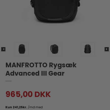
MANFROTTO Rygsæk
Advanced III Gear
965,00 DKK