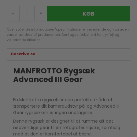
KØB
-
+
Ovenstående informationer/specifikationer er vejledende og kan uden
varsel ændres af producenten. Der tages forbehold for trykfejl og
vejledende billeder.
Beskrivelse
MANFROTTO Rygsæk
Advanced III Gear
En Manfrotto rygsæk er den perfekte måde at
transportere dit kameraudstyr på, og Advanced III
Gear rygsækken er ingen undtagelse.
Denne rygsæk er designet til at rumme alt det
nødvendige gear til en fotograferingstur, samtidig
med at den er komfortabel at bære.