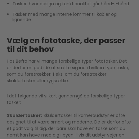
Tasker, hvor design og funktionalitet går hånd-i-hånd
Tasker med mange interne lommer til kabler og
lignende
Vælg en fototaske, der passer
til dit behov
Hos Befro har vi mange forskellige typer fototasker. Det
er derfor en god idé at sætte sig ind i hvilken type taske,
som du foretrækker, f.eks. om du foretrækker
skuldertasker eller rygsække.
I det følgende vil vi kort gennemgå de forskellige typer
tasker:
Skuldertasker:
Skuldertasker til kameraudstyr er ofte
designet til at være smart og moderne. De er derfor ofte
et godt valg til dig, der bare skal have en taske som du
nemt kan have med dig i byen. Hvis dit udstyr vejer en