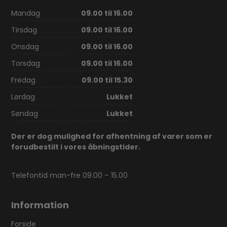
Mandag
09.00 til 16.00
Tirsdag
09.00 til 16.00
Onsdag
09.00 til 16.00
Torsdag
09.00 til 16.00
Fredag
09.00 til 15.30
Lørdag
Lukket
Søndag
Lukket
Der er dog mulighed for afhentning af varer som er
forudbestilt i vores åbningstider.
Telefontid man-fre 09.00 – 15.00
Information
Forside