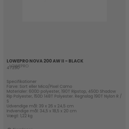
LOWEPRO NOVA 200 AW II - BLACK
LOWEPRO
47290
Specifikationer
Farve: Sort eller Mica/Pixel Camo
Materialer: 600D polyester, 190T Ripstop, 450D Shadow
Rip Polyester, 150D 148T Polyester. Regnslag 190T Nylon R /
S
Udvendige mål: 39 x 26 x 24,5 cm
Indvendige mål: 34,5 x 18,5 x 20 cm
Vægt: 1,22 kg