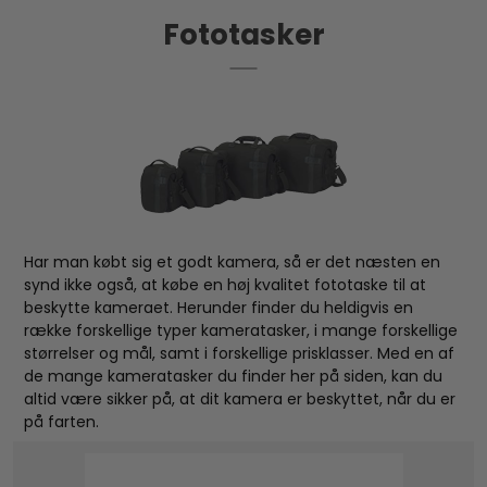
den perfekte ledsager til enhver fotograf, der
Fototasker
ønsker at transportere deres udstyr på en sikker og
komfortabel måde.
Har man købt sig et godt kamera, så er det næsten en
synd ikke også, at købe en høj kvalitet fototaske til at
beskytte kameraet. Herunder finder du heldigvis en
række forskellige typer kameratasker, i mange forskellige
størrelser og mål, samt i forskellige prisklasser. Med en af
de mange kameratasker du finder her på siden, kan du
altid være sikker på, at dit kamera er beskyttet, når du er
på farten.