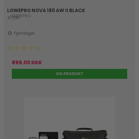
LOWEPRO NOVA 180 AW II BLACK
LOWEPRO
47291
Fjernlager
899,00 DKK
VIS PRODUKT