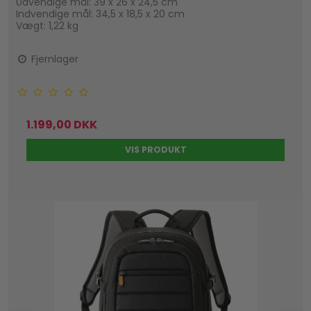
Udvendige mål: 39 x 26 x 24,5 cm
Indvendige mål: 34,5 x 18,5 x 20 cm
Vægt: 1,22 kg
Fjernlager
1.199,00 DKK
VIS PRODUKT