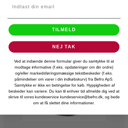
599,00 DKK
VIS PRODUKT
TILMELD
NEJ TAK
Ved at indsende denne formular giver du samtykke til at
modtage informative (f.eks. opdateringer om din ordre)
og/eller markedsføringsmæssige tekstbeskeder (f.eks.
påmindelser om varer i din indkøbskurv) fra Befro ApS.
Samtykke er ikke en betingelse for køb. Hyppigheden af
beskeder kan variere. Du kan til enhver tid afmelde dig ved at
skrive til vores kundeservice kundeservice@befro.dk, og bede
om at få slettet dine informationer.