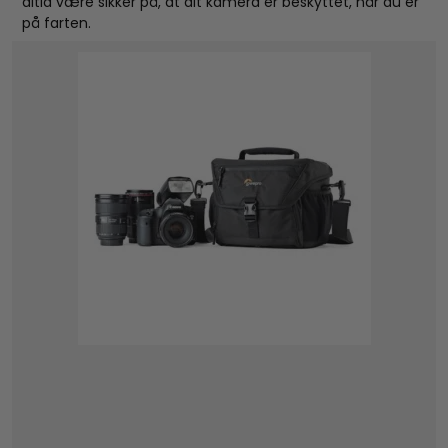
altid være sikker på, at dit kamera er beskyttet, når du er
på farten.