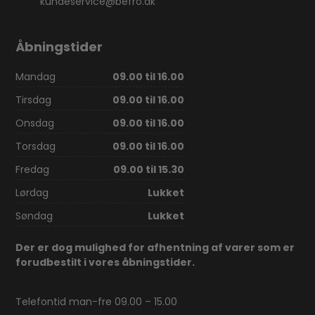
kundeservice@befro.dk
Åbningstider
Mandag
09.00 til 16.00
Tirsdag
09.00 til 16.00
Onsdag
09.00 til 16.00
Torsdag
09.00 til 16.00
Fredag
09.00 til 15.30
Lørdag
Lukket
Søndag
Lukket
Der er dog mulighed for afhentning af varer som er
forudbestilt i vores åbningstider.
Telefontid man-fre 09.00 – 15.00