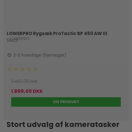
LOWERPRO Rygsæk ProTactic BP 450 AW III
LOWEPRO
51423
3-5 hverdage (Fjernlager)
2.487,75 DKK
1.899,00 DKK
VIS PRODUKT
Stort udvalg af kameratasker