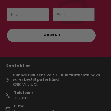
GODKEND
Kontakt os
Gunnar Clausens Vej 58 - Kun til afhentning af
varer bestilt på forhånd.
8260 Viby J, DK
Telefonnr.
70206686
E-mail