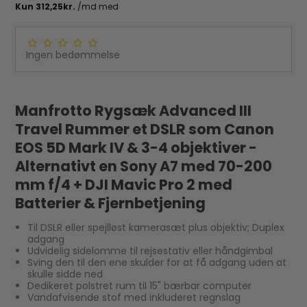
Ingen bedømmelse
Manfrotto Rygsæk Advanced III
Travel Rummer et DSLR som Canon
EOS 5D Mark IV & 3-4 objektiver -
Alternativt en Sony A7 med 70-200
mm f/4 + DJI Mavic Pro 2 med
Batterier & Fjernbetjening
Til DSLR eller spejlløst kamerasæt plus objektiv; Duplex
adgang
Udvidelig sidelomme til rejsestativ eller håndgimbal
Sving den til den ene skulder for at få adgang uden at
skulle sidde ned
Dedikeret polstret rum til 15" bærbar computer
Vandafvisende stof med inkluderet regnslag