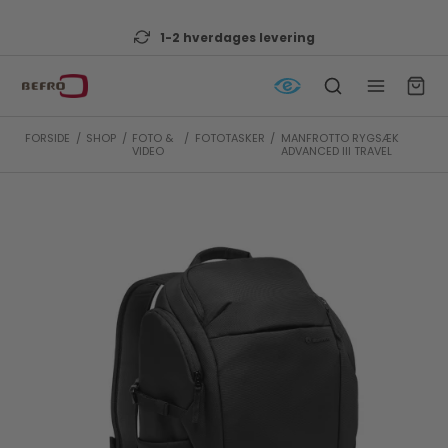
1-2 hverdages levering
FORSIDE
/
SHOP
/
FOTO &
/
FOTOTASKER
/
MANFROTTO RYGSÆK
VIDEO
ADVANCED III TRAVEL