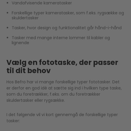
Vandafvisende kameratasker
Forskellige typer kameratasker, som f.eks. rygsække og
skuldertasker
Tasker, hvor design og funktionalitet går hånd-i-hånd
Tasker med mange interne lommer til kabler og
lignende
Vælg en fototaske, der passer
til dit behov
Hos Befro har vi mange forskellige typer fototasker. Det
er derfor en god idé at sætte sig ind i hvilken type taske,
som du foretrækker, f.eks. om du foretrækker
skuldertasker eller rygsække.
I det følgende vil vi kort gennemgå de forskellige typer
tasker: