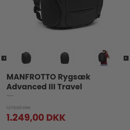
MANFROTTO Rygsæk
Advanced III Travel
1.273,00 DKK
1.249,00 DKK