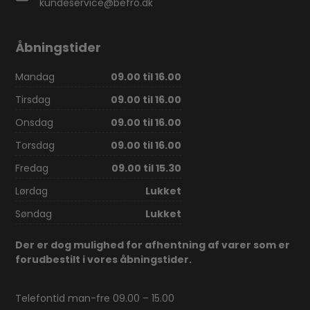
kundeservice@befro.dk
Åbningstider
Mandag
09.00 til 16.00
Tirsdag
09.00 til 16.00
Onsdag
09.00 til 16.00
Torsdag
09.00 til 16.00
Fredag
09.00 til 15.30
Lørdag
Lukket
Søndag
Lukket
Der er dog mulighed for afhentning af varer som er
forudbestilt i vores åbningstider.
Telefontid man-fre 09.00 – 15.00