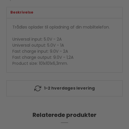
Beskrivelse
Trådløs oplader til opladning af din mobiltelefon.
Universal input: 5.0V - 2A
Universal output: 5.0V - 1A
Fast charge input: 9.0V - 2A
Fast charge output: 9.0V - 1,2A
Product size: 101x101x6,3mm.
1-2 hverdages levering
Relaterede produkter