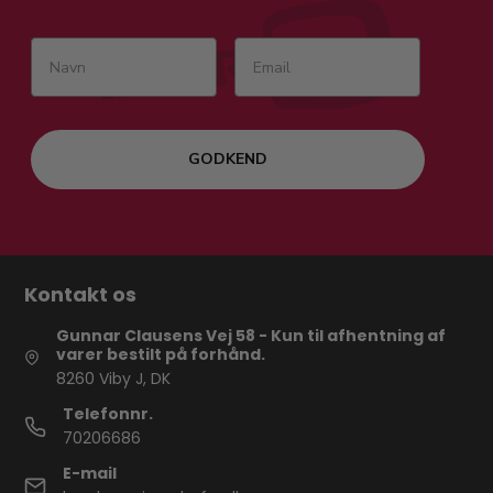
GODKEND
Kontakt os
Gunnar Clausens Vej 58 - Kun til afhentning af
varer bestilt på forhånd.
8260 Viby J, DK
Telefonnr.
70206686
E-mail