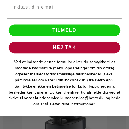
299,00 DKK
149,00 DKK
TILMELD
VIS PRODUKT
NEJ TAK
Ved at indsende denne formular giver du samtykke til at
modtage informative (f.eks. opdateringer om din ordre)
og/eller markedsføringsmæssige tekstbeskeder (f.eks.
påmindelser om varer i din indkøbskurv) fra Befro ApS.
Samtykke er ikke en betingelse for køb. Hyppigheden af
beskeder kan variere. Du kan til enhver tid afmelde dig ved at
skrive til vores kundeservice kundeservice@befro.dk, og bede
om at få slettet dine informationer.