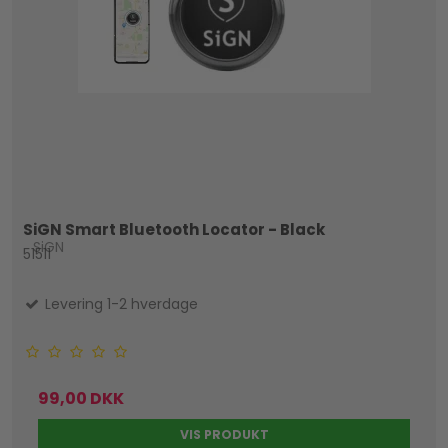
SiGN Smart Bluetooth Locator - Black
SiGN
51511
Levering 1-2 hverdage
99,00 DKK
VIS PRODUKT