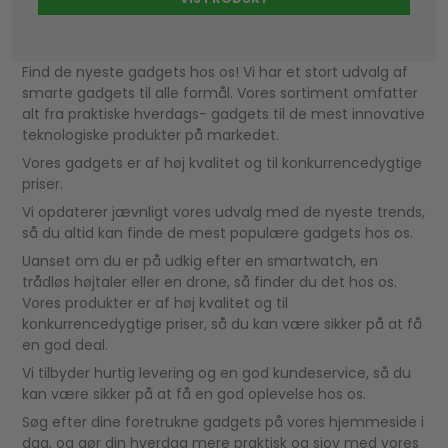
Find de nyeste gadgets hos os! Vi har et stort udvalg af
smarte gadgets til alle formål. Vores sortiment omfatter
alt fra praktiske hverdags- gadgets til de mest innovative
teknologiske produkter på markedet.
Vores gadgets er af høj kvalitet og til konkurrencedygtige
priser.
Vi opdaterer jævnligt vores udvalg med de nyeste trends,
så du altid kan finde de mest populære gadgets hos os.
Uanset om du er på udkig efter en smartwatch, en
trådløs højtaler eller en drone, så finder du det hos os.
Vores produkter er af høj kvalitet og til
konkurrencedygtige priser, så du kan være sikker på at få
en god deal.
Vi tilbyder hurtig levering og en god kundeservice, så du
kan være sikker på at få en god oplevelse hos os.
Søg efter dine foretrukne gadgets på vores hjemmeside i
dag, og gør din hverdag mere praktisk og sjov med vores