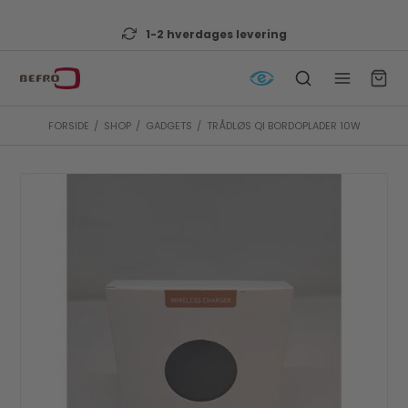
1-2 hverdages levering
FORSIDE
/
SHOP
/
GADGETS
/
TRÅDLØS QI BORDOPLADER 10W