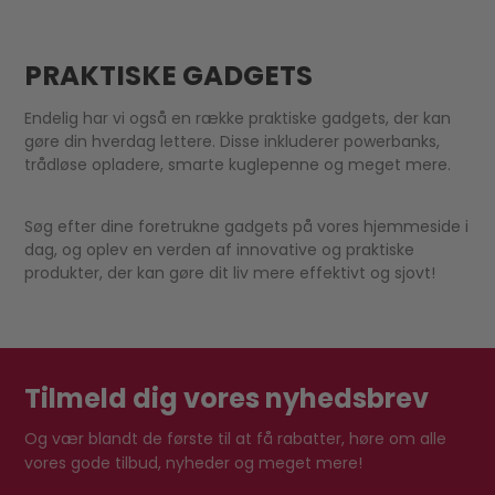
PRAKTISKE GADGETS
Endelig har vi også en række praktiske gadgets, der kan
gøre din hverdag lettere. Disse inkluderer powerbanks,
trådløse opladere, smarte kuglepenne og meget mere.
Søg efter dine foretrukne gadgets på vores hjemmeside i
dag, og oplev en verden af innovative og praktiske
produkter, der kan gøre dit liv mere effektivt og sjovt!
Tilmeld dig vores nyhedsbrev
Og vær blandt de første til at få rabatter, høre om alle
vores gode tilbud, nyheder og meget mere!