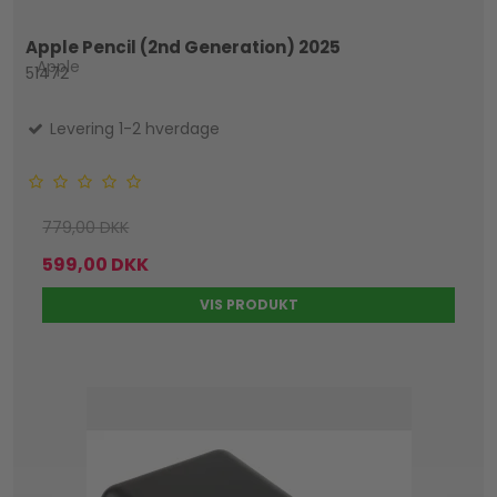
Apple Pencil (2nd Generation) 2025
Apple
51472
Levering 1-2 hverdage
779,00 DKK
599,00 DKK
VIS PRODUKT