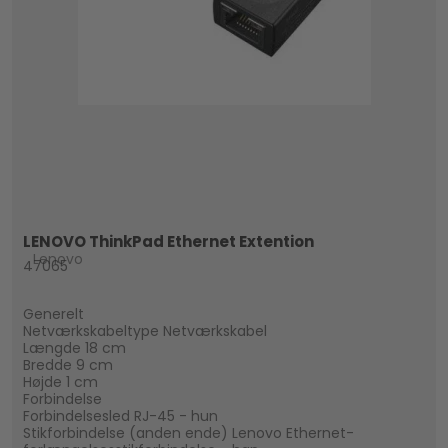
LENOVO ThinkPad Ethernet Extention
Lenovo
47065
Generelt
Netværkskabeltype Netværkskabel
Længde 18 cm
Bredde 9 cm
Højde 1 cm
Forbindelse
Forbindelsesled RJ-45 - hun
Stikforbindelse (anden ende) Lenovo Ethernet-