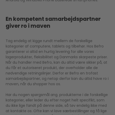
Android og Windows Phone baserede smartphones.
En kompetent samarbejdspartner
giver ro i maven
Tag endelig at kigge rundt mellem de forskellige
kategorier af computere, tablets og tilbehør. Hos Befro
garanterer vi altid en hurtig levering for alle vores
lagerprodukter, fleksibilitet og Danmarks skarpeste priser.
Når du handler med Befro, kan du altid være sikker på, at
du får et autoriseret produkt, der overholder alle de
nødvendige retningslinjer. Derfor er Befro en trofast
samarbejdspartner, og netop derfor kan du altid have ro i
maven, når du shopper hos os.
Har du nogen spørgsmål ang. produkterne i de forskellige
kategorier, eller leder du efter noget helt specifikt, som
du ikke lige fandt på denne side, så tøv endelig ikke med
at kontakte os. Ofte kan vi lave særbestillinger og få lige