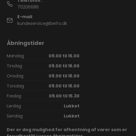
Telefonnr.
70206686
E-mail
kundeservice@befro.dk
Åbningstider
Mandag
09.00 til 16.00
Tirsdag
09.00 til 16.00
Onsdag
09.00 til 16.00
Torsdag
09.00 til 16.00
Fredag
09.00 til 15.30
Lørdag
Lukket
Søndag
Lukket
Der er dog mulighed for afhentning af varer som er