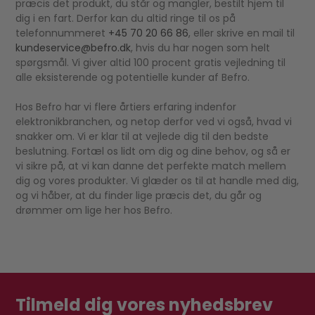
præcis det produkt, du står og mangler, bestilt hjem til
dig i en fart. Derfor kan du altid ringe til os på
telefonnummeret
+45 70 20 66 86
, eller skrive en mail til
kundeservice@befro.dk
, hvis du har nogen som helt
spørgsmål. Vi giver altid 100 procent gratis vejledning til
alle eksisterende og potentielle kunder af Befro.
Hos Befro har vi flere årtiers erfaring indenfor
elektronikbranchen, og netop derfor ved vi også, hvad vi
snakker om. Vi er klar til at vejlede dig til den bedste
beslutning. Fortæl os lidt om dig og dine behov, og så er
vi sikre på, at vi kan danne det perfekte match mellem
dig og vores produkter. Vi glæder os til at handle med dig,
og vi håber, at du finder lige præcis det, du går og
drømmer om lige her hos Befro.
Tilmeld dig vores nyhedsbrev