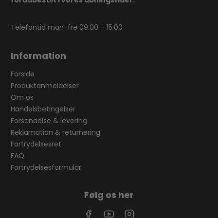
forudbestilt i vores åbningstider.
Telefontid man-fre 09.00 – 15.00
Information
Forside
Produktanmeldelser
Om os
Handelsbetingelser
Forsendelse & levering
Reklamation & returnering
Fortrydelsesret
FAQ
Fortrydelsesformular
Følg os her