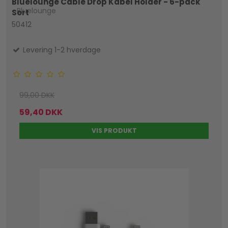
Bluelounge Cable Drop Kabel Holder - 6-pack
Bluelounge
Sort
50412
Levering 1-2 hverdage
99,00 DKK
59,40 DKK
VIS PRODUKT