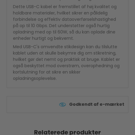
Dette USB-C kabel er fremstillet af høj kvalitet og
holdbare materialer, hvilket sikrer en pålidelig
forbindelse og effektiv dataoverførselshastighed
på op til 10 Gbps. Det understøtter også hurtig
opladning med op til 60W, så du kan oplade dine
enheder hurtigt og bekvemt.
Med USB-C's omvendte stikdesign kan du tilslutte
kablet uden at skulle bekymre dig om stikretning,
hvilket gør det nemt og praktisk at bruge. Kablet er
også beskyttet mod overstrøm, overophedning og
kortslutning for at sikre en sikker
opladningsoplevelse.
Godkendt af e-mærket
Relaterede produkter