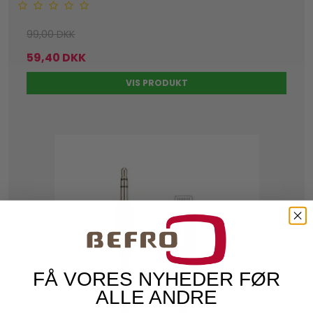
99,00 DKK
59,40 DKK
VIS PRODUKT
FÅ VORES NYHEDER FØR
ALLE ANDRE