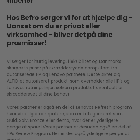
tilbehør
Hos Befro sørger vi for at hjælpe dig -
Uanset om du er privat eller
virksomhed - bliver det på dine
præmisser!
Vi sørger for hurtig levering, fleksibilitet og Danmarks
skarpeste priser på skræddersyede computere fra
autoriserede HP og Lenovo partnere. Dette sikrer dig
ALTID et autoriseret produkt, som overholder alle HP's og
Lenovos retningslinjer, selvom produktet eventuelt er
skræddersyet til dine behov!
Vores partner er også en del af Lenovos Refresh program,
hvor vi sælger computere, som er kategoriseret som
Guld, Sølv, Bronze eller demo, hvor der er yderligere
penge at spare! Vores partner er desuden også en del af
HPs Renew Program. Her er der også yderligere penge at