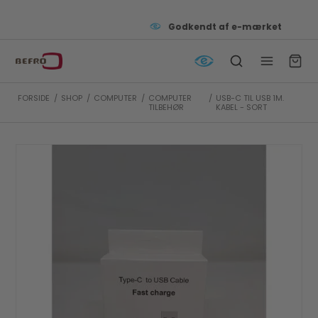
Godkendt af e-mærket
FORSIDE
/
SHOP
/
COMPUTER
/
COMPUTER
/
USB-C TIL USB 1M.
TILBEHØR
KABEL - SORT