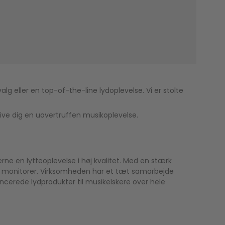
g eller en top-of-the-line lydoplevelse. Vi er stolte
give dig en uovertruffen musikoplevelse.
rne en lytteoplevelse i høj kvalitet. Med en stærk
ar monitorer. Virksomheden har et tæt samarbejde
ncerede lydprodukter til musikelskere over hele