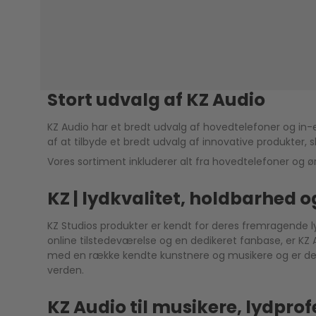
Stort udvalg af KZ Audio
KZ Audio har et bredt udvalg af hovedtelefoner og in-e
af at tilbyde et bredt udvalg af innovative produkter,
Vores sortiment inkluderer alt fra hovedtelefoner og ør
KZ | lydkvalitet, holdbarhed 
KZ Studios produkter er kendt for deres fremragende ly
online tilstedeværelse og en dedikeret fanbase, er K
med en række kendte kunstnere og musikere og er dedik
verden.
KZ Audio til musikere, lydprof