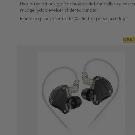
Hvis du er på udkig efter hovedtelefoner eller in-ear m
mulige lydoplevelser til deres kunder.
Find dine produkter fra KZ Audio her på siden i dag!
OBS. 