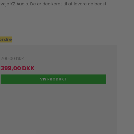
veje KZ Audio. De er dedikeret til at levere de bedst
 ordre
700,00 DKK
399,00 DKK
VIS PRODUKT