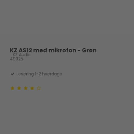
KZ AS12 med mikrofon - Grøn
KZ Audio
49925
Levering 1-2 hverdage