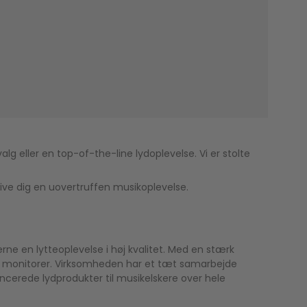
g eller en top-of-the-line lydoplevelse. Vi er stolte
give dig en uovertruffen musikoplevelse.
rne en lytteoplevelse i høj kvalitet. Med en stærk
ar monitorer. Virksomheden har et tæt samarbejde
ncerede lydprodukter til musikelskere over hele