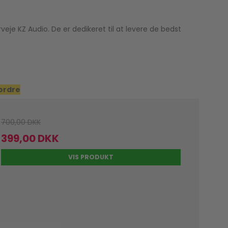
veje KZ Audio. De er dedikeret til at levere de bedst
 ordre
700,00 DKK
399,00 DKK
VIS PRODUKT