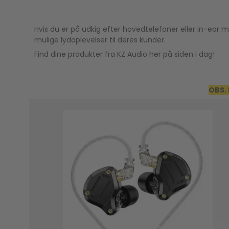
Hvis du er på udkig efter hovedtelefoner eller in-ear m
mulige lydoplevelser til deres kunder.
Find dine produkter fra KZ Audio her på siden i dag!
OBS. 