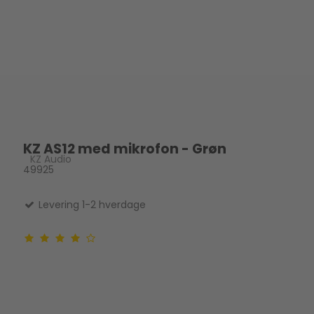
KZ AS12 med mikrofon - Grøn
KZ Audio
49925
Levering 1-2 hverdage