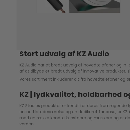
Stort udvalg af KZ Audio
KZ Audio har et bredt udvalg af hovedtelefoner og in-e
af at tilbyde et bredt udvalg af innovative produkter,
Vores sortiment inkluderer alt fra hovedtelefoner og ør
KZ | lydkvalitet, holdbarhed 
KZ Studios produkter er kendt for deres fremragende ly
online tilstedeværelse og en dedikeret fanbase, er K
med en række kendte kunstnere og musikere og er dedik
verden.