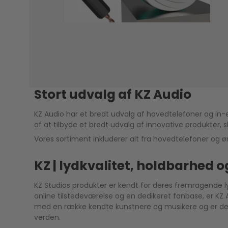
Stort udvalg af KZ Audio
KZ Audio har et bredt udvalg af hovedtelefoner og in-e
af at tilbyde et bredt udvalg af innovative produkter,
Vores sortiment inkluderer alt fra hovedtelefoner og ør
KZ | lydkvalitet, holdbarhed 
KZ Studios produkter er kendt for deres fremragende ly
online tilstedeværelse og en dedikeret fanbase, er K
med en række kendte kunstnere og musikere og er dedik
verden.