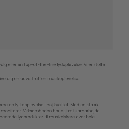
g eller en top-of-the-line lydoplevelse. Vi er stolte
give dig en uovertruffen musikoplevelse.
rne en lytteoplevelse i høj kvalitet. Med en stærk
ar monitorer. Virksomheden har et tæt samarbejde
ncerede lydprodukter til musikelskere over hele