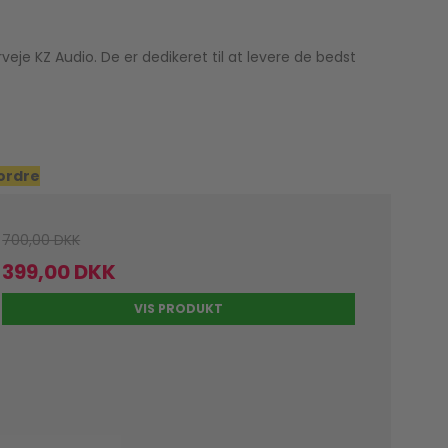
veje KZ Audio. De er dedikeret til at levere de bedst
 ordre
700,00 DKK
399,00 DKK
VIS PRODUKT