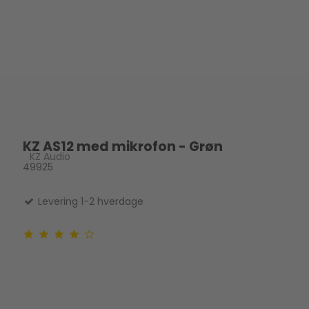
KZ AS12 med mikrofon - Grøn
KZ Audio
49925
Levering 1-2 hverdage