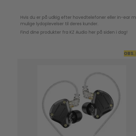
Hvis du er på udkig efter hovedtelefoner eller in-ear m
mulige lydoplevelser til deres kunder.
Find dine produkter fra KZ Audio her på siden i dag!
OBS. 