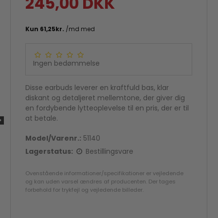
245,00 DKK
Ingen bedømmelse
Disse earbuds leverer en kraftfuld bas, klar
diskant og detaljeret mellemtone, der giver dig
en fordybende lytteoplevelse til en pris, der er til
at betale.
Model/Varenr.:
51140
Lagerstatus:
Bestillingsvare
Ovenstående informationer/specifikationer er vejledende
og kan uden varsel ændres af producenten. Der tages
forbehold for trykfejl og vejledende billeder.