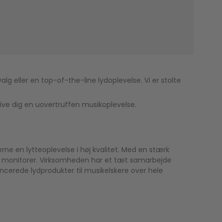
g eller en top-of-the-line lydoplevelse. Vi er stolte
give dig en uovertruffen musikoplevelse.
rne en lytteoplevelse i høj kvalitet. Med en stærk
ar monitorer. Virksomheden har et tæt samarbejde
ncerede lydprodukter til musikelskere over hele