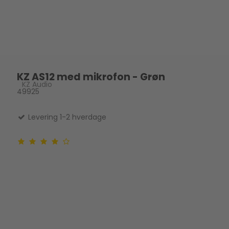
KZ AS12 med mikrofon - Grøn
KZ Audio
49925
Levering 1-2 hverdage