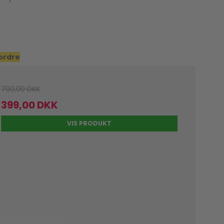
 ordre
700,00 DKK
399,00 DKK
VIS PRODUKT