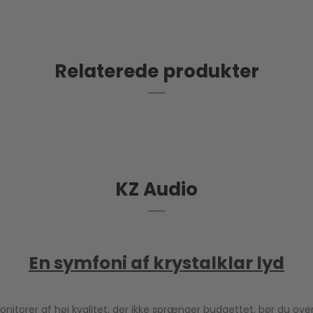
Relaterede produkter
KZ Audio
En symfoni af krystalklar lyd
onitorer af høj kvalitet, der ikke sprænger budgettet, bør du over