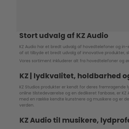
Stort udvalg af KZ Audio
KZ Audio har et bredt udvalg af hovedtelefoner og in-e
af at tilbyde et bredt udvalg af innovative produkter,
Vores sortiment inkluderer alt fra hovedtelefoner og ør
KZ | lydkvalitet, holdbarhed 
KZ Studios produkter er kendt for deres fremragende ly
online tilstedeværelse og en dedikeret fanbase, er K
med en række kendte kunstnere og musikere og er dedik
verden.
KZ Audio til musikere, lydprof