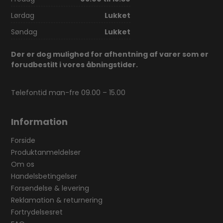
Lørdag
Lukket
Søndag
Lukket
Der er dog mulighed for afhentning af varer som er
forudbestilt i vores åbningstider.
Telefontid man-fre 09.00 – 15.00
Information
Forside
Produktanmeldelser
Om os
Handelsbetingelser
Forsendelse & levering
Reklamation & returnering
Fortrydelsesret