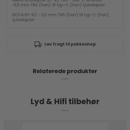
•3,5 mm TRS (han) til typ-C (han) lydadapter
BOYA BY-K2 - 3,5 mm TRS (han) til typ-C (han)
lydadapter
Lav fragt til pakkeshop
Relaterede produkter
Lyd & Hifi tilbehør