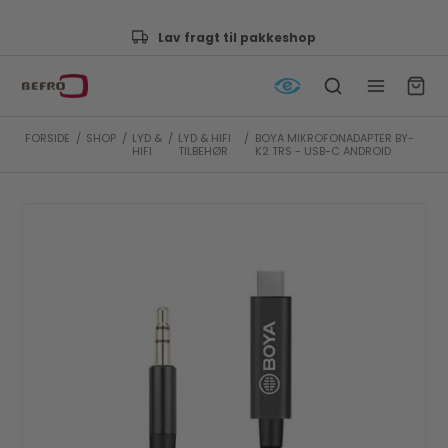
Lav fragt til pakkeshop
FORSIDE
/
SHOP
/
LYD &
/
LYD & HIFI
/
BOYA MIKROFONADAPTER BY-
HIFI
TILBEHØR
K2 TRS - USB-C ANDROID