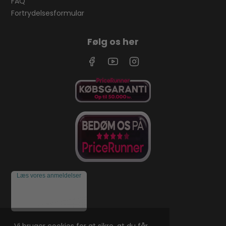
FAQ
Fortrydelsesformular
Følg os her
Læs vores anmeldelser