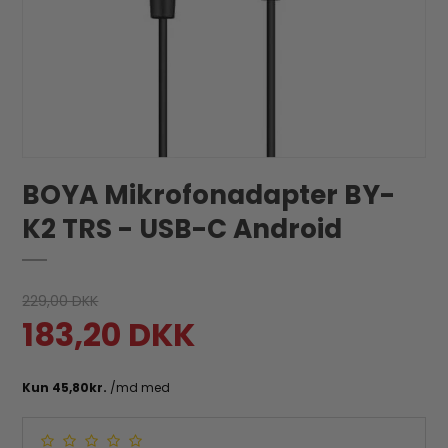
BOYA Mikrofonadapter BY-
K2 TRS - USB-C Android
229,00 DKK
183,20 DKK