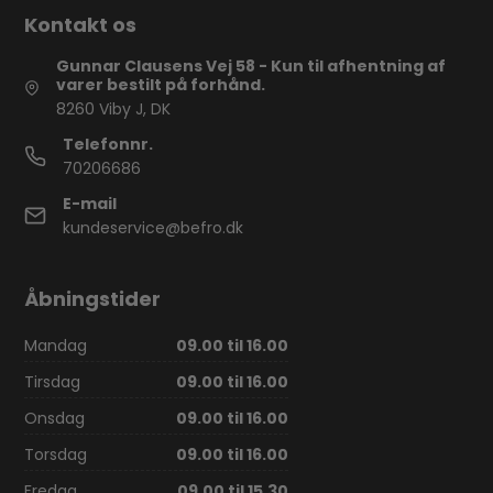
Kontakt os
Gunnar Clausens Vej 58 - Kun til afhentning af
varer bestilt på forhånd.
8260 Viby J, DK
Telefonnr.
70206686
E-mail
kundeservice@befro.dk
Åbningstider
Mandag
09.00 til 16.00
Tirsdag
09.00 til 16.00
Onsdag
09.00 til 16.00
Torsdag
09.00 til 16.00
Fredag
09.00 til 15.30