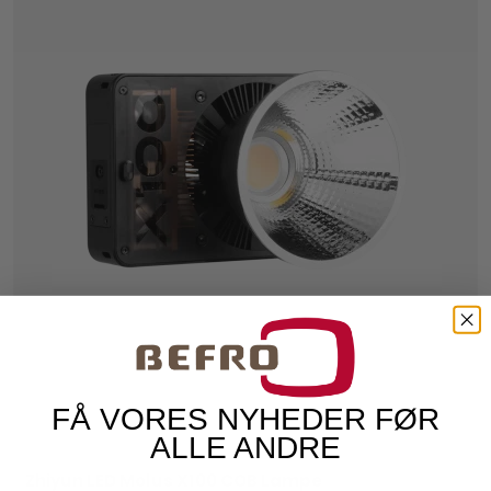
FÅ VORES NYHEDER FØR
ALLE ANDRE
Zhiyun LED Molus X100 COB Lampe