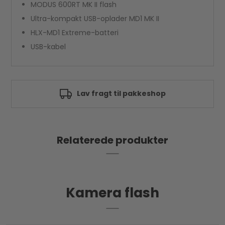
MODUS 600RT MK II flash
Ultra-kompakt USB-oplader MD1 MK II
HLX-MD1 Extreme-batteri
USB-kabel
Lav fragt til pakkeshop
Relaterede produkter
Kamera flash