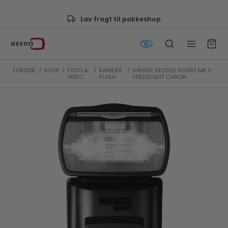
Lav fragt til pakkeshop
FORSIDE
/
SHOP
/
FOTO &
/
KAMERA
/
HÄHNEL MODUS 600RT MK II
VIDEO
FLASH
SPEEDLIGHT CANON