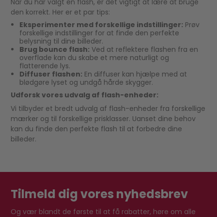
Når du har valgt en flash, er det vigtigt at lære at bruge
den korrekt. Her er et par tips:
Eksperimenter med forskellige indstillinger:
Prøv
forskellige indstillinger for at finde den perfekte
belysning til dine billeder.
Brug bounce flash:
Ved at reflektere flashen fra en
overflade kan du skabe et mere naturligt og
flatterende lys.
Diffuser flashen:
En diffuser kan hjælpe med at
blødgøre lyset og undgå hårde skygger.
Udforsk vores udvalg af flash-enheder:
Vi tilbyder et bredt udvalg af flash-enheder fra forskellige
mærker og til forskellige prisklasser. Uanset dine behov
kan du finde den perfekte flash til at forbedre dine
billeder.
Tilmeld dig vores nyhedsbrev
Og vær blandt de første til at få rabatter, høre om alle