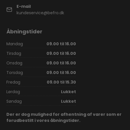
E-mail
kundeservice@befro.dk
Åbningstider
Mandag
09.00 til 16.00
Tirsdag
09.00 til 16.00
Onsdag
09.00 til 16.00
Torsdag
09.00 til 16.00
Fredag
09.00 til 15.30
Lørdag
Lukket
Søndag
Lukket
Der er dog mulighed for afhentning af varer som er
forudbestilt i vores åbningstider.