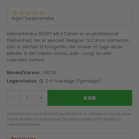
Ingen bedømmelse
Hähnel Modus 600RT MK II Canon er en professionel
flashenhed, der er specielt designet til Canon-kameraer.
Den er perfekt til fotografer, der ønsker at tage deres
billeder til det næste niveau, især i svagt lys eller
udendørs forhold.
Model/Varenr.:
51079
Lagerstatus:
3-5 hverdage (Fjernlager)
KØB
-
+
Ovenstående informationer/specifikationer er vejledende og kan uden
varsel ændres af producenten. Der tages forbehold for trykfejl og
vejledende billeder.
Beskrivelse