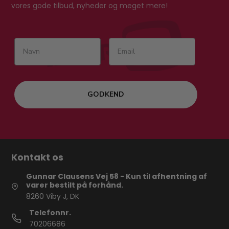
vores gode tilbud, nyheder og meget mere!
GODKEND
Kontakt os
Gunnar Clausens Vej 58 - Kun til afhentning af
varer bestilt på forhånd.
8260 Viby J, DK
Telefonnr.
70206686