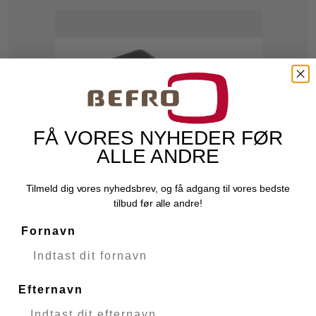
FÅ VORES NYHEDER FØR
ALLE ANDRE
Tilmeld dig vores nyhedsbrev, og få adgang til vores bedste
tilbud før alle andre!
Fornavn
Efternavn
VIVANCO Power Bank 20000mAh 1xUSB-C 1xUSB