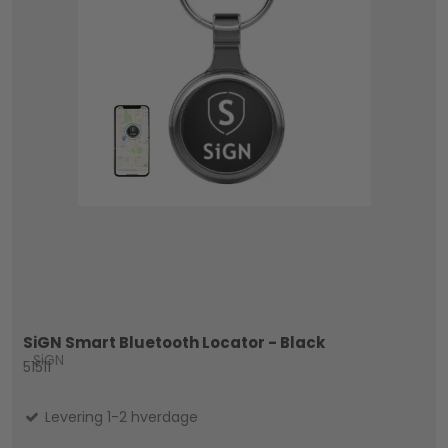
SiGN Smart Bluetooth Locator - Black
SiGN
51511
Levering 1-2 hverdage