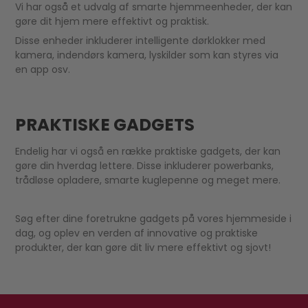
Vi har også et udvalg af smarte hjemmeenheder, der kan
gøre dit hjem mere effektivt og praktisk.
Disse enheder inkluderer intelligente dørklokker med
kamera, indendørs kamera, lyskilder som kan styres via
en app osv.
PRAKTISKE GADGETS
Endelig har vi også en række praktiske gadgets, der kan
gøre din hverdag lettere. Disse inkluderer powerbanks,
trådløse opladere, smarte kuglepenne og meget mere.
Søg efter dine foretrukne gadgets på vores hjemmeside i
dag, og oplev en verden af innovative og praktiske
produkter, der kan gøre dit liv mere effektivt og sjovt!