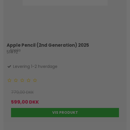
Apple Pencil (2nd Generation) 2025
Apple
51472
Levering 1-2 hverdage
779,00 DKK
599,00 DKK
VIS PRODUKT