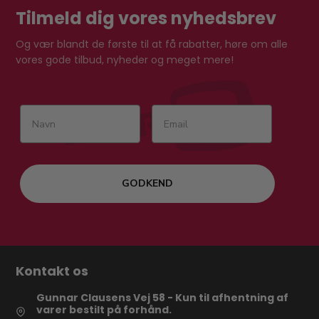
Tilmeld dig vores nyhedsbrev
Og vær blandt de første til at få rabatter, høre om alle
vores gode tilbud, nyheder og meget mere!
GODKEND
Kontakt os
Gunnar Clausens Vej 58 - Kun til afhentning af
varer bestilt på forhånd.