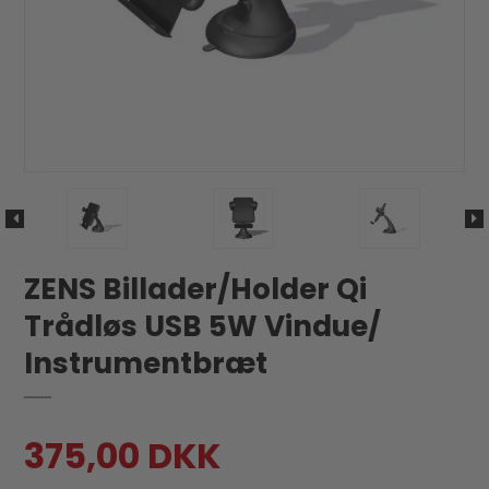
ZENS Billader/Holder Qi
Trådløs USB 5W Vindue/
Instrumentbræt
375,00 DKK