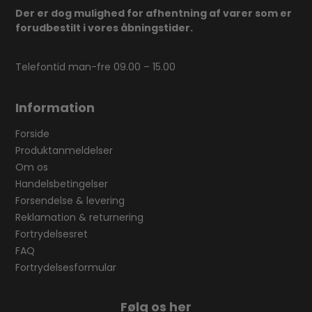
Der er dog mulighed for afhentning af varer som er
forudbestilt i vores åbningstider.
Telefontid man-fre 09.00 – 15.00
Information
Forside
Produktanmeldelser
Om os
Handelsbetingelser
Forsendelse & levering
Reklamation & returnering
Fortrydelsesret
FAQ
Fortrydelsesformular
Følg os her