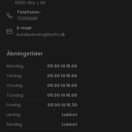
8260 Viby J, DK
Telefonnr.
70206686
E-mail
kundeservice@befro.dk
Åbningstider
Mandag
09.00 til 16.00
Tirsdag
09.00 til 16.00
Onsdag
09.00 til 16.00
Torsdag
09.00 til 16.00
Fredag
09.00 til 15.30
Lørdag
Lukket
Søndag
Lukket