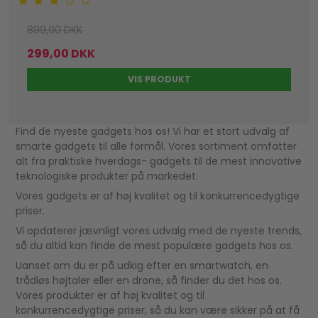
899,00 DKK
299,00 DKK
VIS PRODUKT
Find de nyeste gadgets hos os! Vi har et stort udvalg af
smarte gadgets til alle formål. Vores sortiment omfatter
alt fra praktiske hverdags- gadgets til de mest innovative
teknologiske produkter på markedet.
Vores gadgets er af høj kvalitet og til konkurrencedygtige
priser.
Vi opdaterer jævnligt vores udvalg med de nyeste trends,
så du altid kan finde de mest populære gadgets hos os.
Uanset om du er på udkig efter en smartwatch, en
trådløs højtaler eller en drone, så finder du det hos os.
Vores produkter er af høj kvalitet og til
konkurrencedygtige priser, så du kan være sikker på at få