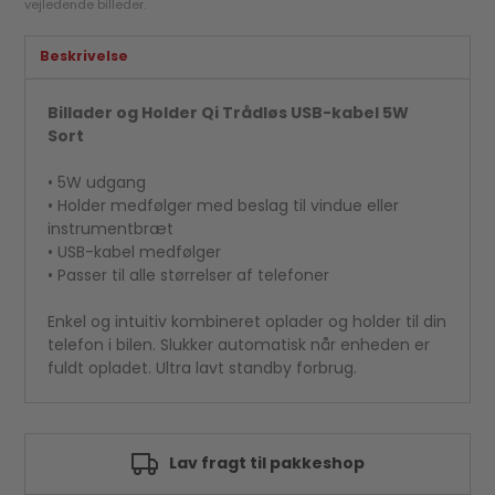
vejledende billeder.
Beskrivelse
Billader og Holder Qi Trådløs USB-kabel 5W
Sort
• 5W udgang
• Holder medfølger med beslag til vindue eller
instrumentbræt
• USB-kabel medfølger
• Passer til alle størrelser af telefoner
Enkel og intuitiv kombineret oplader og holder til din
telefon i bilen. Slukker automatisk når enheden er
fuldt opladet. Ultra lavt standby forbrug.
Godkendt af e-mærket