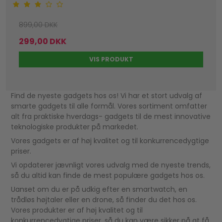
899,00 DKK
299,00 DKK
VIS PRODUKT
Find de nyeste gadgets hos os! Vi har et stort udvalg af
smarte gadgets til alle formål. Vores sortiment omfatter
alt fra praktiske hverdags- gadgets til de mest innovative
teknologiske produkter på markedet.
Vores gadgets er af høj kvalitet og til konkurrencedygtige
priser.
Vi opdaterer jævnligt vores udvalg med de nyeste trends,
så du altid kan finde de mest populære gadgets hos os.
Uanset om du er på udkig efter en smartwatch, en
trådløs højtaler eller en drone, så finder du det hos os.
Vores produkter er af høj kvalitet og til
konkurrencedygtige priser, så du kan være sikker på at få