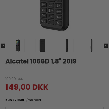
Alcatel 1066D 1,8" 2019
199,00 DKK
149,00 DKK