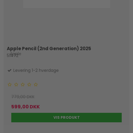
Apple Pencil (2nd Generation) 2025
Apple
51472
Levering 1-2 hverdage
779,00 DKK
599,00 DKK
VIS PRODUKT