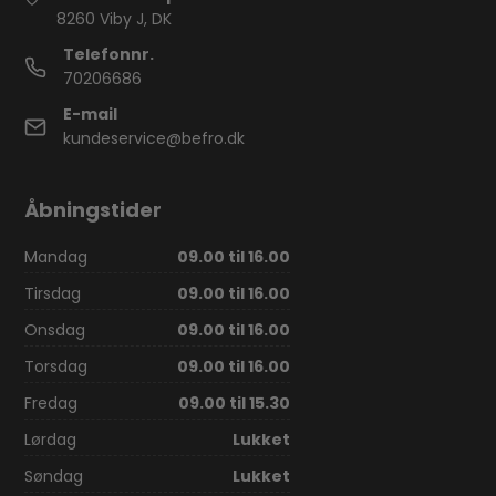
8260 Viby J, DK
Telefonnr.
70206686
E-mail
kundeservice@befro.dk
Åbningstider
Mandag
09.00 til 16.00
Tirsdag
09.00 til 16.00
Onsdag
09.00 til 16.00
Torsdag
09.00 til 16.00
Fredag
09.00 til 15.30
Lørdag
Lukket
Søndag
Lukket