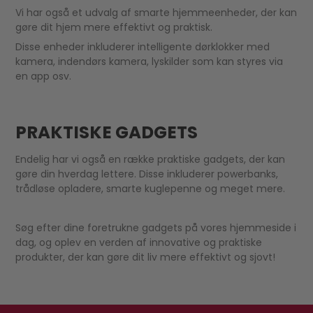
Vi har også et udvalg af smarte hjemmeenheder, der kan
gøre dit hjem mere effektivt og praktisk.
Disse enheder inkluderer intelligente dørklokker med
kamera, indendørs kamera, lyskilder som kan styres via
en app osv.
PRAKTISKE GADGETS
Endelig har vi også en række praktiske gadgets, der kan
gøre din hverdag lettere. Disse inkluderer powerbanks,
trådløse opladere, smarte kuglepenne og meget mere.
Søg efter dine foretrukne gadgets på vores hjemmeside i
dag, og oplev en verden af innovative og praktiske
produkter, der kan gøre dit liv mere effektivt og sjovt!