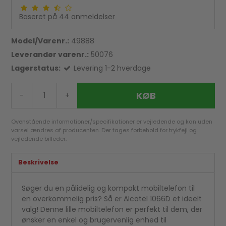
Baseret på
44
anmeldelser
Model/Varenr.:
49888
Leverandør varenr.:
50076
Lagerstatus:
Levering 1-2 hverdage
KØB
-
+
Ovenstående informationer/specifikationer er vejledende og kan uden
varsel ændres af producenten. Der tages forbehold for trykfejl og
vejledende billeder.
Beskrivelse
Søger du en pålidelig og kompakt mobiltelefon til
en overkommelig pris? Så er Alcatel 1066D et ideelt
valg! Denne lille mobiltelefon er perfekt til dem, der
ønsker en enkel og brugervenlig enhed til