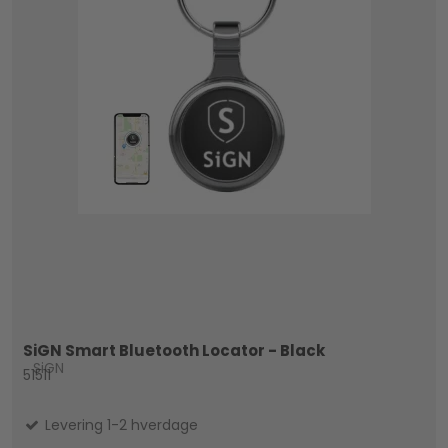
SiGN Smart Bluetooth Locator - Black
SiGN
51511
Levering 1-2 hverdage