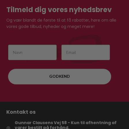
Tilmeld dig vores nyhedsbrev
Og vær blandt de første til at få rabatter, høre om alle
vores gode tilbud, nyheder og meget mere!
GODKEND
Kontakt os
Gunnar Clausens Vej 58 - Kun til afhentning af
varer bestilt på forhånd.