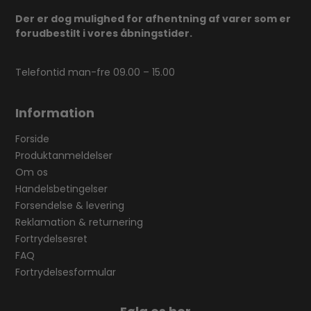
Der er dog mulighed for afhentning af varer som er
forudbestilt i vores åbningstider.
Telefontid man-fre 09.00 – 15.00
Information
Forside
Produktanmeldelser
Om os
Handelsbetingelser
Forsendelse & levering
Reklamation & returnering
Fortrydelsesret
FAQ
Fortrydelsesformular