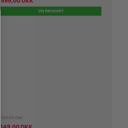
599,00 DKK
VIS PRODUKT
299,00 DKK
149,00 DKK