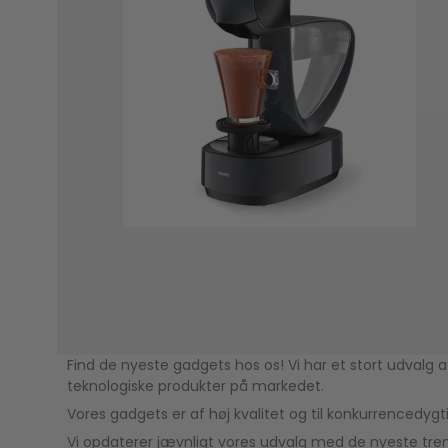
Find de nyeste gadgets hos os! Vi har et stort udvalg 
teknologiske produkter på markedet.
Vores gadgets er af høj kvalitet og til konkurrencedygt
Vi opdaterer jævnligt vores udvalg med de nyeste tre