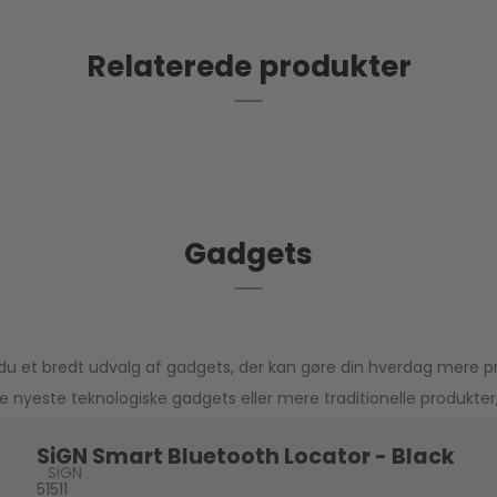
Relaterede produkter
Gadgets
 du et bredt udvalg af gadgets, der kan gøre din hverdag mere pra
 nyeste teknologiske gadgets eller mere traditionelle produkter
SiGN Smart Bluetooth Locator - Black
SiGN
51511