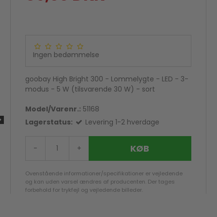
Ingen bedømmelse
goobay High Bright 300 - Lommelygte - LED - 3-
modus - 5 W (tilsvarende 30 W) - sort
Model/Varenr.:
51168
Lagerstatus:
Levering 1-2 hverdage
KØB
-
+
Ovenstående informationer/specifikationer er vejledende
og kan uden varsel ændres af producenten. Der tages
forbehold for trykfejl og vejledende billeder.