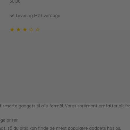
50136
Levering 1-2 hverdage
af smarte gadgets til alle formål. Vores sortiment omfatter alt f
ige priser.
nds, så du altid kan finde de mest populære gadgets hos os.