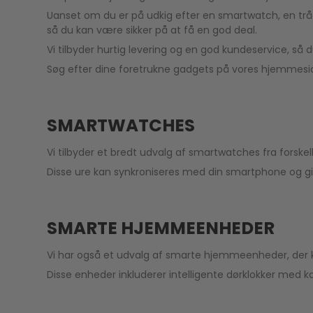
Uanset om du er på udkig efter en smartwatch, en trådlø
så du kan være sikker på at få en god deal.
Vi tilbyder hurtig levering og en god kundeservice, så 
Søg efter dine foretrukne gadgets på vores hjemmesid
SMARTWATCHES
Vi tilbyder et bredt udvalg af smartwatches fra forskell
Disse ure kan synkroniseres med din smartphone og giv
SMARTE HJEMMEENHEDER
Vi har også et udvalg af smarte hjemmeenheder, der ka
Disse enheder inkluderer intelligente dørklokker med k