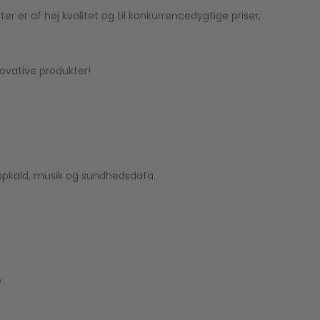
r er af høj kvalitet og til konkurrencedygtige priser,
ovative produkter!
 opkald, musik og sundhedsdata.
.