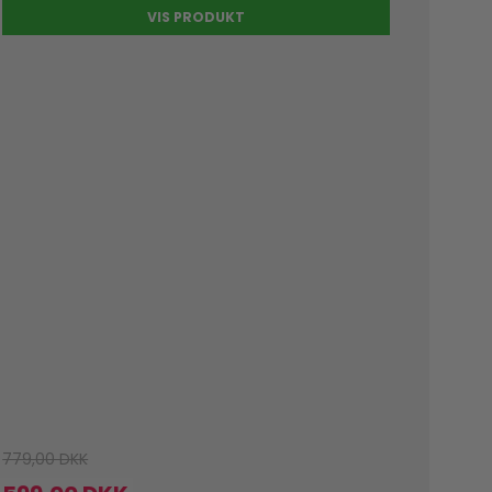
VIS PRODUKT
779,00 DKK