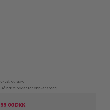
ktisk og sjov.
, så har vi noget for enhver smag.
99,00 DKK