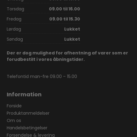
Torsdag
09.00 til 16.00
Fredag
09.00 til 15.30
Lørdag
Lukket
Søndag
Lukket
Der er dog mulighed for afhentning af varer som er
forudbestilt i vores åbningstider.
Telefontid man-fre 09.00 – 15.00
Information
Forside
Produktanmeldelser
Om os
Handelsbetingelser
Forsendelse & levering