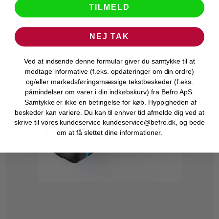
VIS PRODUKT
TILMELD
NEJ TAK
Ved at indsende denne formular giver du samtykke til at
modtage informative (f.eks. opdateringer om din ordre)
og/eller markedsføringsmæssige tekstbeskeder (f.eks.
påmindelser om varer i din indkøbskurv) fra Befro ApS.
Samtykke er ikke en betingelse for køb. Hyppigheden af
beskeder kan variere. Du kan til enhver tid afmelde dig ved at
skrive til vores kundeservice kundeservice@befro.dk, og bede
om at få slettet dine informationer.