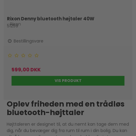
Rixon Denny bluetooth højtaler 40W
Rixon
51259
Bestillingsvare
599,00 DKK
VIS PRODUKT
Oplev friheden med en trådløs
bluetooth-højttaler
Højttaleren er designet til, at du nemt kan tage dem med
dig, når du bevæger dig fra rum til rum i din bolig. Du kan