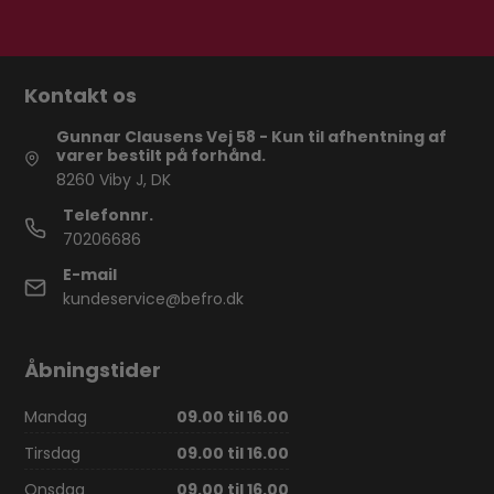
Kontakt os
Gunnar Clausens Vej 58 - Kun til afhentning af
varer bestilt på forhånd.
8260 Viby J, DK
Telefonnr.
70206686
E-mail
kundeservice@befro.dk
Åbningstider
Mandag
09.00 til 16.00
Tirsdag
09.00 til 16.00
Onsdag
09.00 til 16.00