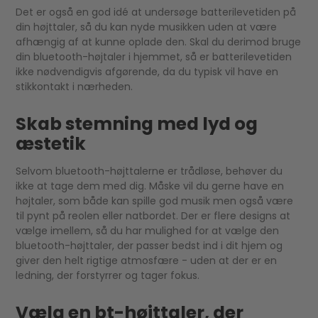
Det er også en god idé at undersøge batterilevetiden på
din højttaler, så du kan nyde musikken uden at være
afhængig af at kunne oplade den. Skal du derimod bruge
din bluetooth-højtaler i hjemmet, så er batterilevetiden
ikke nødvendigvis afgørende, da du typisk vil have en
stikkontakt i nærheden.
Skab stemning med lyd og
æstetik
Selvom bluetooth-højttalerne er trådløse, behøver du
ikke at tage dem med dig. Måske vil du gerne have en
højtaler, som både kan spille god musik men også være
til pynt på reolen eller natbordet. Der er flere designs at
vælge imellem, så du har mulighed for at vælge den
bluetooth-højttaler, der passer bedst ind i dit hjem og
giver den helt rigtige atmosfære - uden at der er en
ledning, der forstyrrer og tager fokus.
Vælg en bt-højttaler, der