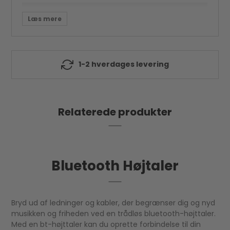
ages levering
Lav fragt til pa
Relaterede produkter
Bluetooth Højtaler
Bryd ud af ledninger og kabler, der begrænser dig og nyd
musikken og friheden ved en trådløs bluetooth-højttaler.
Med en bt-højttaler kan du oprette forbindelse til din