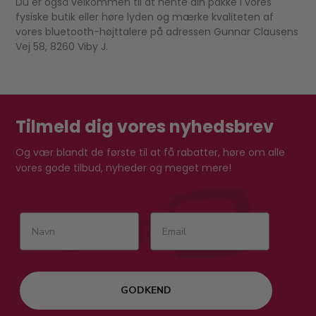
Du er også velkommen til at hente din pakke i vores
fysiske butik eller høre lyden og mærke kvaliteten af
vores bluetooth-højttalere på adressen Gunnar Clausens
Vej 58, 8260 Viby J.
Tilmeld dig vores nyhedsbrev
Og vær blandt de første til at få rabatter, høre om alle
vores gode tilbud, nyheder og meget mere!
GODKEND