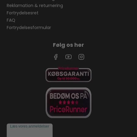
Reklamation & returnering
Fortrydelsesret
FAQ
Fortrydelsesformular
Følg os her
Læs vores anmeldelser