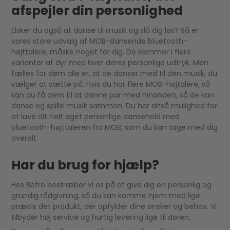
afspejler din personlighed
Elsker du også at danse til musik og slå dig løs? Så er
vores store udvalg af MOB-dansende bluetooth-
højttalere, måske noget for dig. De kommer i flere
varianter af dyr med hver deres personlige udtryk. Men
fælles for dem alle er, at de danser med til den musik, du
vælger at sætte på. Hvis du har flere MOB-højtalere, så
kan du få dem til at danne par med hinanden, så de kan
danse og spille musik sammen. Du har altså mulighed for
at lave dit helt eget personlige dansehold med
bluetooth-højttaleren fra MOB, som du kan tage med dig
overalt.
Har du brug for hjælp?
Hos Befro bestræber vi os på at give dig en personlig og
grundig rådgivning, så du kan komme hjem med lige
præcis det produkt, der opfylder dine ønsker og behov. Vi
tilbyder høj service og hurtig levering lige til døren.