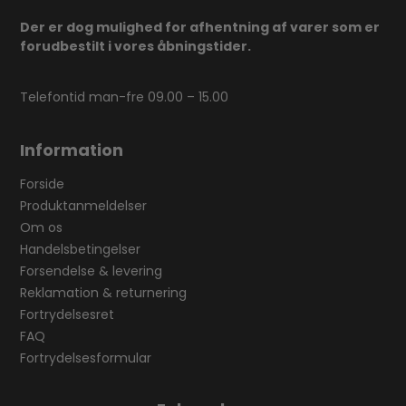
Der er dog mulighed for afhentning af varer som er
forudbestilt i vores åbningstider.
Telefontid man-fre 09.00 – 15.00
Information
Forside
Produktanmeldelser
Om os
Handelsbetingelser
Forsendelse & levering
Reklamation & returnering
Fortrydelsesret
FAQ
Fortrydelsesformular