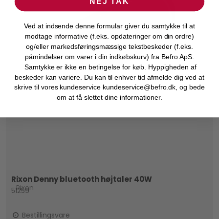
NEJ TAK
Ved at indsende denne formular giver du samtykke til at
modtage informative (f.eks. opdateringer om din ordre)
og/eller markedsføringsmæssige tekstbeskeder (f.eks.
påmindelser om varer i din indkøbskurv) fra Befro ApS.
Samtykke er ikke en betingelse for køb. Hyppigheden af
beskeder kan variere. Du kan til enhver tid afmelde dig ved at
skrive til vores kundeservice kundeservice@befro.dk, og bede
om at få slettet dine informationer.
Rixon Denny bluetooth højtaler 40W
Rixon
51259
Bestillingsvare