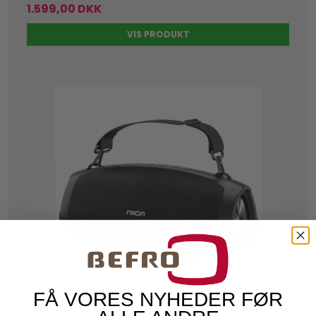
1.599,00 DKK
VIS PRODUKT
FÅ VORES NYHEDER FØR