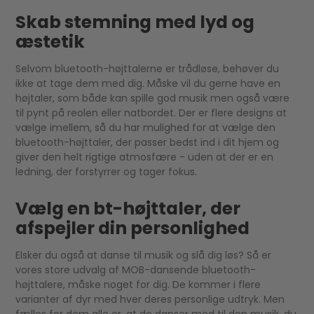
Skab stemning med lyd og
æstetik
Selvom bluetooth-højttalerne er trådløse, behøver du
ikke at tage dem med dig. Måske vil du gerne have en
højtaler, som både kan spille god musik men også være
til pynt på reolen eller natbordet. Der er flere designs at
vælge imellem, så du har mulighed for at vælge den
bluetooth-højttaler, der passer bedst ind i dit hjem og
giver den helt rigtige atmosfære - uden at der er en
ledning, der forstyrrer og tager fokus.
Vælg en bt-højttaler, der
afspejler din personlighed
Elsker du også at danse til musik og slå dig løs? Så er
vores store udvalg af MOB-dansende bluetooth-
højttalere, måske noget for dig. De kommer i flere
varianter af dyr med hver deres personlige udtryk. Men