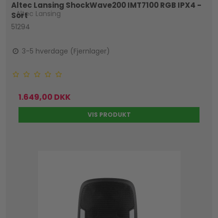
Altec Lansing ShockWave200 IMT7100 RGB IPX4 -
Altec Lansing
Sort
51294
3-5 hverdage (Fjernlager)
1.649,00 DKK
VIS PRODUKT