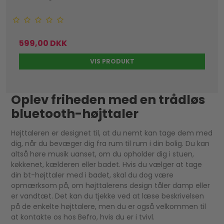
599,00 DKK
VIS PRODUKT
Oplev friheden med en trådløs
bluetooth-højttaler
Højttaleren er designet til, at du nemt kan tage dem med
dig, når du bevæger dig fra rum til rum i din bolig. Du kan
altså høre musik uanset, om du opholder dig i stuen,
køkkenet, kælderen eller badet. Hvis du vælger at tage
din bt-højttaler med i badet, skal du dog være
opmærksom på, om højttalerens design tåler damp eller
er vandtæt. Det kan du tjekke ved at læse beskrivelsen
på de enkelte højttalere, men du er også velkommen til
at kontakte os hos Befro, hvis du er i tvivl.