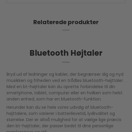
Relaterede produkter
Bluetooth Højtaler
Bryd ud af ledninger og kabler, der begrænser dig og nyd
musikken og friheden ved en trådløs bluetooth-højttaler.
Med en bt-højttaler kan du oprette forbindelse til din
smartphone, tablet, computer eller en hvilken som helst
anden enhed, som har en bluetooth-funktion.
Herunder kan du se hele vores udvalg af bluetooth-
højttalere, som varierer i batterilevetid, lydkvalitet og
størrelse. Der er altså mulighed for at vælge lige præcis
den bt-højttaler, der passer bedst til dine personlige
præferencer og stil.