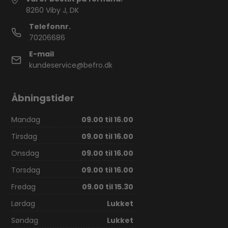
8260 Viby J, DK
Telefonnr.
70206686
E-mail
kundeservice@befro.dk
Åbningstider
Mandag
09.00 til 16.00
Tirsdag
09.00 til 16.00
Onsdag
09.00 til 16.00
Torsdag
09.00 til 16.00
Fredag
09.00 til 15.30
Lørdag
Lukket
Søndag
Lukket