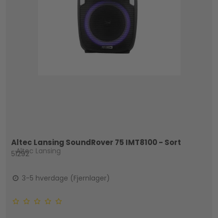
Altec Lansing SoundRover 75 IMT8100 - Sort
Altec Lansing
51292
3-5 hverdage (Fjernlager)