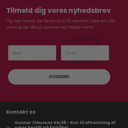
Tilmeld dig vores nyhedsbrev
Og vær blandt de første til at få rabatter, høre om alle
vores gode tilbud, nyheder og meget mere!
GODKEND
Kontakt os
Gunnar Clausens Vej 58 - Kun til afhentning af
varer bestilt på forhånd.