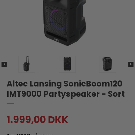
Altec Lansing SonicBoom120
IMT9000 Partyspeaker - Sort
1.999,00 DKK