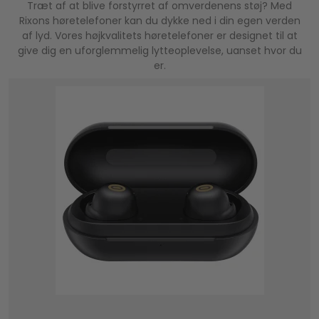
Træt af at blive forstyrret af omverdenens støj? Med
Rixons høretelefoner kan du dykke ned i din egen verden
af lyd. Vores højkvalitets høretelefoner er designet til at
give dig en uforglemmelig lytteoplevelse, uanset hvor du
er.