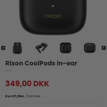
Rixon CoolPods in-ear
349,00 DKK