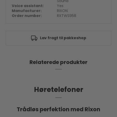
Sound
Voice assistant:
Yes
Manufacturer:
RIXON
Order number:
RXTWS958
Lav fragt til pakkeshop
Relaterede produkter
Høretelefoner
Trådløs perfektion med Rixon