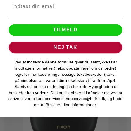
299,00 DKK
TILMELD
VIS PRODUKT
NEJ TAK
Ved at indsende denne formular giver du samtykke til at
modtage informative (f.eks. opdateringer om din ordre)
og/eller markedsføringsmæssige tekstbeskeder (f.eks.
påmindelser om varer i din indkøbskurv) fra Befro ApS.
Samtykke er ikke en betingelse for køb. Hyppigheden af
beskeder kan variere. Du kan til enhver tid afmelde dig ved at
skrive til vores kundeservice kundeservice@befro.dk, og bede
om at få slettet dine informationer.