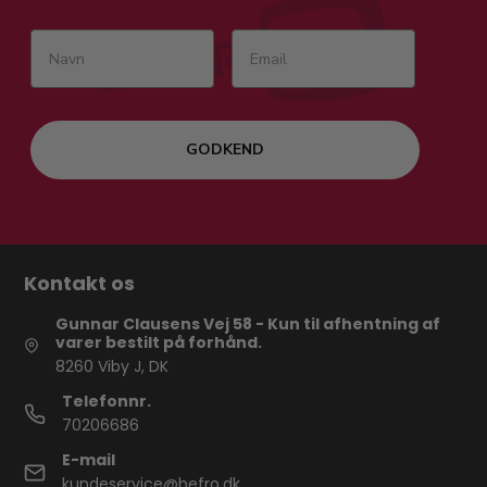
GODKEND
Kontakt os
Gunnar Clausens Vej 58 - Kun til afhentning af
varer bestilt på forhånd.
8260 Viby J, DK
Telefonnr.
70206686
E-mail
kundeservice@befro.dk