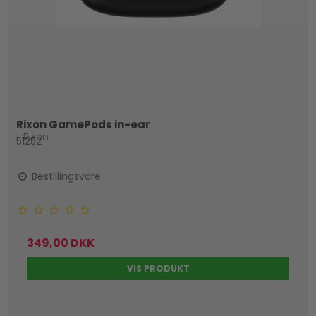
Rixon GamePods in-ear
Rixon
51252
Bestillingsvare
349,00 DKK
VIS PRODUKT