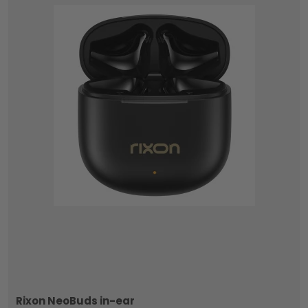
Rixon NeoBuds in-ear