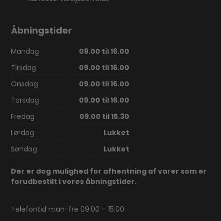
Åbningstider
Mandag
09.00 til 16.00
Tirsdag
09.00 til 16.00
Onsdag
09.00 til 16.00
Torsdag
09.00 til 16.00
Fredag
09.00 til 15.30
Lørdag
Lukket
Søndag
Lukket
Der er dog mulighed for afhentning af varer som er
forudbestilt i vores åbningstider.
Telefontid man-fre 09.00 – 15.00